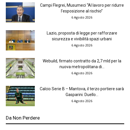
Campi Flegrei, Musumeci “Al lavoro per ridurre
l’esposizione al rischio”
6 Agosto 2026
Lazio, proposta di legge per rafforzare
sicurezza e vivibilità spazi urbani
6 Agosto 2026
Webuild, firmato contratto da 2,7 mld per la
nuova metropolitana di...
6 Agosto 2026
Calcio Serie B – Mantova, il terzo portiere sarà
Gasparini. Duello...
6 Agosto 2026
Da Non Perdere