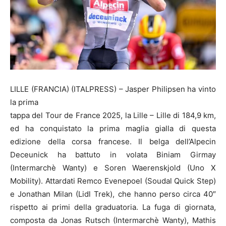
LILLE (FRANCIA) (ITALPRESS) – Jasper Philipsen ha vinto
la prima
tappa del Tour de France 2025, la Lille – Lille di 184,9 km,
ed ha conquistato la prima maglia gialla di questa
edizione della corsa francese. Il belga dell’Alpecin
Deceunick ha battuto in volata Biniam Girmay
(Intermarchè Wanty) e Soren Waerenskjold (Uno X
Mobility). Attardati Remco Evenepoel (Soudal Quick Step)
e Jonathan Milan (Lidl Trek), che hanno perso circa 40″
rispetto ai primi della graduatoria. La fuga di giornata,
composta da Jonas Rutsch (Intermarchè Wanty), Mathis