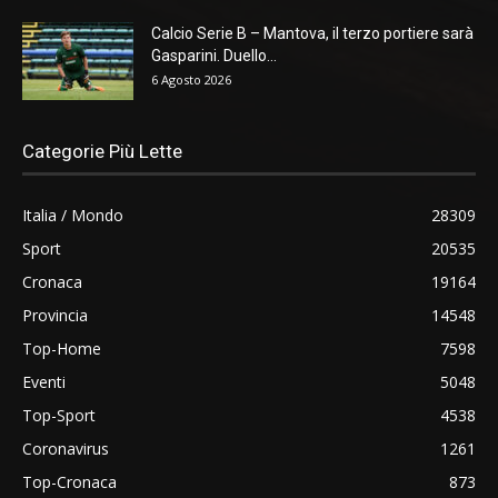
Calcio Serie B – Mantova, il terzo portiere sarà
Gasparini. Duello...
6 Agosto 2026
Categorie Più Lette
Italia / Mondo
28309
Sport
20535
Cronaca
19164
Provincia
14548
Top-Home
7598
Eventi
5048
Top-Sport
4538
Coronavirus
1261
Top-Cronaca
873