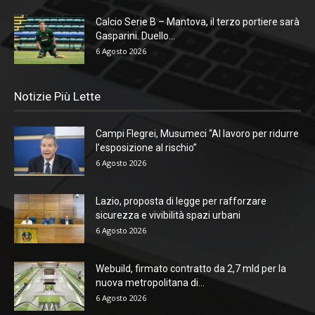
Calcio Serie B – Mantova, il terzo portiere sarà
Gasparini. Duello...
6 Agosto 2026
Notizie Più Lette
Campi Flegrei, Musumeci “Al lavoro per ridurre
l’esposizione al rischio”
6 Agosto 2026
Lazio, proposta di legge per rafforzare
sicurezza e vivibilità spazi urbani
6 Agosto 2026
Webuild, firmato contratto da 2,7 mld per la
nuova metropolitana di...
6 Agosto 2026