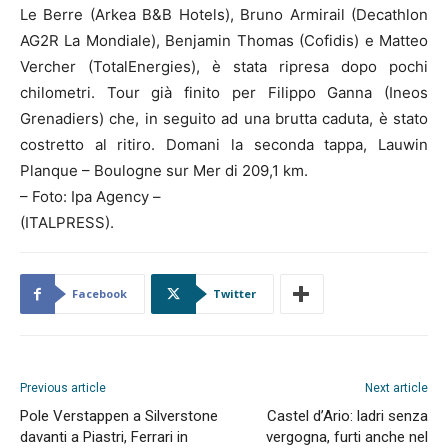
Le Berre (Arkea B&B Hotels), Bruno Armirail (Decathlon
AG2R La Mondiale), Benjamin Thomas (Cofidis) e Matteo
Vercher (TotalEnergies), è stata ripresa dopo pochi
chilometri. Tour già finito per Filippo Ganna (Ineos
Grenadiers) che, in seguito ad una brutta caduta, è stato
costretto al ritiro. Domani la seconda tappa, Lauwin
Planque – Boulogne sur Mer di 209,1 km.
– Foto: Ipa Agency –
(ITALPRESS).
Facebook
Twitter
Previous article
Next article
Pole Verstappen a Silverstone
Castel d’Ario: ladri senza
davanti a Piastri, Ferrari in
vergogna, furti anche nel