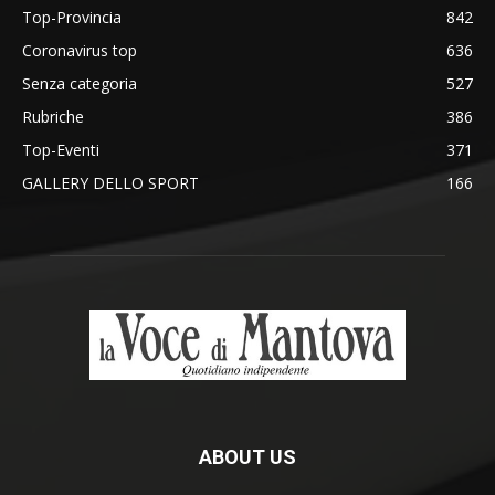
Top-Provincia
842
Coronavirus top
636
Senza categoria
527
Rubriche
386
Top-Eventi
371
GALLERY DELLO SPORT
166
ABOUT US