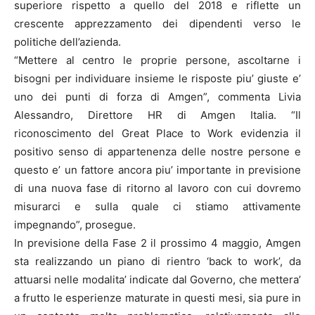
superiore rispetto a quello del 2018 e riflette un
crescente apprezzamento dei dipendenti verso le
politiche dell’azienda.
“Mettere al centro le proprie persone, ascoltarne i
bisogni per individuare insieme le risposte piu’ giuste e’
uno dei punti di forza di Amgen”, commenta Livia
Alessandro, Direttore HR di Amgen Italia. “Il
riconoscimento del Great Place to Work evidenzia il
positivo senso di appartenenza delle nostre persone e
questo e’ un fattore ancora piu’ importante in previsione
di una nuova fase di ritorno al lavoro con cui dovremo
misurarci e sulla quale ci stiamo attivamente
impegnando”, prosegue.
In previsione della Fase 2 il prossimo 4 maggio, Amgen
sta realizzando un piano di rientro ‘back to work’, da
attuarsi nelle modalita’ indicate dal Governo, che mettera’
a frutto le esperienze maturate in questi mesi, sia pure in