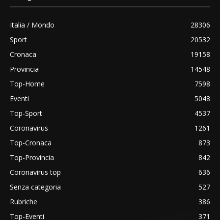
Italia / Mondo
28306
Sport
20532
Cronaca
19158
Provincia
14548
Top-Home
7598
Eventi
5048
Top-Sport
4537
Coronavirus
1261
Top-Cronaca
873
Top-Provincia
842
Coronavirus top
636
Senza categoria
527
Rubriche
386
Top-Eventi
371