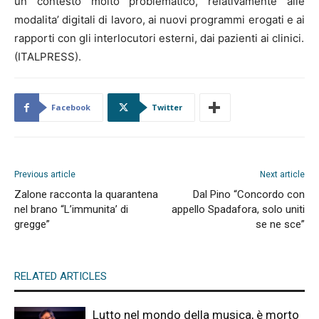
un contesto molto problematico, relativamente alle
modalita’ digitali di lavoro, ai nuovi programmi erogati e ai
rapporti con gli interlocutori esterni, dai pazienti ai clinici.
(ITALPRESS).
Facebook
Twitter
Previous article
Next article
Zalone racconta la quarantena
Dal Pino “Concordo con
nel brano “L’immunita’ di
appello Spadafora, solo uniti
gregge”
se ne sce”
RELATED ARTICLES
Lutto nel mondo della musica, è morto