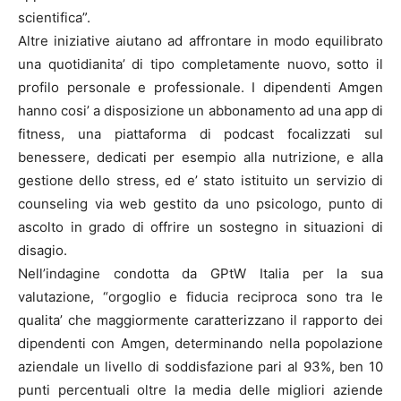
scientifica”.
Altre iniziative aiutano ad affrontare in modo equilibrato
una quotidianita’ di tipo completamente nuovo, sotto il
profilo personale e professionale. I dipendenti Amgen
hanno cosi’ a disposizione un abbonamento ad una app di
fitness, una piattaforma di podcast focalizzati sul
benessere, dedicati per esempio alla nutrizione, e alla
gestione dello stress, ed e’ stato istituito un servizio di
counseling via web gestito da uno psicologo, punto di
ascolto in grado di offrire un sostegno in situazioni di
disagio.
Nell’indagine condotta da GPtW Italia per la sua
valutazione, “orgoglio e fiducia reciproca sono tra le
qualita’ che maggiormente caratterizzano il rapporto dei
dipendenti con Amgen, determinando nella popolazione
aziendale un livello di soddisfazione pari al 93%, ben 10
punti percentuali oltre la media delle migliori aziende