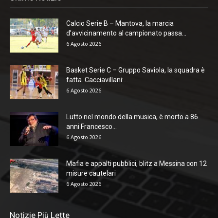
Calcio Serie B – Mantova, la marcia
d’avvicinamento al campionato passa...
6 Agosto 2026
Basket Serie C – Gruppo Saviola, la squadra è
fatta. Cacciavillani:...
6 Agosto 2026
Lutto nel mondo della musica, è morto a 86
anni Francesco...
6 Agosto 2026
Mafia e appalti pubblici, blitz a Messina con 12
misure cautelari
6 Agosto 2026
Notizie Più Lette