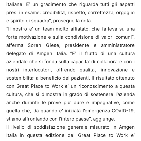
italiane. E’ un gradimento che riguarda tutti gli aspetti
presi in esame: credibilita’, rispetto, correttezza, orgoglio
e spirito di squadra”, prosegue la nota.
“Il nostro e’ un team molto affiatato, che fa leva su una
forte motivazione e sulla condivisione di valori comuni”,
afferma Soren Giese, presidente e amministratore
delegato di Amgen Italia. “E’ il frutto di una cultura
aziendale che si fonda sulla capacita’ di collaborare con i
nostri interlocutori, offrendo qualita’, innovazione e
sostenibilita’ a beneficio dei pazienti. Il risultato ottenuto
con Great Place to Work e’ un riconoscimento a questa
cultura, che si dimostra in grado di sostenere l’azienda
anche durante le prove piu’ dure e impegnative, come
quella che, da quando e’ iniziata l’emergenza COVID-19,
stiamo affrontando con l’intero paese”, aggiunge.
Il livello di soddisfazione generale misurato in Amgen
Italia in questa edizione del Great Place to Work e’