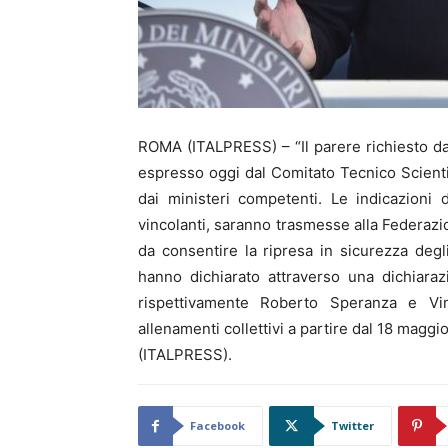
ROMA (ITALPRESS) – “Il parere richiesto dal
espresso oggi dal Comitato Tecnico Scienti
dai ministeri competenti. Le indicazioni
vincolanti, saranno trasmesse alla Federaz
da consentire la ripresa in sicurezza degl
hanno dichiarato attraverso una dichiaraz
rispettivamente Roberto Speranza e Vin
allenamenti collettivi a partire dal 18 maggio
(ITALPRESS).
Facebook
Twitter