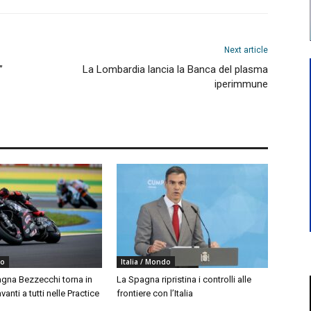
Next article
”
La Lombardia lancia la Banca del plasma
iperimmune
do
Italia / Mondo
agna Bezzecchi torna in
La Spagna ripristina i controlli alle
vanti a tutti nelle Practice
frontiere con l’Italia