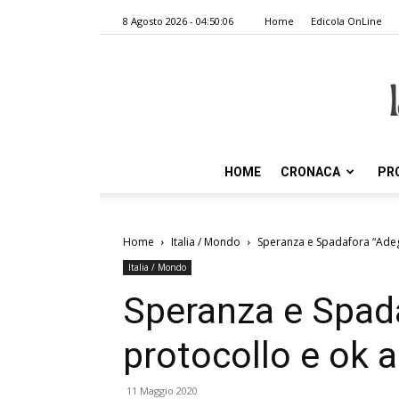
8 Agosto 2026 - 04:50:06
Home
Edicola OnLine
HOME
CRONACA
PR
Home
Italia / Mondo
Speranza e Spadafora “Adeg
Italia / Mondo
Speranza e Spad
protocollo e ok a
11 Maggio 2020