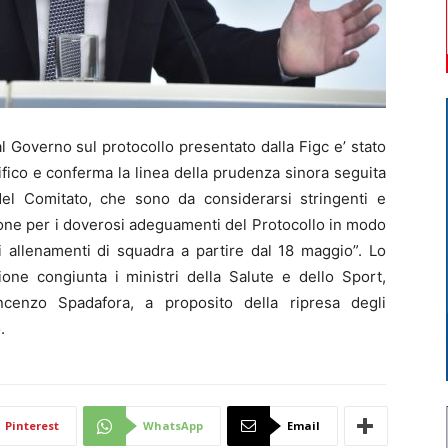
 Governo sul protocollo presentato dalla Figc e’ stato
fico e conferma la linea della prudenza sinora seguita
 del Comitato, che sono da considerarsi stringenti e
ione per i doverosi adeguamenti del Protocollo in modo
i allenamenti di squadra a partire dal 18 maggio”. Lo
ione congiunta i ministri della Salute e dello Sport,
cenzo Spadafora, a proposito della ripresa degli
.
Pinterest
WhatsApp
Email