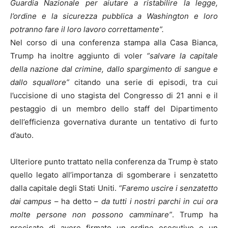
Guardia Nazionale per aiutare a ristabilire la legge,
l’ordine e la sicurezza pubblica a Washington e loro
potranno fare il loro lavoro correttamente”.
Nel corso di una conferenza stampa alla Casa Bianca,
Trump ha inoltre aggiunto di voler
“salvare la capitale
della nazione dal crimine, dallo spargimento di sangue e
dallo squallore”
citando una serie di episodi, tra cui
l’uccisione di uno stagista del Congresso di 21 anni e il
pestaggio di un membro dello staff del Dipartimento
dell’efficienza governativa durante un tentativo di furto
d’auto.
Ulteriore punto trattato nella conferenza da Trump è stato
quello legato all’importanza di sgomberare i senzatetto
dalla capitale degli Stati Uniti.
“Faremo uscire i senzatetto
dai campus
– ha detto –
da tutti i nostri parchi in cui ora
molte persone non possono camminare”
. Trump ha
precisato di avere firmato un ordine esecutivo e un