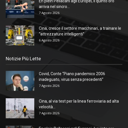
En plein Pellacani agli Europei, il quinto oro
arriva nel sincro...
7 Agosto 2026
Cina, cresce il settore macchinari, a trainare le
“attrezzature intelligenti”
6 Agosto 2026
Notizie Più Lette
Covid, Conte “Piano pandemico 2006
inadeguato, virus senza precedenti”
7 Agosto 2026
Cina, al via test per la linea ferroviaria ad alta
velocità...
7 Agosto 2026