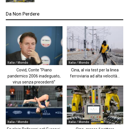
Da Non Perdere
Italia / Mondo
Italia / Mondo
Covid, Conte “Piano
Cina, al via test per la linea
pandemico 2006 inadeguato,
ferroviaria ad alta velocità...
virus senza precedenti”
Italia / Mondo
Italia / Mondo