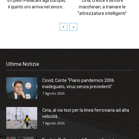
En plein Pellacani agli Europei,
Cina, cresce il settore
il quinto oro arriva nel sincro...
macchinari, a trainare le
“attrezzature intelligenti”
Ultime Notizie
Covid, Conte “Piano pandemico 2006
inadeguato, virus senza precedenti”
7 Agosto 2026
Cina, al via test per la linea ferroviaria ad alta
velocità...
7 Agosto 2026