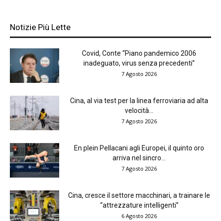
Notizie Più Lette
Covid, Conte “Piano pandemico 2006
inadeguato, virus senza precedenti”
7 Agosto 2026
Cina, al via test per la linea ferroviaria ad alta
velocità...
7 Agosto 2026
En plein Pellacani agli Europei, il quinto oro
arriva nel sincro...
7 Agosto 2026
Cina, cresce il settore macchinari, a trainare le
“attrezzature intelligenti”
6 Agosto 2026