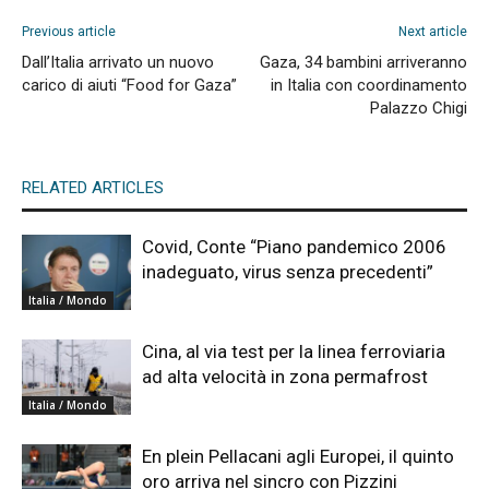
Previous article
Next article
Dall’Italia arrivato un nuovo
Gaza, 34 bambini arriveranno
carico di aiuti “Food for Gaza”
in Italia con coordinamento
Palazzo Chigi
RELATED ARTICLES
Covid, Conte “Piano pandemico 2006
inadeguato, virus senza precedenti”
Italia / Mondo
Cina, al via test per la linea ferroviaria
ad alta velocità in zona permafrost
Italia / Mondo
En plein Pellacani agli Europei, il quinto
oro arriva nel sincro con Pizzini