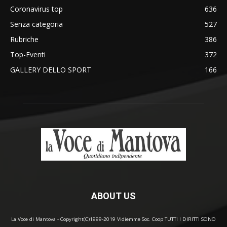
Coronavirus top
636
Senza categoria
527
Rubriche
386
Top-Eventi
372
GALLERY DELLO SPORT
166
ABOUT US
La Voce di Mantova - Copyright(C)1999-2019 Vidiemme Soc. Coop TUTTI I DIRITTI SONO