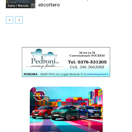
elicottero
Italia / Mondo