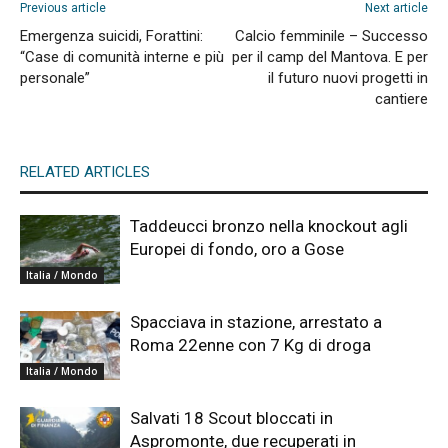
Previous article
Next article
Emergenza suicidi, Forattini:
Calcio femminile – Successo
“Case di comunità interne e più
per il camp del Mantova. E per
personale”
il futuro nuovi progetti in
cantiere
RELATED ARTICLES
Taddeucci bronzo nella knockout agli
Europei di fondo, oro a Gose
Italia / Mondo
Spacciava in stazione, arrestato a
Roma 22enne con 7 Kg di droga
Italia / Mondo
Salvati 18 Scout bloccati in
Aspromonte, due recuperati in