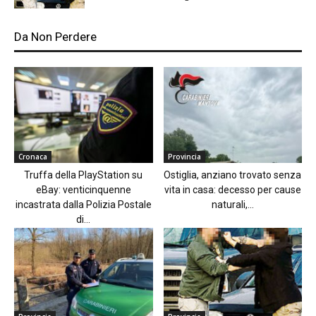
Da Non Perdere
Cronaca
Provincia
Truffa della PlayStation su
Ostiglia, anziano trovato senza
eBay: venticinquenne
vita in casa: decesso per cause
incastrata dalla Polizia Postale
naturali,...
di...