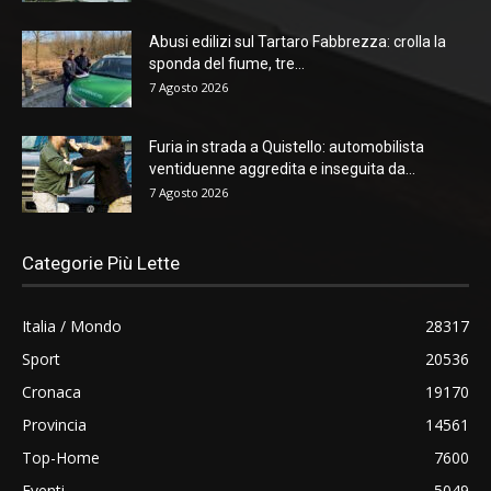
Abusi edilizi sul Tartaro Fabbrezza: crolla la
sponda del fiume, tre...
7 Agosto 2026
Furia in strada a Quistello: automobilista
ventiduenne aggredita e inseguita da...
7 Agosto 2026
Categorie Più Lette
Italia / Mondo
28317
Sport
20536
Cronaca
19170
Provincia
14561
Top-Home
7600
Eventi
5049