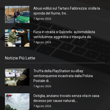
Abusi edilizi sul Tartaro Fabbrezza: crolla la
sponda del fiume, tre...
7 Agosto 2026
Furia in strada a Quistello: automobilista
ventiduenne aggredita e inseguita da...
7 Agosto 2026
Notizie Più Lette
Truffa della PlayStation su eBay:
venticinquenne incastrata dalla Polizia
Postale di...
7 Agosto 2026
Ostiglia, anziano trovato senza vita in casa:
decesso per cause naturali,...
7 Agosto 2026