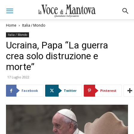
Home
Italia / Mondo
Italia / Mondo
Ucraina, Papa “La guerra
crea solo distruzione e
morte”
17 Luglio 2022
Facebook
Twitter
Pinterest