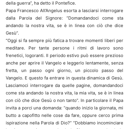
della guerra”, ha detto il Pontefice.
Papa Francesco All’Angelus esorta a lasciarsi interrogare
dalla Parola del Signore: “Domandandoci come sta
andando la nostra vita, se è in linea con ciò che dice
Gesù”.
“Oggi si fa sempre più fatica a trovare momenti liberi per
meditare. Per tante persone i ritmi di lavoro sono
frenetici, logoranti. Il periodo estivo può essere prezioso
anche per aprire il Vangelo e leggerlo lentamente, senza
fretta, un passo ogni giorno, un piccolo passo del
Vangelo. E questo fa entrare in questa dinamica di Gesù.
Lasciamoci interrogare da quelle pagine, domandandoci
come sta andando la nostra vita, la mia vita, se è in linea
con ciò che dice Gesù o non tanto”. In particolare il Papa
invita a porci una domanda: “quando inizio la giornata, mi
butto a capofitto nelle cose da fare, oppure cerco prima
ispirazione nella Parola di Dio?” “Dobbiamo incominciare