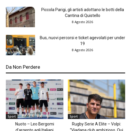
Piccola Parigi, gli artisti adottano le botti della
Cantina di Quistello
8 Agosto 2026
Bus, nuovi percorsi e ticket agevolati per under
19
8 Agosto 2026
Da Non Perdere
Sport
Sport
Nuoto – Leo Bergomi
Rugby Serie A Elite – Volpi:
d’argento agli Italiani
“Viadana club ambizioso. Qui