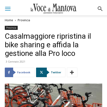
Home
Provincia
Provincia
Casalmaggiore ripristina il
bike sharing e affida la
gestione alla Pro loco
3 Gennaio 2021
Facebook
Twitter