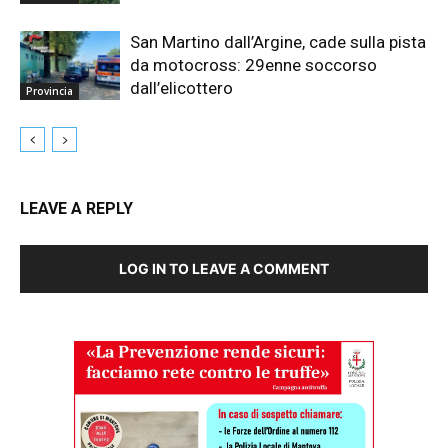
San Martino dall’Argine, cade sulla pista
da motocross: 29enne soccorso
dall’elicottero
Provincia
LEAVE A REPLY
LOG IN TO LEAVE A COMMENT