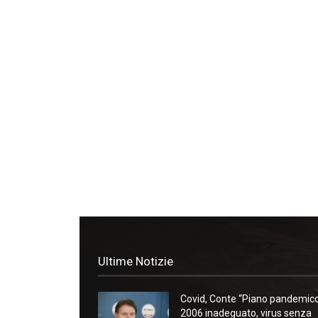
Ultime Notizie
Covid, Conte “Piano pandemic
2006 inadeguato, virus senza