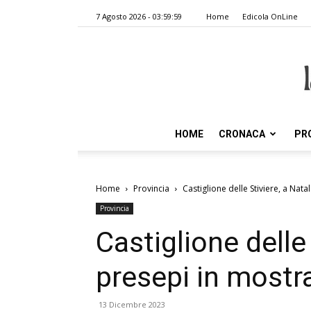
7 Agosto 2026 - 03:59:59
Home
Edicola OnLine
HOME
CRONACA
PR
Home
Provincia
Castiglione delle Stiviere, a Nat
Provincia
Castiglione delle
presepi in mostr
13 Dicembre 2023