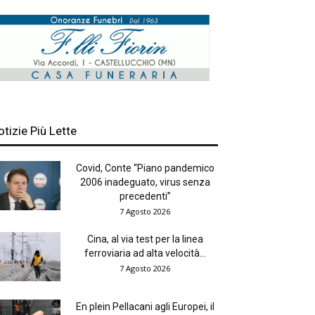
otizie Più Lette
Covid, Conte “Piano pandemico
2006 inadeguato, virus senza
precedenti”
7 Agosto 2026
Cina, al via test per la linea
ferroviaria ad alta velocità...
7 Agosto 2026
En plein Pellacani agli Europei, il