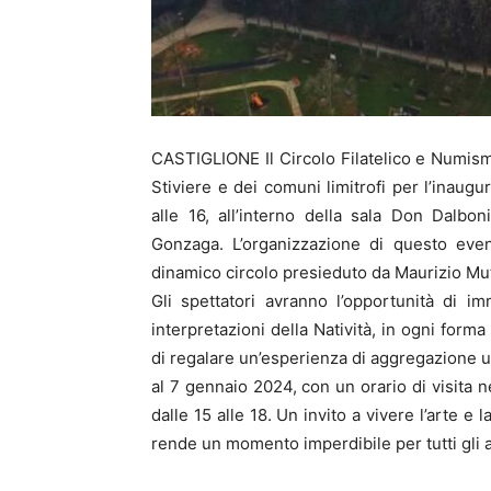
CASTIGLIONE Il Circolo Filatelico e Numisma
Stiviere e dei comuni limitrofi per l’inau
alle 16, all’interno della sala Don Dalbon
Gonzaga. L’organizzazione di questo event
dinamico circolo presieduto da Maurizio Mut
Gli spettatori avranno l’opportunità di im
interpretazioni della Natività, in ogni form
di regalare un’esperienza di aggregazione un
al 7 gennaio 2024, con un orario di visita ne
dalle 15 alle 18. Un invito a vivere l’arte e
rende un momento imperdibile per tutti gli a