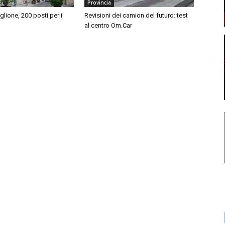
Provincia
iglione, 200 posti per i
Revisioni dei camion del futuro: test
al centro Om.Car