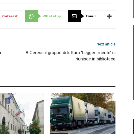
Pinterest
WhatsApp
Email
Next article
n
A Cerese il gruppo di lettura ‘Legger…mente’ si
riunisce in biblioteca