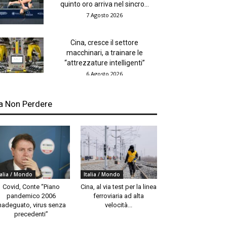
quinto oro arriva nel sincro...
7 Agosto 2026
Cina, cresce il settore
macchinari, a trainare le
“attrezzature intelligenti”
6 Agosto 2026
a Non Perdere
talia / Mondo
Italia / Mondo
Covid, Conte “Piano
Cina, al via test per la linea
pandemico 2006
ferroviaria ad alta
nadeguato, virus senza
velocità...
precedenti”