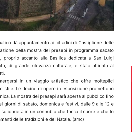
tico dà appuntamento ai cittadini di Castiglione delle
gurazione della mostra dei presepi in programma sabato
i, proprio accanto alla Basilica dedicata a San Luigi
o, di grande rilevanza culturale, è stata affidata al
ti.
mergersi in un viaggio artistico che offre molteplici
a e stile. Le decine di opere in esposizione promettono
ica. La mostra dei presepi sarà aperta al pubblico fino
i giorni di sabato, domenica e festivi, dalle 9 alle 12 e
 la solidarietà in un connubio che tocca il cuore e che lo
manti delle tradizioni e del Natale. (amc)