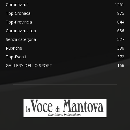
Coronavirus
1261
Top-Cronaca
875
Top-Provincia
844
Coronavirus top
636
Senza categoria
527
Rubriche
386
Top-Eventi
372
GALLERY DELLO SPORT
166