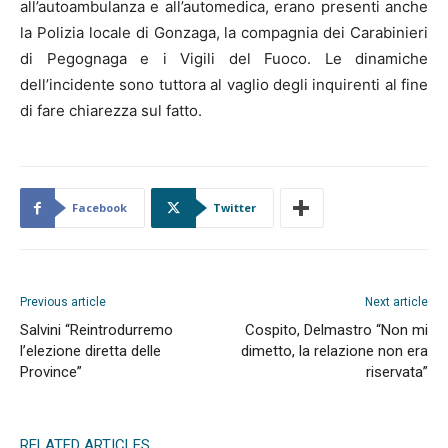
all’autoambulanza e all’automedica, erano presenti anche
la Polizia locale di Gonzaga, la compagnia dei Carabinieri
di Pegognaga e i Vigili del Fuoco. Le dinamiche
dell’incidente sono tuttora al vaglio degli inquirenti al fine
di fare chiarezza sul fatto.
Facebook
Twitter
Previous article
Next article
Salvini “Reintrodurremo
Cospito, Delmastro “Non mi
l’elezione diretta delle
dimetto, la relazione non era
Province”
riservata”
RELATED ARTICLES