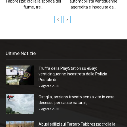
Fabbrezza: crolla la sponda del
automobilista ventiduenne
fiume, tre...
aggredita e inseguita da...
Ultime Notizie
Truffa della PlayStation su eBay:
venticinquenne incastrata dalla Polizia
Postale di...
7 Agosto 2026
Ostiglia, anziano trovato senza vita in casa:
decesso per cause naturali,...
7 Agosto 2026
Abusi edilizi sul Tartaro Fabbrezza: crolla la