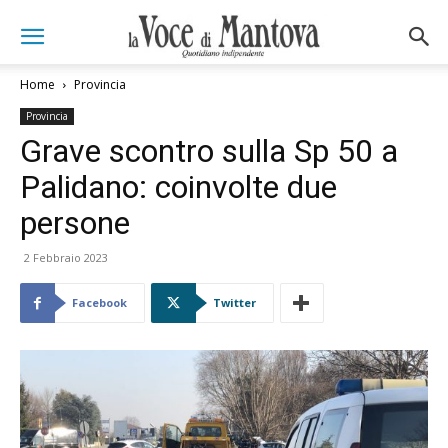
Home
Provincia
Provincia
Grave scontro sulla Sp 50 a
Palidano: coinvolte due
persone
2 Febbraio 2023
Facebook
Twitter