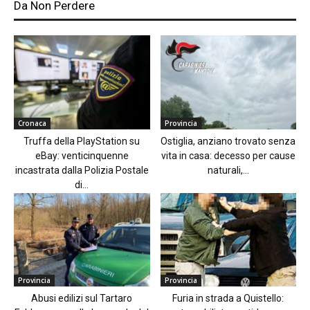
Da Non Perdere
Cronaca
Provincia
Truffa della PlayStation su
Ostiglia, anziano trovato senza
eBay: venticinquenne
vita in casa: decesso per cause
incastrata dalla Polizia Postale
naturali,...
di...
Provincia
Provincia
Abusi edilizi sul Tartaro
Furia in strada a Quistello: