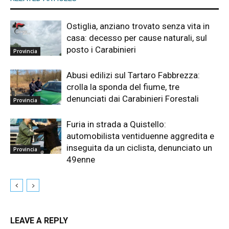
Ostiglia, anziano trovato senza vita in
casa: decesso per cause naturali, sul
posto i Carabinieri
Provincia
Abusi edilizi sul Tartaro Fabbrezza:
crolla la sponda del fiume, tre
denunciati dai Carabinieri Forestali
Provincia
Furia in strada a Quistello:
automobilista ventiduenne aggredita e
inseguita da un ciclista, denunciato un
Provincia
49enne
LEAVE A REPLY