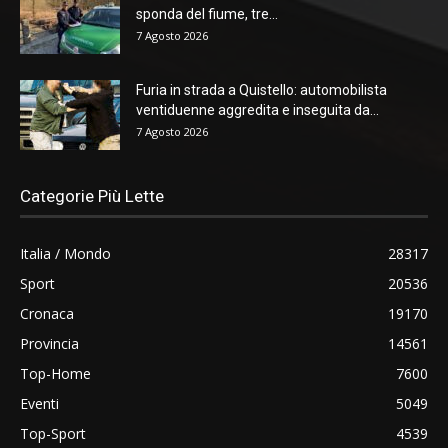
sponda del fiume, tre...
7 Agosto 2026
Furia in strada a Quistello: automobilista
ventiduenne aggredita e inseguita da...
7 Agosto 2026
Categorie Più Lette
Italia / Mondo
28317
Sport
20536
Cronaca
19170
Provincia
14561
Top-Home
7600
Eventi
5049
Top-Sport
4539