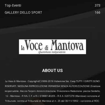
Top-Eventi
373
GALLERY DELLO SPORT
166
ABOUT US
La Voce di Mantova - Copyright(C)1999-2019 Vidiemme Soc. Coop TUTTI I DIRITTI SONO
RISERVATI. NESSUNA RIPRODUZIONE PERMESSA SENZA AUTORIZZAZIONE Direttore
responsabile: Alessio Tarpini Amministrazione, Direzione e Redazione: piazza Sordello,
12 - Mantova - P.IVA, C.F. e R.I. 01898140205 - R.E.A. 0207279 (Mantova) iscrizione al
Tribunale: iscritta al Tribunale di Mantova al n. 25 del 30/11/1992 - iscrizione al ROC: