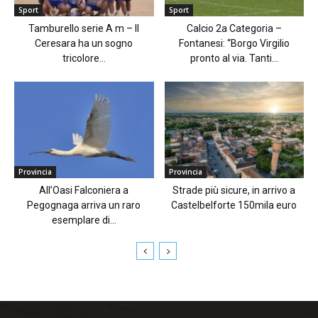
Sport
Sport
Tamburello serie A m – Il
Calcio 2a Categoria –
Ceresara ha un sogno
Fontanesi: “Borgo Virgilio
tricolore...
pronto al via. Tanti...
Provincia
Provincia
All’Oasi Falconiera a
Strade più sicure, in arrivo a
Pegognaga arriva un raro
Castelbelforte 150mila euro
esemplare di...