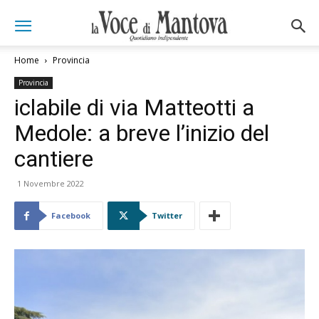
Home
Provincia
Provincia
iclabile di via Matteotti a
Medole: a breve l’inizio del
cantiere
1 Novembre 2022
Facebook
Twitter