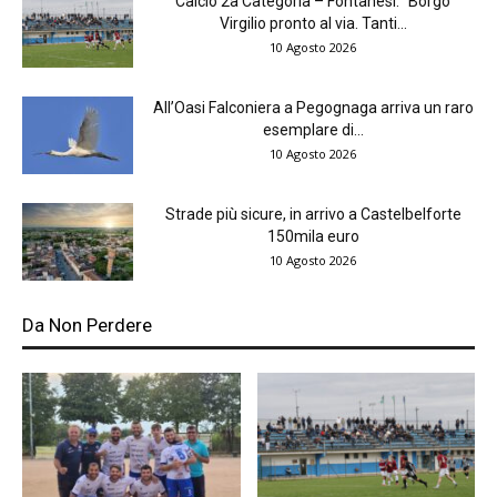
Calcio 2a Categoria – Fontanesi: “Borgo
Virgilio pronto al via. Tanti...
10 Agosto 2026
All’Oasi Falconiera a Pegognaga arriva un raro
esemplare di...
10 Agosto 2026
Strade più sicure, in arrivo a Castelbelforte
150mila euro
10 Agosto 2026
Da Non Perdere