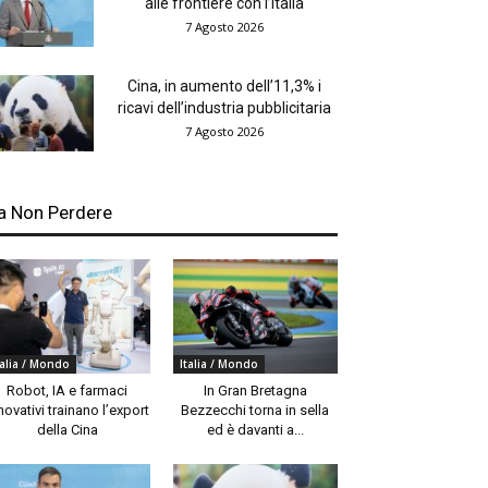
alle frontiere con l’Italia
7 Agosto 2026
Cina, in aumento dell’11,3% i
ricavi dell’industria pubblicitaria
7 Agosto 2026
a Non Perdere
talia / Mondo
Italia / Mondo
Robot, IA e farmaci
In Gran Bretagna
novativi trainano l’export
Bezzecchi torna in sella
della Cina
ed è davanti a...