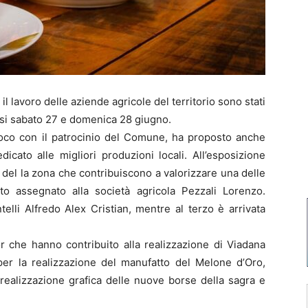
l lavoro delle aziende agricole del territorio sono stati
tasi sabato 27 e domenica 28 giugno.
Loco con il patrocinio del Comune, ha proposto anche
icato alle migliori produzioni locali. All’esposizione
 del la zona che contribuiscono a valorizzare una delle
ato assegnato alla società agricola Pezzali Lorenzo.
elli Alfredo Alex Cristian, mentre al terzo è arrivata
or che hanno contribuito alla realizzazione di Viadana
r la realizzazione del manufatto del Melone d’Oro,
a realizzazione grafica delle nuove borse della sagra e