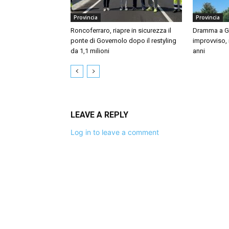
Provincia
Provincia
Roncoferraro, riapre in sicurezza il
Dramma a Gu
ponte di Governolo dopo il restyling
improvviso,
da 1,1 milioni
anni
LEAVE A REPLY
Log in to leave a comment