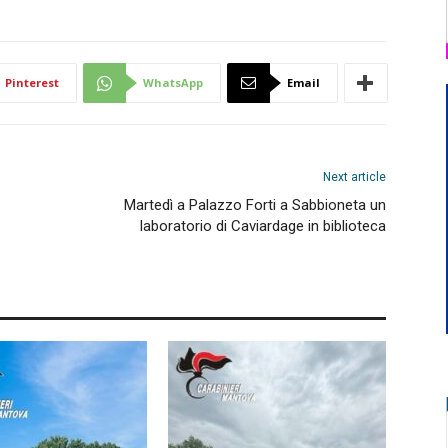
Pinterest
WhatsApp
Email
Next article
Martedì a Palazzo Forti a Sabbioneta un
laboratorio di Caviardage in biblioteca