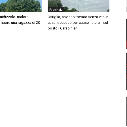
Provincia
idizzolo: malore
Ostiglia, anziano trovato senza vita in
 muore una ragazza di 20
casa: decesso per cause naturali, sul
posto i Carabinieri