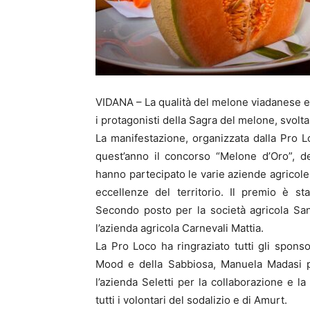
VIDANA – La qualità del melone viadanese e i
i protagonisti della Sagra del melone, svol
La manifestazione, organizzata dalla Pro 
quest’anno il concorso “Melone d’Oro”, ded
hanno partecipato le varie aziende agricole
eccellenze del territorio. Il premio è st
Secondo posto per la società agricola Sant
l’azienda agricola Carnevali Mattia.
La Pro Loco ha ringraziato tutti gli spons
Mood e della Sabbiosa, Manuela Madasi pe
l’azienda Seletti per la collaborazione e l
tutti i volontari del sodalizio e di Amurt.