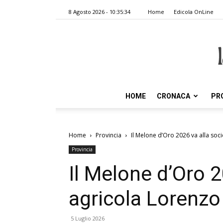
8 Agosto 2026 - 10:35:34
Home
Edicola OnLine
HOME
CRONACA
PR
Home
Provincia
Il Melone d’Oro 2026 va alla soc
Provincia
Il Melone d’Oro 2
agricola Lorenzo
5 Luglio 2026