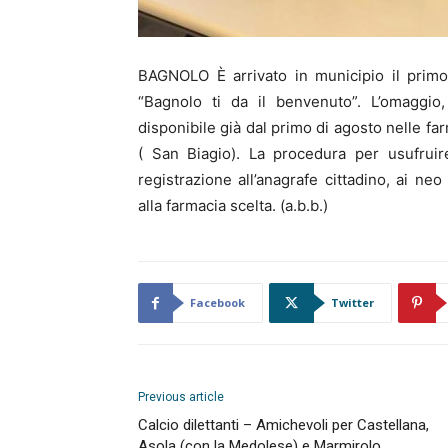
BAGNOLO È arrivato in municipio il primo ce
“Bagnolo ti da il benvenuto”. L’omaggio,
disponibile già dal primo di agosto nelle fa
( San Biagio). La procedura per usufruir
registrazione all’anagrafe cittadino, ai 
alla farmacia scelta. (a.b.b.)
Facebook
Twitter
Previous article
Calcio dilettanti – Amichevoli per Castellana,
Asola (con la Medolese) e Marmirolo