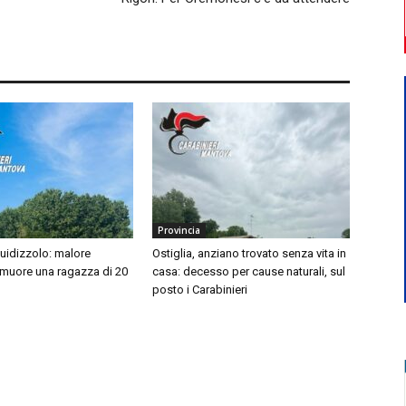
Provincia
idizzolo: malore
Ostiglia, anziano trovato senza vita in
 muore una ragazza di 20
casa: decesso per cause naturali, sul
posto i Carabinieri