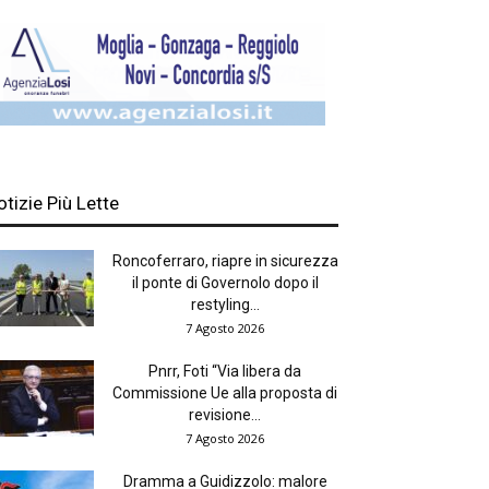
otizie Più Lette
Roncoferraro, riapre in sicurezza
il ponte di Governolo dopo il
restyling...
7 Agosto 2026
Pnrr, Foti “Via libera da
Commissione Ue alla proposta di
revisione...
7 Agosto 2026
Dramma a Guidizzolo: malore