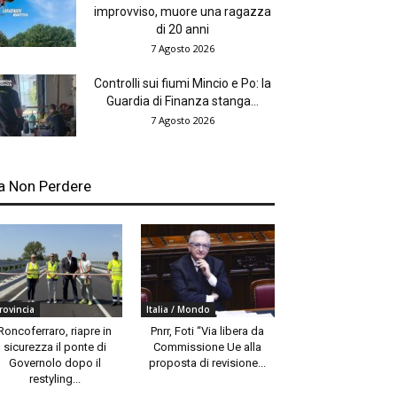
improvviso, muore una ragazza
di 20 anni
7 Agosto 2026
Controlli sui fiumi Mincio e Po: la
Guardia di Finanza stanga...
7 Agosto 2026
a Non Perdere
rovincia
Italia / Mondo
Roncoferraro, riapre in
Pnrr, Foti “Via libera da
sicurezza il ponte di
Commissione Ue alla
Governolo dopo il
proposta di revisione...
restyling...