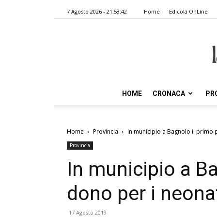
7 Agosto 2026 - 21:53:42
Home
Edicola OnLine
HOME
CRONACA
PR
Home
Provincia
In municipio a Bagnolo il primo
Provincia
In municipio a B
dono per i neona
17 Agosto 2019