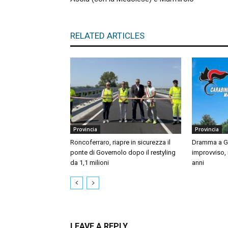
RELATED ARTICLES
Provincia
Provincia
Roncoferraro, riapre in sicurezza il
Dramma a Gu
ponte di Governolo dopo il restyling
improvviso,
da 1,1 milioni
anni
LEAVE A REPLY