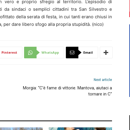
vero e proprio sfregio al territorio. L’episodio di
i da sindaci o semplici cittadini tra San Silvestro e
ato della serata di festa, in cui tanti erano chiusi in
per dare libero sfogo alla propria stupidità. (nico)
Pinterest
WhatsApp
Email
Next article
Morgia: “C’è fame di vittorie. Mantova, aiutaci a
tornare in C”