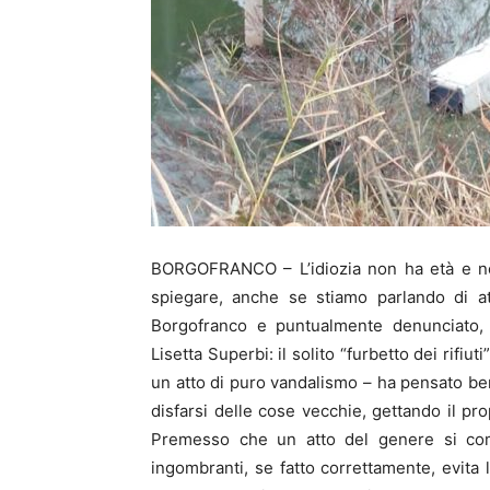
BORGOFRANCO – L’idiozia non ha età e non
spiegare, anche se stiamo parlando di atti
Borgofranco e puntualmente denunciato, 
Lisetta Superbi: il solito “furbetto dei rifi
un atto di puro vandalismo – ha pensato bene
disfarsi delle cose vecchie, gettando il pro
Premesso che un atto del genere si com
ingombranti, se fatto correttamente, evita 