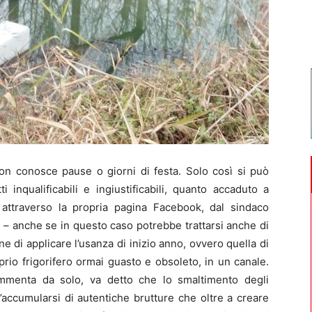
 conosce pause o giorni di festa. Solo così si può
 inqualificabili e ingiustificabili, quanto accaduto a
attraverso la propria pagina Facebook, dal sindaco
uti” – anche se in questo caso potrebbe trattarsi anche di
 di applicare l’usanza di inizio anno, ovvero quella di
prio frigorifero ormai guasto e obsoleto, in un canale.
menta da solo, va detto che lo smaltimento degli
l’accumularsi di autentiche brutture che oltre a creare