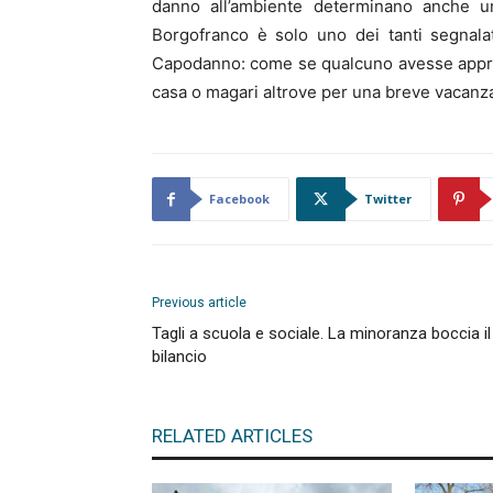
danno all’ambiente determinano anche un 
Borgofranco è solo uno dei tanti segnalat
Capodanno: come se qualcuno avesse approfitt
casa o magari altrove per una breve vacanza, 
Facebook
Twitter
Previous article
Tagli a scuola e sociale. La minoranza boccia il
bilancio
RELATED ARTICLES