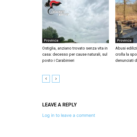
Provincia
Provincia
Ostiglia, anziano trovato senza vita in
Abusi ediliz
casa: decesso per cause naturali, sul
crolla la sp
posto i Carabinieri
denunciati d
LEAVE A REPLY
Log in to leave a comment