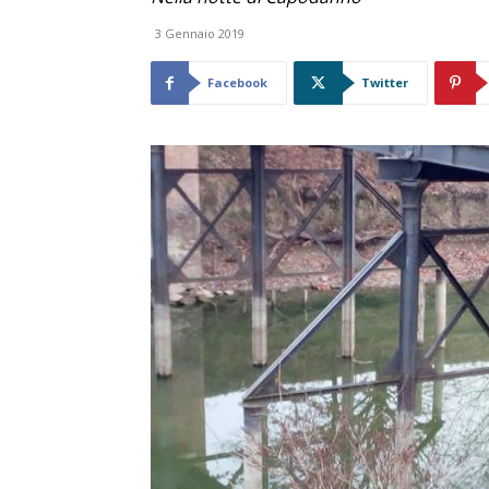
3 Gennaio 2019
Facebook
Twitter