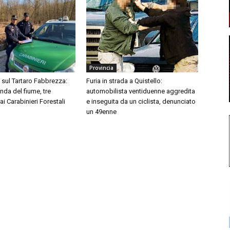
Provincia
i sul Tartaro Fabbrezza:
Furia in strada a Quistello:
onda del fiume, tre
automobilista ventiduenne aggredita
ai Carabinieri Forestali
e inseguita da un ciclista, denunciato
un 49enne