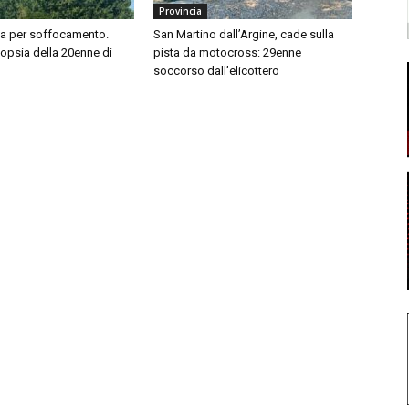
Provincia
sa per soffocamento.
San Martino dall’Argine, cade sulla
topsia della 20enne di
pista da motocross: 29enne
soccorso dall’elicottero