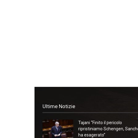
Ultime Notizie
Tajani “Finito il pericolo
ripristiniamo Schengen, Sanc
ha esagerato”