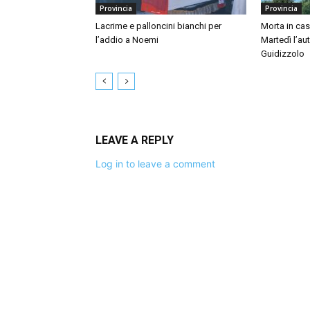
Provincia
Provincia
Lacrime e palloncini bianchi per
Morta in ca
l’addio a Noemi
Martedì l’au
Guidizzolo
LEAVE A REPLY
Log in to leave a comment