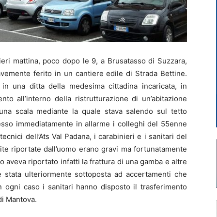
ieri mattina, poco dopo le 9, a Brusatasso di Suzzara,
emente ferito in un cantiere edile di Strada Bettine.
in una ditta della medesima cittadina incaricata, in
to all’interno della ristrutturazione di un’abitazione
 una scala mediante la quale stava salendo sul tetto
esso immediatamente in allarme i colleghi del 55enne
cnici dell’Ats Val Padana, i carabinieri e i sanitari del
ite riportate dall’uomo erano gravi ma fortunatamente
mo aveva riportato infatti la frattura di una gamba e altre
 è stata ulteriormente sottoposta ad accertamenti che
ogni caso i sanitari hanno disposto il trasferimento
di Mantova.