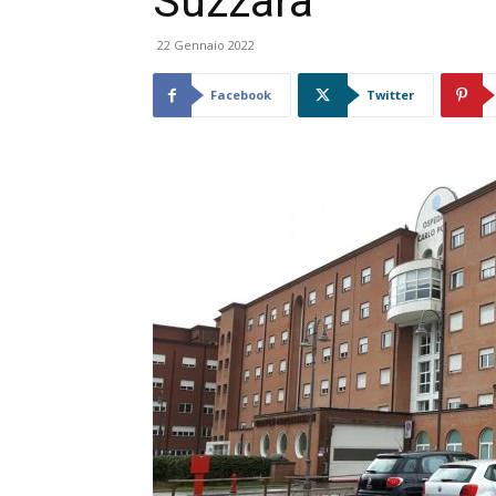
Suzzara
22 Gennaio 2022
Facebook
Twitter