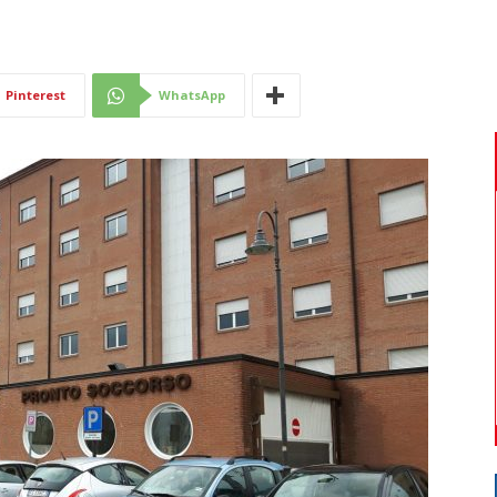
Di
Pinterest
WhatsApp
Mantova