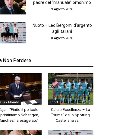
padre del “manuale” omonimo
9 Agosto 2026
Nuoto – Leo Bergomi d’argento
agli Italiani
8 Agosto 2026
a Non Perdere
talia / Mondo
Sport
Tajani “Finito il pericolo
Calcio Eccellenza – La
ipristiniamo Schengen,
“prima” dello Sporting
Sanchez ha esagerato”
Castellana va in...