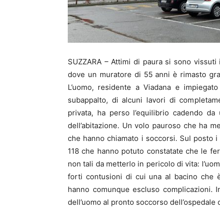
SUZZARA – Attimi di paura si sono vissuti 
dove un muratore di 55 anni è rimasto grav
L’uomo, residente a Viadana e impiegato 
subappalto, di alcuni lavori di completamen
privata, ha perso l’equilibrio cadendo da
dell’abitazione. Un volo pauroso che ha m
che hanno chiamato i soccorsi. Sul posto i te
118 che hanno potuto constatate che le fer
non tali da metterlo in pericolo di vita: l’uo
forti contusioni di cui una al bacino che
hanno comunque escluso complicazioni. In 
dell’uomo al pronto soccorso dell’ospedale 