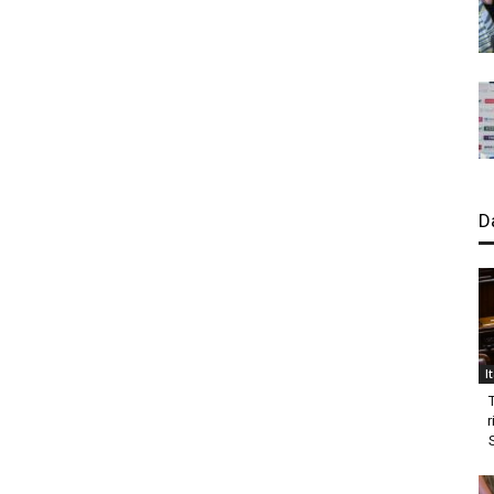
D
I
r