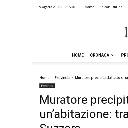
9 Agosto 2026 - 14:15:46
Home
Edicola OnLine
HOME
CRONACA
PR
Home
Provincia
Muratore precipita dal tetto di u
Provincia
Muratore precipit
un’abitazione: tr