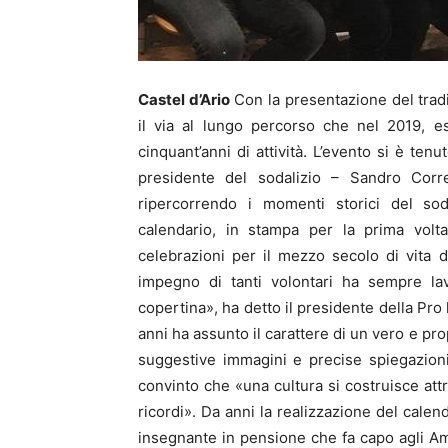
Castel d’Ario
Con la presentazione del tradiz
il via al lungo percorso che nel 2019, es
cinquant’anni di attività. L’evento si è ten
presidente del sodalizio – Sandro Corr
ripercorrendo i momenti storici del sod
calendario, in stampa per la prima volta
celebrazioni per il mezzo secolo di vita d
impegno di tanti volontari ha sempre la
copertina», ha detto il presidente della Pro
anni ha assunto il carattere di un vero e pr
suggestive immagini e precise spiegazion
convinto che «una cultura si costruisce att
ricordi». Da anni la realizzazione del calen
insegnante in pensione che fa capo agli Am