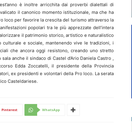
est’anno è inoltre arricchita dai proverbi dialettali di
valicato il canonico momento istituzionale, ma che ha
o loco per favorire la crescita del turismo attraverso la
nifestazioni popolari tra le più apprezzate dell’intera
lorizzare il patrimonio storico, artistico e naturalistico
 culturale e sociale, mantenendo vive le tradizioni, i
ciali che ancora oggi resistono, creando uno stretto
 sala anche il sindaco di Castel d’Ario Daniela Castro ,
corso Edda Zoccatelli, il presidente della Provincia
ri, ex presidenti e volontari della Pro loco. La serata
tico Casteldariese.
Pinterest
WhatsApp