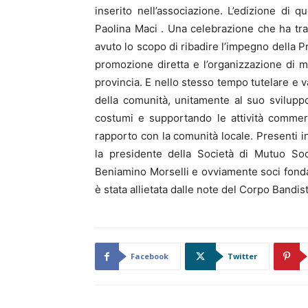
inserito nell’associazione. L’edizione di qu
Paolina Maci . Una celebrazione che ha tra
avuto lo scopo di ribadire l’impegno della Pr
promozione diretta e l’organizzazione di ma
provincia. E nello stesso tempo tutelare e va
della comunità, unitamente al suo sviluppo
costumi e supportando le attività commer
rapporto con la comunità locale. Presenti in
la presidente della Società di Mutuo Soc
Beniamino Morselli e ovviamente soci fondato
è stata allietata dalle note del Corpo Bandis
Facebook
Twitter