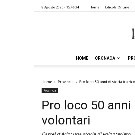
8 Agosto 2026 - 15:46:34
Home
Edicola OnLine
HOME
CRONACA
PR
Home
Provincia
Pro loco 50 anni di storia tra ric
Provincia
Pro loco 50 anni d
volontari
Castel d'Ario: una storia di volontariato