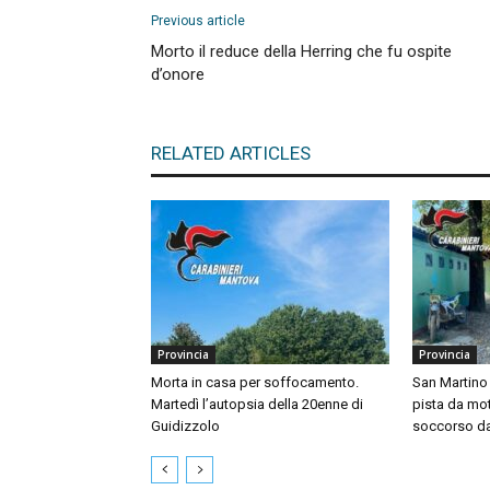
Previous article
Morto il reduce della Herring che fu ospite
d’onore
RELATED ARTICLES
Provincia
Provincia
Morta in casa per soffocamento.
San Martino 
Martedì l’autopsia della 20enne di
pista da mo
Guidizzolo
soccorso dal