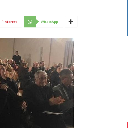
Di
Pinterest
WhatsApp
Mantova