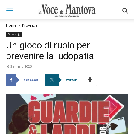
Home
Provincia
Provincia
Un gioco di ruolo per
prevenire la ludopatia
6 Gennaio 2025
Facebook
Twitter