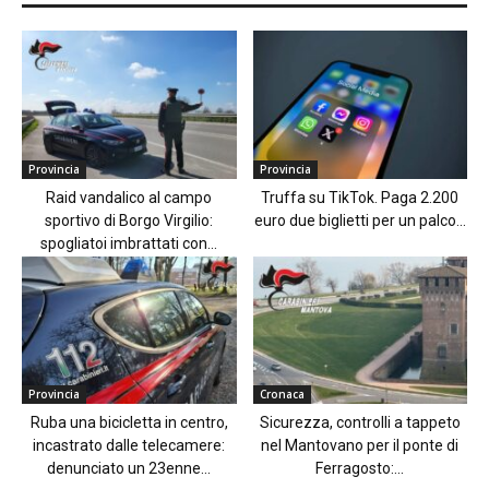
Provincia
Provincia
Raid vandalico al campo
Truffa su TikTok. Paga 2.200
sportivo di Borgo Virgilio:
euro due biglietti per un palco...
spogliatoi imbrattati con...
Provincia
Cronaca
Ruba una bicicletta in centro,
Sicurezza, controlli a tappeto
incastrato dalle telecamere:
nel Mantovano per il ponte di
denunciato un 23enne...
Ferragosto:...