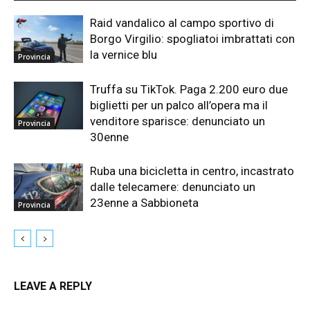
Raid vandalico al campo sportivo di
Borgo Virgilio: spogliatoi imbrattati con
la vernice blu
Provincia
Truffa su TikTok. Paga 2.200 euro due
biglietti per un palco all’opera ma il
venditore sparisce: denunciato un
Provincia
30enne
Ruba una bicicletta in centro, incastrato
dalle telecamere: denunciato un
23enne a Sabbioneta
Provincia
LEAVE A REPLY