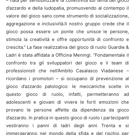
– nata per sensibilizzare la collettività sul tema del gioco
d’azzardo e della ludopatia, promuovendo al contempo il
valore del gioco sano come strumento di socializzazione,
aggregazione e inclusività.Il nostro gruppo crede che il
gioco possa essere un ponte che unisce le persone,
stimola la creatività e offre opportunità di confronto e
crescita.” La fase realizzativa del gioco di ruolo Guardie &
Ladri è stata affidata a Officina Meningi. “Fondamentale il
confronto tra gli sviluppatori del gioco e il team di
professionisti che nell’Ambito Casalasco Viadanese –
ricordano i promotori – si occupano di prevenzione al
gioco d’azzardo patologico: le meccaniche scelte in
questo gioco di ruolo, infatti, permetteranno ad
adolescenti e giovani di vivere le forti emozioni che
provano le persone affette da dipendenza da gioco
d’azzardo. In pratica in questo gioco di ruolo i partecipanti
vestiranno i panni di ladri degli anni Trenta e si
immergeranno nel mondo della sfida e del rischio per