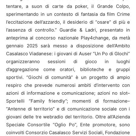
tentare, a suon di carte da poker, il Grande Colpo,
sperimentando in un contesto di fantasia da film Crime
l’eccitazione dell’azzardo, il desiderio di “osare” di più e
l’assenza di controllo.” Guardie & Ladri, presentato in
anteprima al concorso nazionale Play4change, da metà
gennaio 2025 sarà messo a disposizione dell’Ambito
Casalasco Viadanese: i giovani di Auser “Un Po di GIochi”
organizzeranno sessioni di gioco in luoghi
d’aggregazione come oratori, biblioteche e gruppi
sportivi. “Giochi di comunità” è un progetto di ampio
respiro che prevede numerosi ambiti d’intervento con
azioni di informazione e comunicazione; azioni no slot–
Sportelli “Family friendly”; momenti di formazione–
“Antenne di territorio” e di comunicazione sociale con i
giovani delle tre webradio del territorio. Oltre all’Azienda
Speciale Consortile “Oglio Po”, Ente promotore, sono
coinvolti Consorzio Casalasco Servizi Sociali, Fondazione