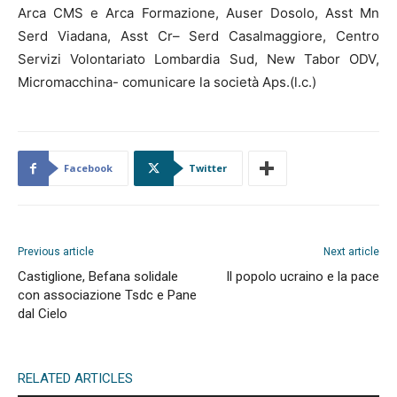
Arca CMS e Arca Formazione, Auser Dosolo, Asst Mn
Serd Viadana, Asst Cr– Serd Casalmaggiore, Centro
Servizi Volontariato Lombardia Sud, New Tabor ODV,
Micromacchina- comunicare la società Aps.(l.c.)
Facebook
Twitter
Previous article
Next article
Castiglione, Befana solidale
Il popolo ucraino e la pace
con associazione Tsdc e Pane
dal Cielo
RELATED ARTICLES