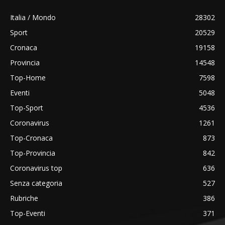
Italia / Mondo
28302
Sport
20529
Cronaca
19158
Provincia
14548
Top-Home
7598
Eventi
5048
Top-Sport
4536
Coronavirus
1261
Top-Cronaca
873
Top-Provincia
842
Coronavirus top
636
Senza categoria
527
Rubriche
386
Top-Eventi
371