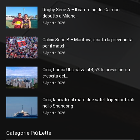
Rugby Serie A – Il cammino dei Caimani:
debutto a Milano...
6 Agosto 2026
Calcio Serie B – Mantova, scatta la prevendita
per il match...
6 Agosto 2026
Cina, banca Ubs rialza al 4,5% le previsioni su
crescita del...
6 Agosto 2026
Cina, lanciati dal mare due satelliti iperspettrali
nello Shandong
6 Agosto 2026
Categorie Più Lette