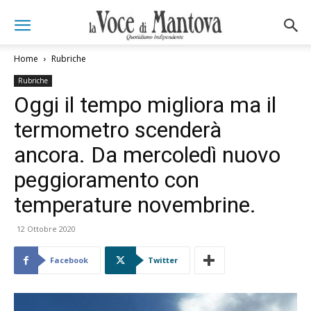
Home
Rubriche
Rubriche
Oggi il tempo migliora ma il
termometro scenderà
ancora. Da mercoledì nuovo
peggioramento con
temperature novembrine.
12 Ottobre 2020
Facebook
Twitter