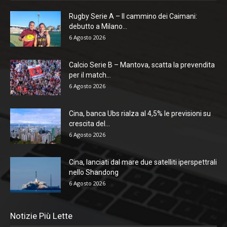
Rugby Serie A – Il cammino dei Caimani:
debutto a Milano...
6 Agosto 2026
Calcio Serie B – Mantova, scatta la prevendita
per il match...
6 Agosto 2026
Cina, banca Ubs rialza al 4,5% le previsioni su
crescita del...
6 Agosto 2026
Cina, lanciati dal mare due satelliti iperspettrali
nello Shandong
6 Agosto 2026
Notizie Più Lette