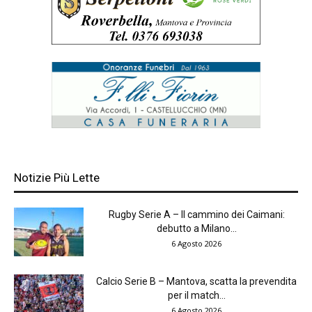
Notizie Più Lette
Rugby Serie A – Il cammino dei Caimani:
debutto a Milano...
6 Agosto 2026
Calcio Serie B – Mantova, scatta la prevendita
per il match...
6 Agosto 2026