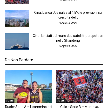
Cina, banca Ubs rialza al 4,5% le previsioni su
crescita del...
6 Agosto 2026
Cina, lanciati dal mare due satelliti iperspettrali
nello Shandong
6 Agosto 2026
Da Non Perdere
Sport
Sport
Rugby Serie A – Il cammino dei
Calcio Serie B – Mantova,