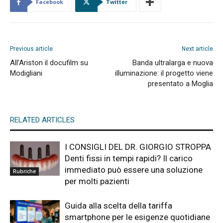
Facebook
Twitter
Previous article
Next article
All’Ariston il docufilm su
Banda ultralarga e nuova
Modigliani
illuminazione: il progetto viene
presentato a Moglia
RELATED ARTICLES
I CONSIGLI DEL DR. GIORGIO STROPPA
Denti fissi in tempi rapidi? Il carico
immediato può essere una soluzione
Rubriche
per molti pazienti
Guida alla scelta della tariffa
smartphone per le esigenze quotidiane