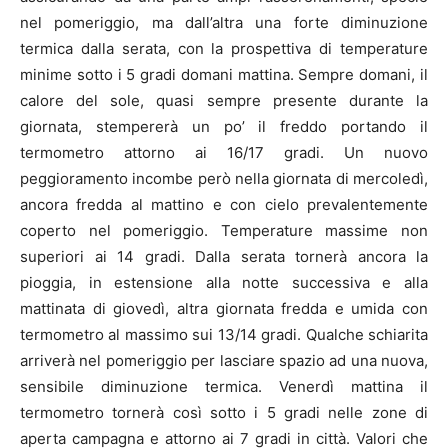
nel pomeriggio, ma dall’altra una forte diminuzione
termica dalla serata, con la prospettiva di temperature
minime sotto i 5 gradi domani mattina. Sempre domani, il
calore del sole, quasi sempre presente durante la
giornata, stempererà un po’ il freddo portando il
termometro attorno ai 16/17 gradi. Un nuovo
peggioramento incombe però nella giornata di mercoledì,
ancora fredda al mattino e con cielo prevalentemente
coperto nel pomeriggio. Temperature massime non
superiori ai 14 gradi. Dalla serata tornerà ancora la
pioggia, in estensione alla notte successiva e alla
mattinata di giovedì, altra giornata fredda e umida con
termometro al massimo sui 13/14 gradi. Qualche schiarita
arriverà nel pomeriggio per lasciare spazio ad una nuova,
sensibile diminuzione termica. Venerdì mattina il
termometro tornerà così sotto i 5 gradi nelle zone di
aperta campagna e attorno ai 7 gradi in città. Valori che