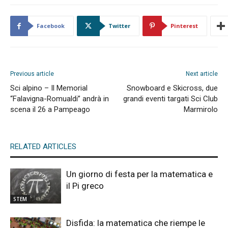
Facebook
Twitter
Pinterest
Previous article
Next article
Sci alpino – Il Memorial
Snowboard e Skicross, due
“Falavigna-Romualdi” andrà in
grandi eventi targati Sci Club
scena il 26 a Pampeago
Marmirolo
RELATED ARTICLES
Un giorno di festa per la matematica e
il Pi greco
STEM
Disfida: la matematica che riempe le