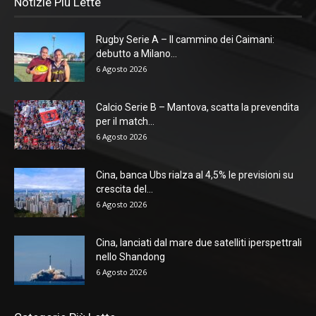
Notizie Più Lette
Rugby Serie A – Il cammino dei Caimani:
debutto a Milano...
6 Agosto 2026
Calcio Serie B – Mantova, scatta la prevendita
per il match...
6 Agosto 2026
Cina, banca Ubs rialza al 4,5% le previsioni su
crescita del...
6 Agosto 2026
Cina, lanciati dal mare due satelliti iperspettrali
nello Shandong
6 Agosto 2026