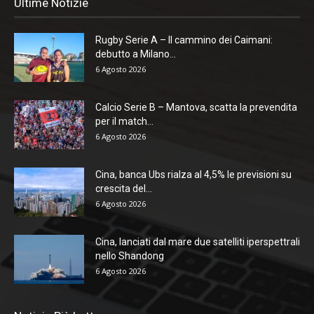
Ultime Notizie
Rugby Serie A – Il cammino dei Caimani:
debutto a Milano...
6 Agosto 2026
Calcio Serie B – Mantova, scatta la prevendita
per il match...
6 Agosto 2026
Cina, banca Ubs rialza al 4,5% le previsioni su
crescita del...
6 Agosto 2026
Cina, lanciati dal mare due satelliti iperspettrali
nello Shandong
6 Agosto 2026