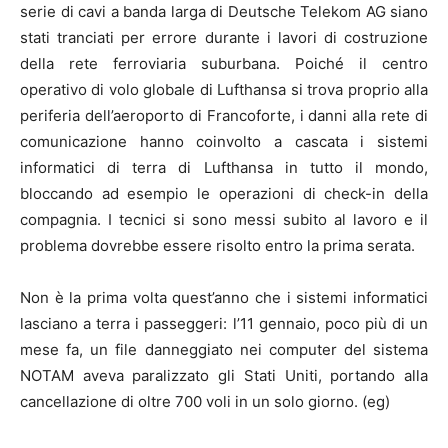
serie di cavi a banda larga di Deutsche Telekom AG siano
stati tranciati per errore durante i lavori di costruzione
della rete ferroviaria suburbana. Poiché il centro
operativo di volo globale di Lufthansa si trova proprio alla
periferia dell’aeroporto di Francoforte, i danni alla rete di
comunicazione hanno coinvolto a cascata i sistemi
informatici di terra di Lufthansa in tutto il mondo,
bloccando ad esempio le operazioni di check-in della
compagnia. I tecnici si sono messi subito al lavoro e il
problema dovrebbe essere risolto entro la prima serata.
Non è la prima volta quest’anno che i sistemi informatici
lasciano a terra i passeggeri: l’11 gennaio, poco più di un
mese fa, un file danneggiato nei computer del sistema
NOTAM aveva paralizzato gli Stati Uniti, portando alla
cancellazione di oltre 700 voli in un solo giorno. (eg)