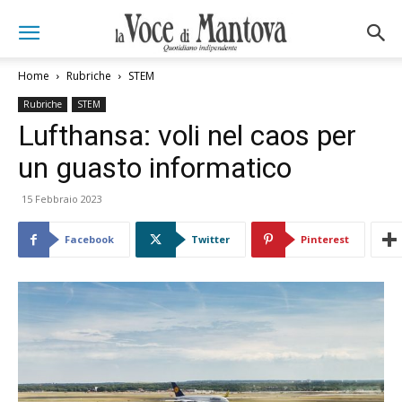
Home
Rubriche
STEM
Rubriche
STEM
Lufthansa: voli nel caos per
un guasto informatico
15 Febbraio 2023
Facebook
Twitter
Pinterest