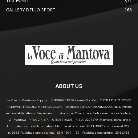
Top-Eventi
371
GALLERY DELLO SPORT
166
ABOUT US
La Voce di Mantova - Copyright(C)1999-2019 Vidiemme Soc. Coop TUTTI I DIRITTI SONO
RISERVATI. NESSUNA RIPRODUZIONE PERMESSA SENZA AUTORIZZAZIONE Direttore
responsabile: Alessio Tarpini Amministrazione, Direzione e Redazione: piazza Sordello,
12 - Mantova - P.IVA, C.F. e R.I. 01898140205 - R.E.A. 0207279 (Mantova) iscrizione al
Tribunale: iscritta al Tribunale di Mantova al n. 25 del 30/11/1992 - iscrizione al ROC:
n. 9363 Pubblicazione a stampa: ISSN 1594-1159 - Pubblicazione online: ISSN 2465-