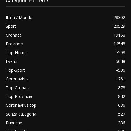
Categorie Più Lette
Italia / Mondo
28302
Sport
20529
Cronaca
19158
Provincia
14548
Top-Home
7598
Eventi
5048
Top-Sport
4536
Coronavirus
1261
Top-Cronaca
873
Top-Provincia
842
Coronavirus top
636
Senza categoria
527
Rubriche
386