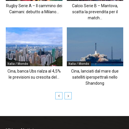
Rugby Serie A – Il cammino dei
Calcio Serie B – Mantova,
Caimani: debutto a Milano...
scatta la prevendita per il
match...
Italia / Mondo
Italia / Mondo
Cina, banca Ubs rialza al 4,5%
Cina, lanciati dal mare due
le previsioni su crescita del...
satelliti iperspettrali nello
Shandong