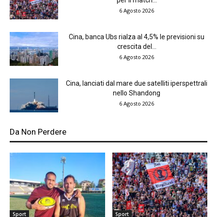
per il match...
6 Agosto 2026
Cina, banca Ubs rialza al 4,5% le previsioni su
crescita del...
6 Agosto 2026
Cina, lanciati dal mare due satelliti iperspettrali
nello Shandong
6 Agosto 2026
Da Non Perdere
Sport
Sport