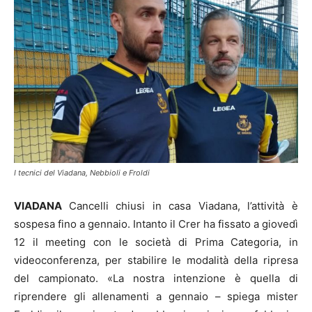
I tecnici del Viadana, Nebbioli e Froldi
VIADANA
Cancelli chiusi in casa Viadana, l’attività è
sospesa fino a gennaio. Intanto il Crer ha fissato a giovedì
12 il meeting con le società di Prima Categoria, in
videoconferenza, per stabilire le modalità della ripresa
del campionato. «La nostra intenzione è quella di
riprendere gli allenamenti a gennaio – spiega mister