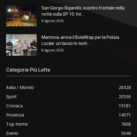
San Giorgio Bigarello, scontro frontale nella
notte sulla SP 10: tre...
8 Agosto 2026
Mantova, arriva il BolaWrap per la Polizia
Locale: un laccio hi-tech...
8 Agosto 2026
Categorie Più Lette
Italia / Mondo
28328
Sport
20536
Cronaca
19181
Provincia
14571
Top-Home
7606
Eventi
5049