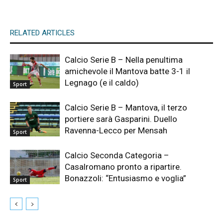
RELATED ARTICLES
Calcio Serie B – Nella penultima
amichevole il Mantova batte 3-1 il
Legnago (e il caldo)
Sport
Calcio Serie B – Mantova, il terzo
portiere sarà Gasparini. Duello
Ravenna-Lecco per Mensah
Sport
Calcio Seconda Categoria –
Casalromano pronto a ripartire.
Bonazzoli: “Entusiasmo e voglia”
Sport