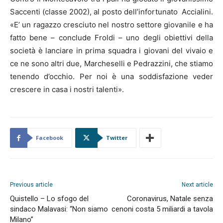
Saccenti (classe 2002), al posto dell’infortunato Accialini.
«E’ un ragazzo cresciuto nel nostro settore giovanile e ha
fatto bene – conclude Froldi – uno degli obiettivi della
società è lanciare in prima squadra i giovani del vivaio e
ce ne sono altri due, Marcheselli e Pedrazzini, che stiamo
tenendo d’occhio. Per noi è una soddisfazione veder
crescere in casa i nostri talenti».
Facebook
Twitter
Previous article
Next article
Quistello – Lo sfogo del
Coronavirus, Natale senza
sindaco Malavasi: “Non siamo
cenoni costa 5 miliardi a tavola
Milano”