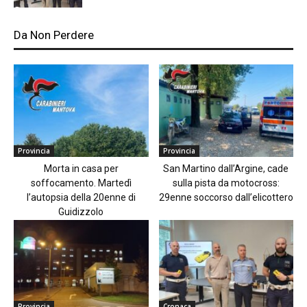
Da Non Perdere
Provincia
Provincia
Morta in casa per
San Martino dall’Argine, cade
soffocamento. Martedì
sulla pista da motocross:
l’autopsia della 20enne di
29enne soccorso dall’elicottero
Guidizzolo
Provincia
Cronaca