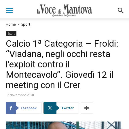
Home
Sport
Sport
Calcio 1ª Categoria – Froldi:
“Viadana, negli occhi resta
l’exploit contro il
Montecavolo”. Giovedì 12 il
meeting con il Crer
7 Novembre 2020
Facebook
Twitter