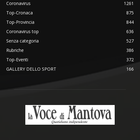
Coronavirus
1261
Top-Cronaca
875
Top-Provincia
844
Coronavirus top
636
Senza categoria
527
Rubriche
386
Top-Eventi
372
GALLERY DELLO SPORT
166