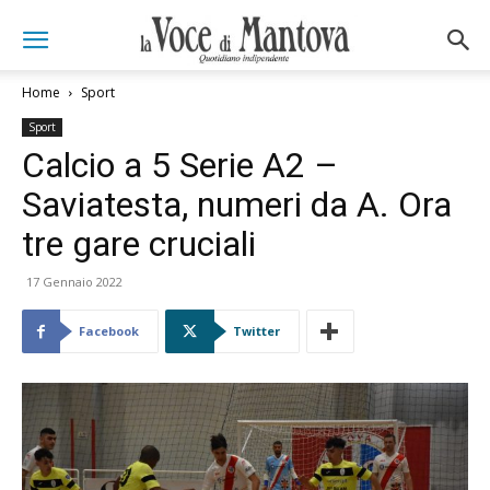
Home
Sport
Sport
Calcio a 5 Serie A2 –
Saviatesta, numeri da A. Ora
tre gare cruciali
17 Gennaio 2022
Facebook
Twitter