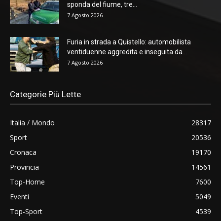
sponda del fiume, tre...
7 Agosto 2026
Furia in strada a Quistello: automobilista
ventiduenne aggredita e inseguita da...
7 Agosto 2026
Categorie Più Lette
Italia / Mondo
28317
Sport
20536
Cronaca
19170
Provincia
14561
Top-Home
7600
Eventi
5049
Top-Sport
4539