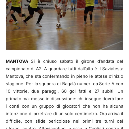
MANTOVA
Si è chiuso sabato il girone d’andata del
campionato di A2. A guardare tutti dall’alto è il Saviatesta
Mantova, che sta confermando in pieno le attese d’inizio
stagione. Per la squadra di Bagalà numeri da Serie A con
10 vittorie, due pareggi, 60 gol fatti e 27 subiti. Un
primato mai messo in discussione: chi insegue dovrà fare
i conti con un gruppo di giocatori che non ha alcuna
intenzione di arretrare di un solo centimetro. Ora arriva il
difficile, con sfide pericolose nei primi tre turni del
ritorno, contro l’Altovicentino in casa, a Cagliari contro il