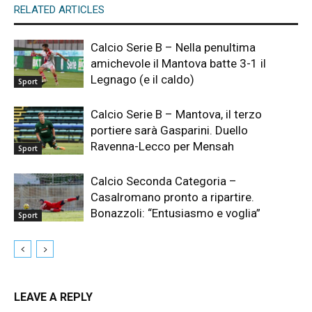
RELATED ARTICLES
Calcio Serie B – Nella penultima
amichevole il Mantova batte 3-1 il
Legnago (e il caldo)
Sport
Calcio Serie B – Mantova, il terzo
portiere sarà Gasparini. Duello
Ravenna-Lecco per Mensah
Sport
Calcio Seconda Categoria –
Casalromano pronto a ripartire.
Bonazzoli: “Entusiasmo e voglia”
Sport
LEAVE A REPLY