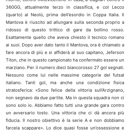
360GG, attualmente terzo in classifica, e col Lecco
(quarto) al Neolù, prima dell’esordio in Coppa Italia. Il
Mantova è riuscito ad allungare sulla seconda proprio a
ridosso di questo trittico di gare da bollino rosso.
Esattamente quello che aveva chiesto il tecnico romano
ai suoi. Dopo aver dato tanto il Mantova, ora è chiamato a
fare ancora di più e si affiderà al suo capitano, Jeferson
Titon, che in questo campionato ha confermato essere un
marziano. Per il numero dieci biancorosso 27 gol segnati.
Nessuno come lui nelle massime categorie del futsal
italiano. Tanti gol, ma anche una condizione fisica
stratosferica: «Sono felice della vittoria sull’Arzignano,
non segnavo da due partite. Ma in questa squadra non ci
sono solo io. Abbiamo fatto tutti una grande gara contro
un avversario tosto. Una vittoria che ci dà ancora più
fiducia. Il nostro obiettivo è la serie A e non dobbiamo
farcela scappare». Lo dice quasi fosse un’ossessione e