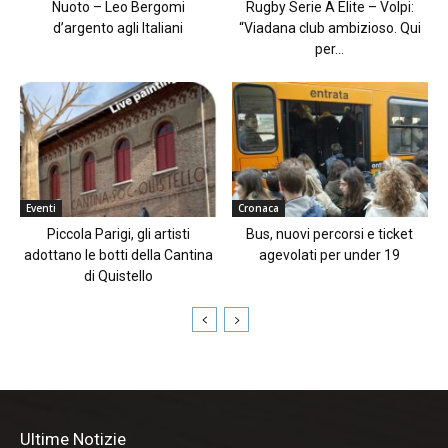
Nuoto – Leo Bergomi
Rugby Serie A Elite – Volpi:
d’argento agli Italiani
“Viadana club ambizioso. Qui
per...
Eventi
Cronaca
Piccola Parigi, gli artisti
Bus, nuovi percorsi e ticket
adottano le botti della Cantina
agevolati per under 19
di Quistello
Ultime Notizie