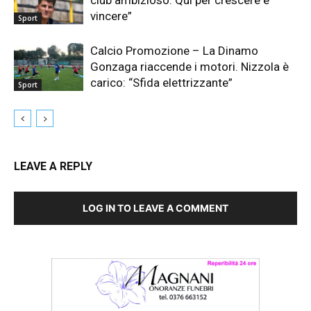
club ambizioso. Qui per crescere e
vincere”
Sport
Calcio Promozione – La Dinamo
Gonzaga riaccende i motori. Nizzola è
carico: “Sfida elettrizzante”
Sport
LEAVE A REPLY
LOG IN TO LEAVE A COMMENT