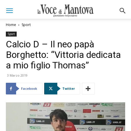
Home
Sport
Sport
Calcio D – Il neo papà
Borghetto: “Vittoria dedicata
a mio figlio Thomas”
3 Marzo 2019
Facebook
Twitter