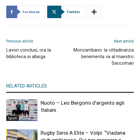
Facebook
Twitter
Previous article
Next article
Lavori conclusi, ora la
Monzambano: la cittadinanza
biblioteca si allarga
benemerita va al maestro
Saccoman
RELATED ARTICLES
Nuoto – Leo Bergomi d’argento agli
Italiani
Sport
Rugby Serie A Elite – Volpi: “Viadana