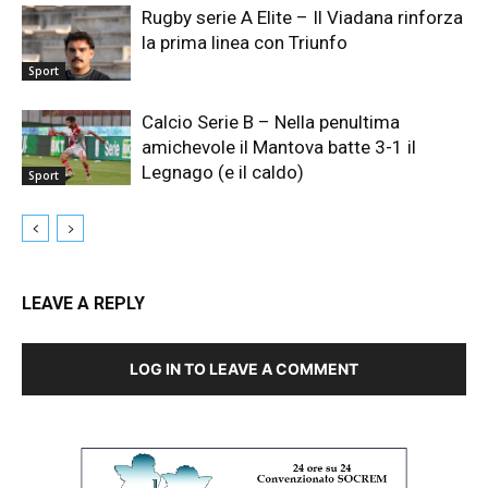
Rugby serie A Elite – Il Viadana rinforza
la prima linea con Triunfo
Sport
Calcio Serie B – Nella penultima
amichevole il Mantova batte 3-1 il
Legnago (e il caldo)
Sport
LEAVE A REPLY
LOG IN TO LEAVE A COMMENT