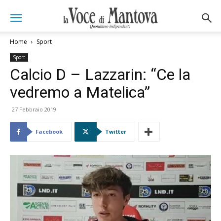
Home
Sport
Sport
Calcio D – Lazzarin: “Ce la
vedremo a Matelica”
27 Febbraio 2019
Facebook
Twitter