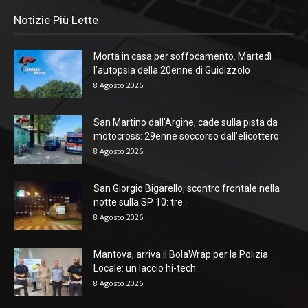
Notizie Più Lette
Morta in casa per soffocamento. Martedì
l’autopsia della 20enne di Guidizzolo
8 Agosto 2026
San Martino dall’Argine, cade sulla pista da
motocross: 29enne soccorso dall’elicottero
8 Agosto 2026
San Giorgio Bigarello, scontro frontale nella
notte sulla SP 10: tre...
8 Agosto 2026
Mantova, arriva il BolaWrap per la Polizia
Locale: un laccio hi-tech...
8 Agosto 2026