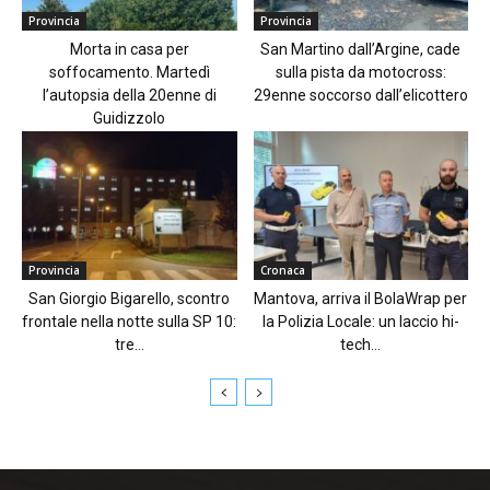
Provincia
Provincia
Morta in casa per
San Martino dall’Argine, cade
soffocamento. Martedì
sulla pista da motocross:
l’autopsia della 20enne di
29enne soccorso dall’elicottero
Guidizzolo
Provincia
Cronaca
San Giorgio Bigarello, scontro
Mantova, arriva il BolaWrap per
frontale nella notte sulla SP 10:
la Polizia Locale: un laccio hi-
tre...
tech...