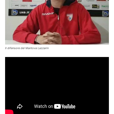
Il difensore del Mantova Lazzarin