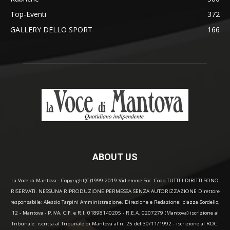
Top-Eventi
372
GALLERY DELLO SPORT
166
ABOUT US
La Voce di Mantova - Copyright(C)1999-2019 Vidiemme Soc. Coop TUTTI I DIRITTI SONO
RISERVATI. NESSUNA RIPRODUZIONE PERMESSA SENZA AUTORIZZAZIONE Direttore
responsabile: Alessio Tarpini Amministrazione, Direzione e Redazione: piazza Sordello,
12 - Mantova - P.IVA, C.F. e R.I. 01898140205 - R.E.A. 0207279 (Mantova) iscrizione al
Tribunale: iscritta al Tribunale di Mantova al n. 25 del 30/11/1992 - iscrizione al ROC: