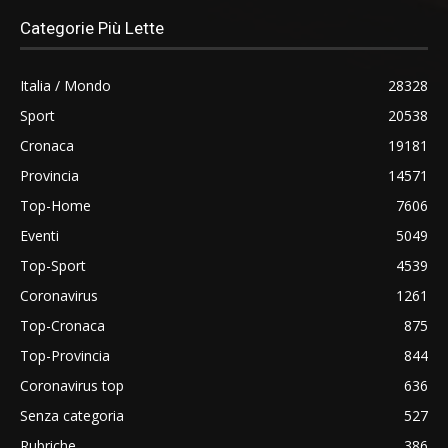
Categorie Più Lette
Italia / Mondo
28328
Sport
20538
Cronaca
19181
Provincia
14571
Top-Home
7606
Eventi
5049
Top-Sport
4539
Coronavirus
1261
Top-Cronaca
875
Top-Provincia
844
Coronavirus top
636
Senza categoria
527
Rubriche
386