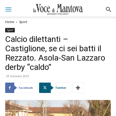
Home
Sport
Sport
Calcio dilettanti –
Castiglione, se ci sei batti il
Rezzato. Asola-San Lazzaro
derby “caldo”
29 Gennaio 2023
Facebook
Twitter