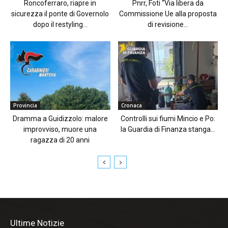
Roncoferraro, riapre in
Pnrr, Foti “Via libera da
sicurezza il ponte di Governolo
Commissione Ue alla proposta
dopo il restyling...
di revisione...
Provincia
Cronaca
Dramma a Guidizzolo: malore
Controlli sui fiumi Mincio e Po:
improvviso, muore una
la Guardia di Finanza stanga...
ragazza di 20 anni
Ultime Notizie