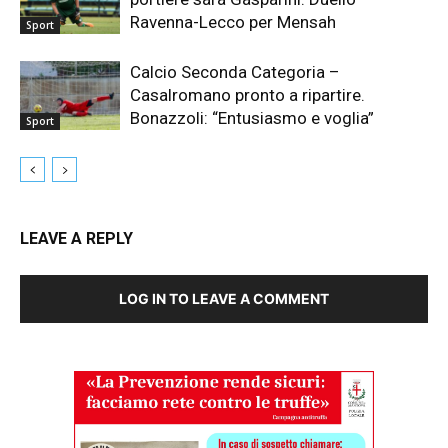
Ravenna-Lecco per Mensah
Sport
Calcio Seconda Categoria –
Casalromano pronto a ripartire.
Bonazzoli: “Entusiasmo e voglia”
Sport
LEAVE A REPLY
LOG IN TO LEAVE A COMMENT