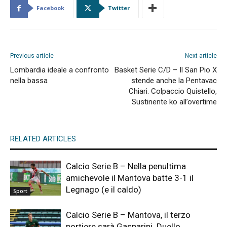
Facebook
Twitter
Previous article
Next article
Lombardia ideale a confronto
Basket Serie C/D – Il San Pio X
nella bassa
stende anche la Pentavac
Chiari. Colpaccio Quistello,
Sustinente ko all’overtime
RELATED ARTICLES
Calcio Serie B – Nella penultima
amichevole il Mantova batte 3-1 il
Legnago (e il caldo)
Sport
Calcio Serie B – Mantova, il terzo
portiere sarà Gasparini. Duello