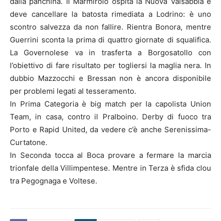
dalla panchina. Il Marmirolo ospita la Nuova Valsabbia e
deve cancellare la batosta rimediata a Lodrino: è uno
scontro salvezza da non fallire. Rientra Bonora, mentre
Guerrini sconta la prima di quattro giornate di squalifica.
La Governolese va in trasferta a Borgosatollo con
l’obiettivo di fare risultato per togliersi la maglia nera. In
dubbio Mazzocchi e Bressan non è ancora disponibile
per problemi legati al tesseramento.
In Prima Categoria è big match per la capolista Union
Team, in casa, contro il Pralboino. Derby di fuoco tra
Porto e Rapid United, da vedere c’è anche Serenissima-
Curtatone.
In Seconda tocca al Boca provare a fermare la marcia
trionfale della Villimpentese. Mentre in Terza è sfida clou
tra Pegognaga e Voltese.