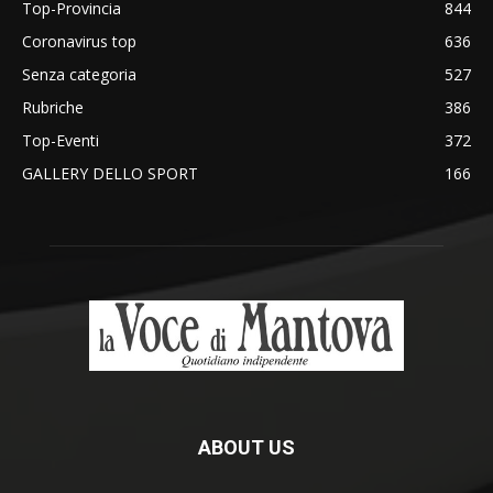
Top-Provincia
844
Coronavirus top
636
Senza categoria
527
Rubriche
386
Top-Eventi
372
GALLERY DELLO SPORT
166
ABOUT US