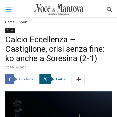
Home
Sport
Sport
Calcio Eccellenza –
Castiglione, crisi senza fine:
ko anche a Soresina (2-1)
20 Marzo 2025
Facebook
Twitter