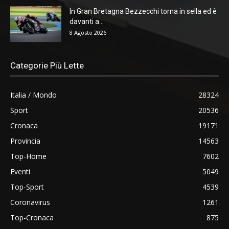
In Gran Bretagna Bezzecchi torna in sella ed è
davanti a...
8 Agosto 2026
Categorie Più Lette
Italia / Mondo
28324
Sport
20536
Cronaca
19171
Provincia
14563
Top-Home
7602
Eventi
5049
Top-Sport
4539
Coronavirus
1261
Top-Cronaca
875