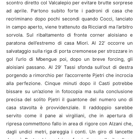
scontro diretto col Valcalepio per evitare brutte sorprese
ad aprile. Partono subito forte i padroni di casa che
recriminano dopo pochi secondi quando Cocci, lanciato
in campo aperto, viene trattenuto da Ricciardi ma l’arbitro
sorvola. Sul ribaltamento di fronte corner aloisiano e
paratona dell’estremo di casa Miori. Al 22’ occorre un
salvataggio sulla riga di porta cremonese per strozzare in
gol l’urlo di Mbengue poi, dopo un breve forcing, gli
aloisiani passano. Al 29’ Tassi sfonda sull’out di destra
porgendo a rimorchio per l’accorrente Pjetri che incrocia
alla perfezione. Cinque minuti dopo il Casti potrebbe
bissare su un’azione in fotocopia ma sulla conclusione
precisa del solito Pjetri il guantone del numero uno di
casa stavolta è provvidenziale. Il raddoppio sarebbe
servito come il pane ai virgiliani, che in apertura di
ripresa commettono fallo in area di rigore con Alzani che,
dagli undici metri, pareggia i conti. Un giro di lancette