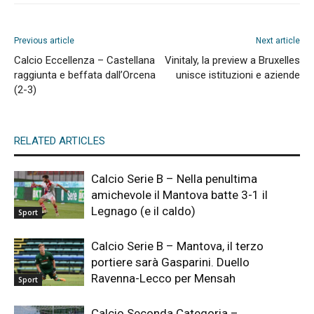
Previous article
Next article
Calcio Eccellenza – Castellana
Vinitaly, la preview a Bruxelles
raggiunta e beffata dall’Orcena
unisce istituzioni e aziende
(2-3)
RELATED ARTICLES
Calcio Serie B – Nella penultima
amichevole il Mantova batte 3-1 il
Legnago (e il caldo)
Sport
Calcio Serie B – Mantova, il terzo
portiere sarà Gasparini. Duello
Ravenna-Lecco per Mensah
Sport
Calcio Seconda Categoria –