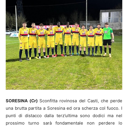
SORESINA (Cr)
Sconfitta rovinosa del Casti, che perde
una brutta partita a Soresina ed ora scherza col fuoco. I
punti di distacco dalla terz’ultima sono dodici ma nel
prossimo turno sarà fondamentale non perdere lo