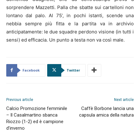
sorprendere Mazzetti. Palla che sbatte sui cartelloni non
lontano dal palo. Al 75’, in pochi istanti, scende una
nebbia sempre più fitta e la partita va in archivio
anticipatamente: le due squadre perdono visione (in tutti i
sensi) ed efficacia. Un punto a testa non va così male.
Facebook
Twitter
Previous article
Next article
Calcio Promozione femminile
Caffè Borbone lancia una
– Il Casalmartino sbanca
capsula amica della natura
Riozzo (1-2) ed è campione
d’inverno