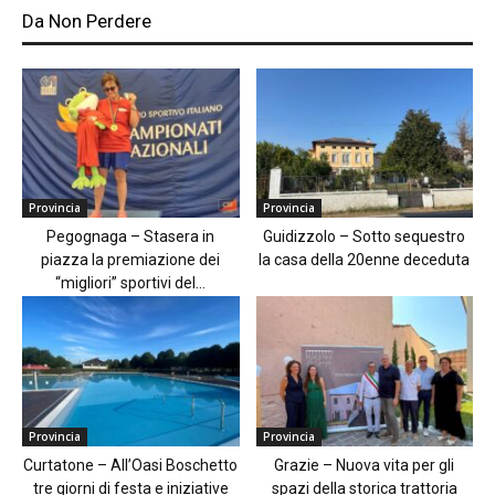
Da Non Perdere
Provincia
Provincia
Pegognaga – Stasera in
Guidizzolo – Sotto sequestro
piazza la premiazione dei
la casa della 20enne deceduta
“migliori” sportivi del...
Provincia
Provincia
Curtatone – All’Oasi Boschetto
Grazie – Nuova vita per gli
tre giorni di festa e iniziative
spazi della storica trattoria