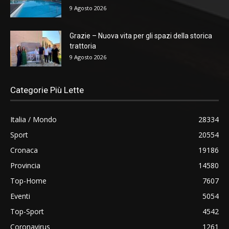
9 Agosto 2026
Grazie – Nuova vita per gli spazi della storica
trattoria
9 Agosto 2026
Categorie Più Lette
Italia / Mondo
28334
Sport
20554
Cronaca
19186
Provincia
14580
Top-Home
7607
Eventi
5054
Top-Sport
4542
Coronavirus
1261