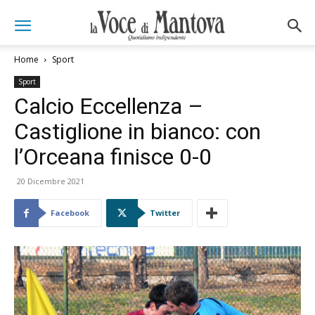
Home
Sport
Sport
Calcio Eccellenza –
Castiglione in bianco: con
l’Orceana finisce 0-0
20 Dicembre 2021
Facebook
Twitter