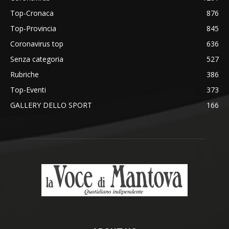
Top-Cronaca
876
Top-Provincia
845
Coronavirus top
636
Senza categoria
527
Rubriche
386
Top-Eventi
373
GALLERY DELLO SPORT
166