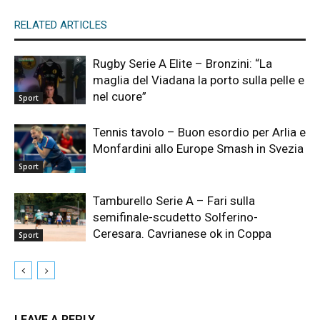
RELATED ARTICLES
Rugby Serie A Elite – Bronzini: “La
maglia del Viadana la porto sulla pelle e
nel cuore”
Sport
Tennis tavolo – Buon esordio per Arlia e
Monfardini allo Europe Smash in Svezia
Sport
Tamburello Serie A – Fari sulla
semifinale-scudetto Solferino-
Ceresara. Cavrianese ok in Coppa
Sport
LEAVE A REPLY