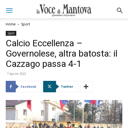
Home
Sport
Sport
Calcio Eccellenza –
Governolese, altra batosta: il
Cazzago passa 4-1
7 Aprile 2022
Facebook
Twitter