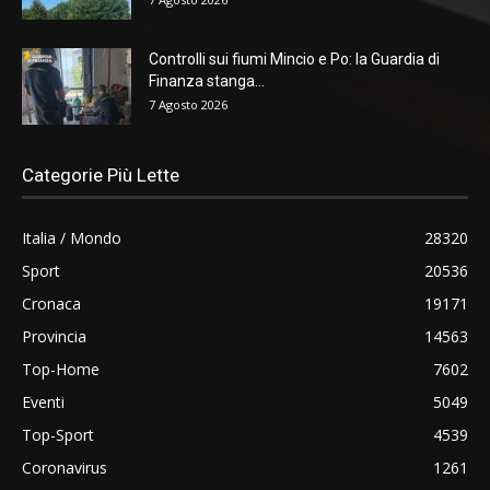
Controlli sui fiumi Mincio e Po: la Guardia di
Finanza stanga...
7 Agosto 2026
Categorie Più Lette
Italia / Mondo
28320
Sport
20536
Cronaca
19171
Provincia
14563
Top-Home
7602
Eventi
5049
Top-Sport
4539
Coronavirus
1261