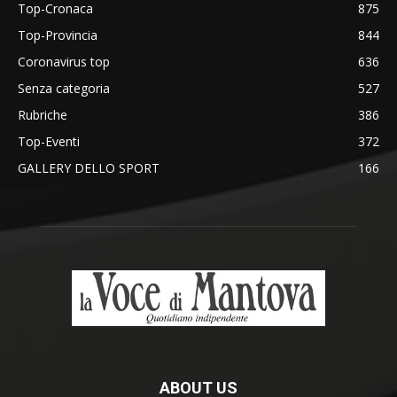
Top-Cronaca
875
Top-Provincia
844
Coronavirus top
636
Senza categoria
527
Rubriche
386
Top-Eventi
372
GALLERY DELLO SPORT
166
ABOUT US