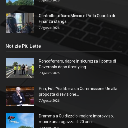
7 Agosto 2026
Controlli sui fiumi Mincio e Po: la Guardia di
Finanza stanga...
7 Agosto 2026
Notizie Più Lette
Roncoferraro, riapre in sicurezza il ponte di
Governolo dopo il restyling...
7 Agosto 2026
Pnrr, Foti “Via libera da Commissione Ue alla
proposta di revisione...
7 Agosto 2026
Dramma a Guidizzolo: malore improvviso,
muore una ragazza di 20 anni
7 Agosto 2026