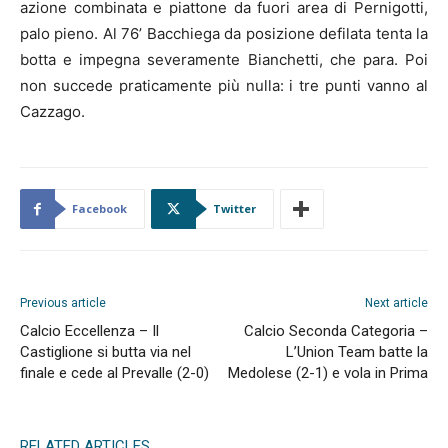
azione combinata e piattone da fuori area di Pernigotti,
palo pieno. Al 76’ Bacchiega da posizione defilata tenta la
botta e impegna severamente Bianchetti, che para. Poi
non succede praticamente più nulla: i tre punti vanno al
Cazzago.
Facebook
Twitter
Previous article
Next article
Calcio Eccellenza – Il
Calcio Seconda Categoria –
Castiglione si butta via nel
L’Union Team batte la
finale e cede al Prevalle (2-0)
Medolese (2-1) e vola in Prima
RELATED ARTICLES