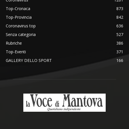
Top-Cronaca
873
Top-Provincia
842
Coronavirus top
636
Senza categoria
527
Rubriche
386
Top-Eventi
371
GALLERY DELLO SPORT
166