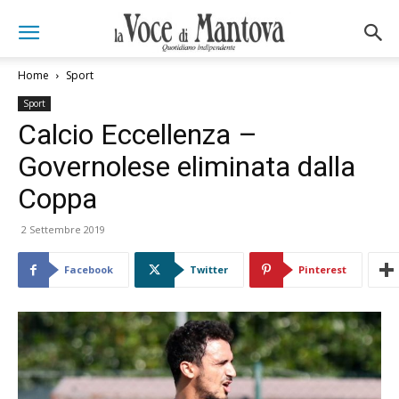
Home
Sport
Sport
Calcio Eccellenza –
Governolese eliminata dalla
Coppa
2 Settembre 2019
Facebook
Twitter
Pinterest