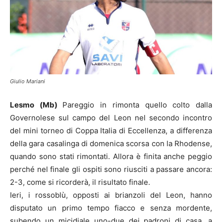
Giulio Mariani
Lesmo (Mb)
Pareggio in rimonta quello colto dalla
Governolese sul campo del Leon nel secondo incontro
del mini torneo di Coppa Italia di Eccellenza, a differenza
della gara casalinga di domenica scorsa con la Rhodense,
quando sono stati rimontati. Allora è finita anche peggio
perché nel finale gli ospiti sono riusciti a passare ancora:
2-3, come si ricorderà, il risultato finale.
Ieri, i rossoblù, opposti ai brianzoli del Leon, hanno
disputato un primo tempo fiacco e senza mordente,
subendo un micidiale uno-due dei padroni di casa, a