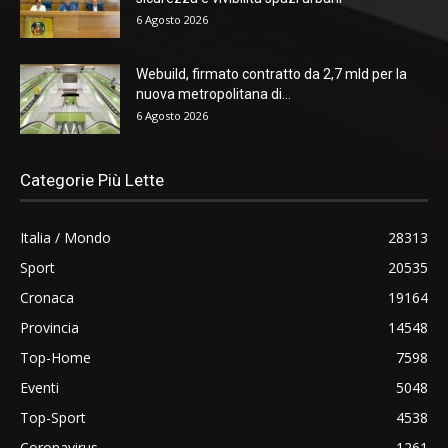
6 Agosto 2026
Webuild, firmato contratto da 2,7 mld per la
nuova metropolitana di...
6 Agosto 2026
Categorie Più Lette
Italia / Mondo
28313
Sport
20535
Cronaca
19164
Provincia
14548
Top-Home
7598
Eventi
5048
Top-Sport
4538
Coronavirus
1261