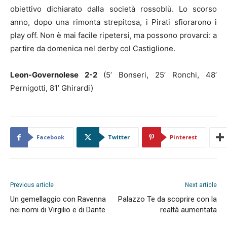
obiettivo dichiarato dalla società rossoblù. Lo scorso
anno, dopo una rimonta strepitosa, i Pirati sfiorarono i
play off. Non è mai facile ripetersi, ma possono provarci: a
partire da domenica nel derby col Castiglione.
Leon-Governolese 2-2
(5’ Bonseri, 25’ Ronchi, 48’
Pernigotti, 81’ Ghirardi)
Facebook
Twitter
Pinterest
Previous article
Next article
Un gemellaggio con Ravenna
Palazzo Te da scoprire con la
nei nomi di Virgilio e di Dante
realtà aumentata