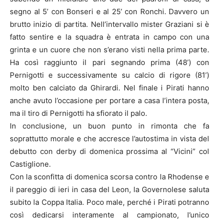
segno al 5’ con Bonseri e al 25’ con Ronchi. Davvero un
brutto inizio di partita. Nell’intervallo mister Graziani si è
fatto sentire e la squadra è entrata in campo con una
grinta e un cuore che non s’erano visti nella prima parte.
Ha così raggiunto il pari segnando prima (48’) con
Pernigotti e successivamente su calcio di rigore (81’)
molto ben calciato da Ghirardi. Nel finale i Pirati hanno
anche avuto l’occasione per portare a casa l’intera posta,
ma il tiro di Pernigotti ha sfiorato il palo.
In conclusione, un buon punto in rimonta che fa
soprattutto morale e che accresce l’autostima in vista del
debutto con derby di domenica prossima al “Vicini” col
Castiglione.
Con la sconfitta di domenica scorsa contro la Rhodense e
il pareggio di ieri in casa del Leon, la Governolese saluta
subito la Coppa Italia. Poco male, perché i Pirati potranno
così dedicarsi interamente al campionato, l’unico