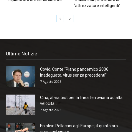
“attrezzature intelligenti”
Ultime Notizie
Covid, Conte “Piano pandemico 2006
inadeguato, virus senza precedenti”
7 Agosto 2026
Cina, al via test per la linea ferroviaria ad alta
velocità...
7 Agosto 2026
En plein Pellacani agli Europei, il quinto oro
arriva nel sincro...