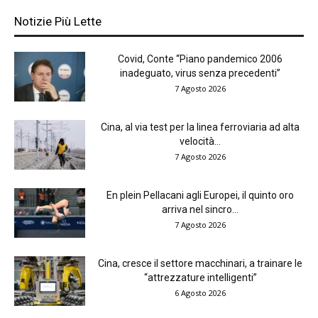
Notizie Più Lette
Covid, Conte “Piano pandemico 2006
inadeguato, virus senza precedenti”
7 Agosto 2026
Cina, al via test per la linea ferroviaria ad alta
velocità...
7 Agosto 2026
En plein Pellacani agli Europei, il quinto oro
arriva nel sincro...
7 Agosto 2026
Cina, cresce il settore macchinari, a trainare le
“attrezzature intelligenti”
6 Agosto 2026