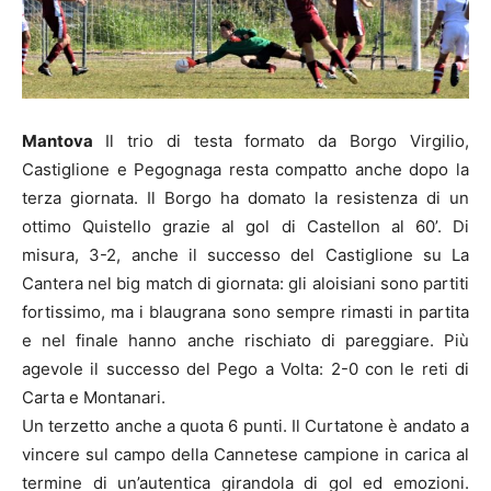
Mantova
Il trio di testa formato da Borgo Virgilio,
Castiglione e Pegognaga resta compatto anche dopo la
terza giornata. Il Borgo ha domato la resistenza di un
ottimo Quistello grazie al gol di Castellon al 60’. Di
misura, 3-2, anche il successo del Castiglione su La
Cantera nel big match di giornata: gli aloisiani sono partiti
fortissimo, ma i blaugrana sono sempre rimasti in partita
e nel finale hanno anche rischiato di pareggiare. Più
agevole il successo del Pego a Volta: 2-0 con le reti di
Carta e Montanari.
Un terzetto anche a quota 6 punti. Il Curtatone è andato a
vincere sul campo della Cannetese campione in carica al
termine di un’autentica girandola di gol ed emozioni.