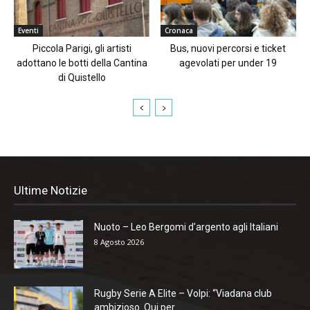
Eventi
Cronaca
Piccola Parigi, gli artisti
Bus, nuovi percorsi e ticket
adottano le botti della Cantina
agevolati per under 19
di Quistello
Ultime Notizie
Nuoto – Leo Bergomi d’argento agli Italiani
8 Agosto 2026
Rugby Serie A Elite – Volpi: “Viadana club
ambizioso. Qui per...