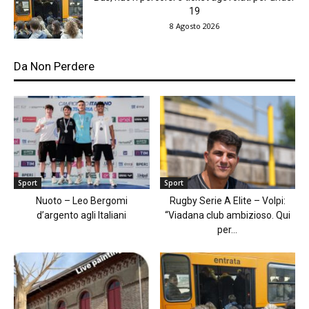
19
8 Agosto 2026
Da Non Perdere
Sport
Sport
Nuoto – Leo Bergomi
Rugby Serie A Elite – Volpi:
d’argento agli Italiani
“Viadana club ambizioso. Qui
per...