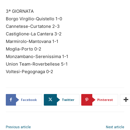
3ª GIORNATA
Borgo Virgilio-Quistello 1-0
Cannetese-Curtatone 2-3
Castiglione-La Cantera 3-2
Marmirolo-Mantovana 1-1
Moglia-Porto 0-2
Monzambano-Serenissima 1-1
Union Team-Roverbellese 5-1
Voltesi-Pegognaga 0-2
Facebook
Twitter
Pinterest
Previous article
Next article