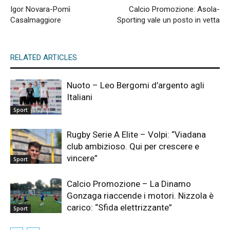
Igor Novara-Pomì
Calcio Promozione: Asola-
Casalmaggiore
Sporting vale un posto in vetta
RELATED ARTICLES
Nuoto – Leo Bergomi d’argento agli
Italiani
Sport
Rugby Serie A Elite – Volpi: “Viadana
club ambizioso. Qui per crescere e
vincere”
Sport
Calcio Promozione – La Dinamo
Gonzaga riaccende i motori. Nizzola è
carico: “Sfida elettrizzante”
Sport