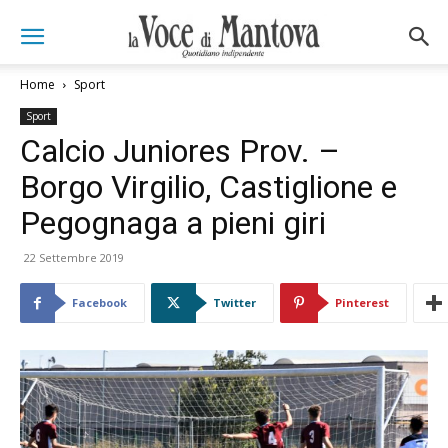
Home
Sport
Sport
Calcio Juniores Prov. –
Borgo Virgilio, Castiglione e
Pegognaga a pieni giri
22 Settembre 2019
Facebook
Twitter
Pinterest