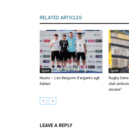
RELATED ARTICLES
Sport
Sport
Nuoto – Leo Bergomi d’argento agli
Rugby Serie 
Italiani
club ambizio
vincere”
LEAVE A REPLY