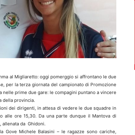
mma al Migliaretto: oggi pomerggio si affrontano le due
e, per la terza giornata del campionato di Promozione
ta nelle prime due gare: le compagini puntano a vincere
a della provincia.
ni dei dirigenti, in attesa di vedere le due squadre in
io alle ore 15,30. Da una parte dunque il Mantova di
, allenata da Ghidoni.
lla Gove Michele Balasini – le ragazze sono cariche,