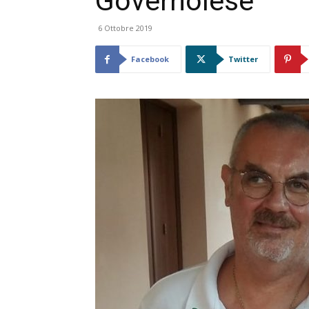
Governolese
6 Ottobre 2019
Facebook
Twitter