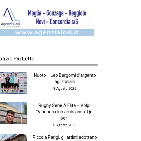
otizie Più Lette
Nuoto – Leo Bergomi d’argento
agli Italiani
8 Agosto 2026
Rugby Serie A Elite – Volpi:
“Viadana club ambizioso. Qui
per...
8 Agosto 2026
Piccola Parigi, gli artisti adottano