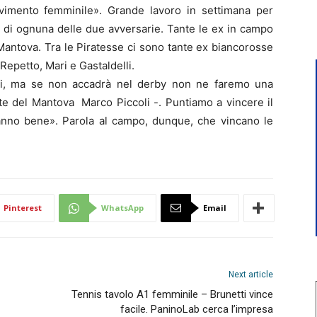
movimento femminile». Grande lavoro in settimana per
li di ognuna delle due avversarie. Tante le ex in campo
Mantova. Tra le Piratesse ci sono tante ex biancorosse
 Repetto, Mari e Gastaldelli.
ili, ma se non accadrà nel derby non ne faremo una
ente del Mantova Marco Piccoli -. Puntiamo a vincere il
anno bene». Parola al campo, dunque, che vincano le
Pinterest
WhatsApp
Email
Next article
Tennis tavolo A1 femminile – Brunetti vince
facile. PaninoLab cerca l’impresa