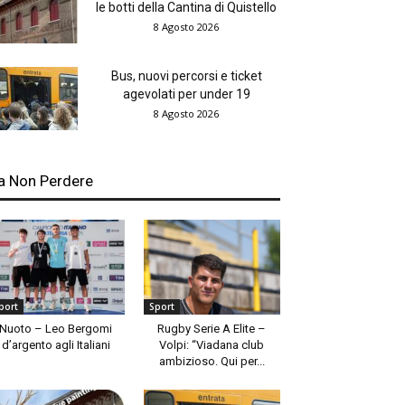
le botti della Cantina di Quistello
8 Agosto 2026
Bus, nuovi percorsi e ticket
agevolati per under 19
8 Agosto 2026
a Non Perdere
port
Sport
Nuoto – Leo Bergomi
Rugby Serie A Elite –
d’argento agli Italiani
Volpi: “Viadana club
ambizioso. Qui per...