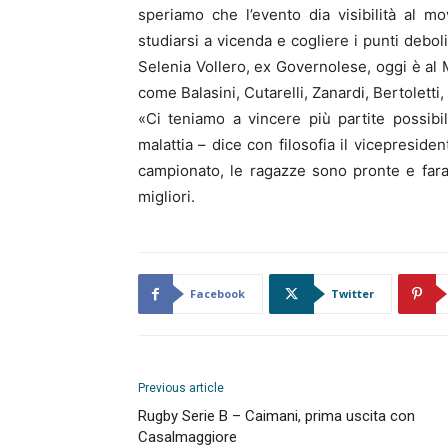
speriamo che l’evento dia visibilità al 
studiarsi a vicenda e cogliere i punti debo
Selenia Vollero, ex Governolese, oggi è al 
come Balasini, Cutarelli, Zanardi, Bertoletti,
«Ci teniamo a vincere più partite possib
malattia – dice con filosofia il vicepresid
campionato, le ragazze sono pronte e far
migliori.
Facebook
Twitter
Previous article
Rugby Serie B – Caimani, prima uscita con
Casalmaggiore