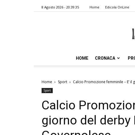
8 Agosto 2026 - 20:39:35
Home
Edicola OnLine
HOME
CRONACA
PR
Home
Sport
Calcio Promozione femminile – E’ i
Sport
Calcio Promozion
giorno del derby