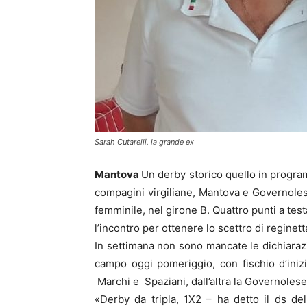
Sarah Cutarelli, la grande ex
Mantova
Un derby storico quello in progra
compagini virgiliane, Mantova e Governoles
femminile, nel girone B. Quattro punti a tes
l’incontro per ottenere lo scettro di reginett
In settimana non sono mancate le dichiarazio
campo oggi pomeriggio, con fischio d’iniz
Marchi e Spaziani, dall’altra la Governolese
«Derby da tripla, 1X2 – ha detto il ds de