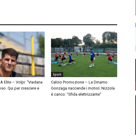
Sport
A Elite – Volpi: “Viadana
Calcio Promozione – La Dinamo
so. Qui per crescere e
Gonzaga riaccende i motori. Nizzola
è carico: “Sfida elettrizzante”