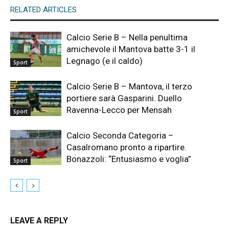
RELATED ARTICLES
Calcio Serie B – Nella penultima
amichevole il Mantova batte 3-1 il
Legnago (e il caldo)
Sport
Calcio Serie B – Mantova, il terzo
portiere sarà Gasparini. Duello
Ravenna-Lecco per Mensah
Sport
Calcio Seconda Categoria –
Casalromano pronto a ripartire.
Bonazzoli: “Entusiasmo e voglia”
Sport
LEAVE A REPLY