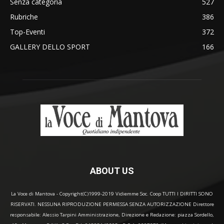
Senza categoria
527
Rubriche
386
Top-Eventi
372
GALLERY DELLO SPORT
166
ABOUT US
La Voce di Mantova - Copyright(C)1999-2019 Vidiemme Soc. Coop TUTTI I DIRITTI SONO
RISERVATI. NESSUNA RIPRODUZIONE PERMESSA SENZA AUTORIZZAZIONE Direttore
responsabile: Alessio Tarpini Amministrazione, Direzione e Redazione: piazza Sordello,