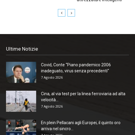
Ultime Notizie
Covid, Conte “Piano pandemico 2006
inadeguato, virus senza precedenti”
7 Agosto 2026
Cina, al via test per la linea ferroviaria ad alta
velocità...
7 Agosto 2026
En plein Pellacani agli Europei, il quinto oro
arriva nel sincro...