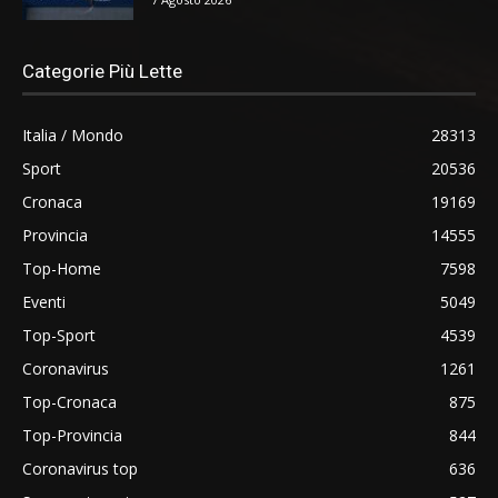
Categorie Più Lette
Italia / Mondo
28313
Sport
20536
Cronaca
19169
Provincia
14555
Top-Home
7598
Eventi
5049
Top-Sport
4539
Coronavirus
1261
Top-Cronaca
875
Top-Provincia
844
Coronavirus top
636