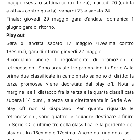
maggio (sesta o settima contro terza), martedì 20 (quinta
e ottava contro quarta), venerdì 23 e sabato 24.
Finale: giovedì 29 maggio gara d’andata, domenica 1
giugno gara di ritorno.
Play out
Gara di andata sabato 17 maggio (17esima contro
16esima), gara di ritorno giovedì 22 maggio.
Ricordiamo anche il regolamento di promozioni e
retrocessioni. Sono previste tre promozioni in Serie A: le
prime due classificate in campionato salgono di diritto; la
terza promossa viene decretata dai play off. Nota a
margine: se il distacco fra la terza e la quarta classificata
supera i 14 punti, la terza sale direttamente in Serie A e i
play off non si disputano. Per quanto riguarda le
retrocessioni, sono quattro le squadre destinate a finire
in Serie C: le ultime tre della classifica: e la perdente del
play out tra 16esima e 17esima. Anche qui una nota: se il