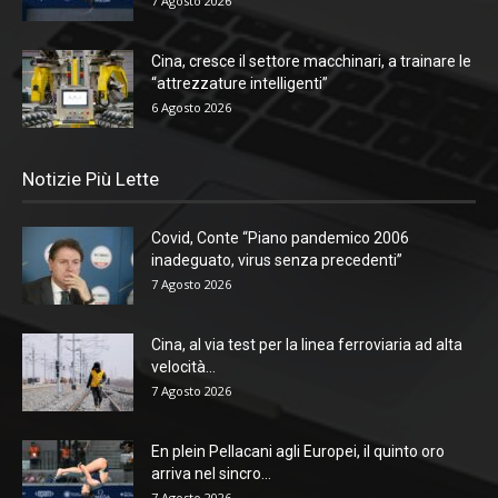
7 Agosto 2026
Cina, cresce il settore macchinari, a trainare le
“attrezzature intelligenti”
6 Agosto 2026
Notizie Più Lette
Covid, Conte “Piano pandemico 2006
inadeguato, virus senza precedenti”
7 Agosto 2026
Cina, al via test per la linea ferroviaria ad alta
velocità...
7 Agosto 2026
En plein Pellacani agli Europei, il quinto oro
arriva nel sincro...
7 Agosto 2026