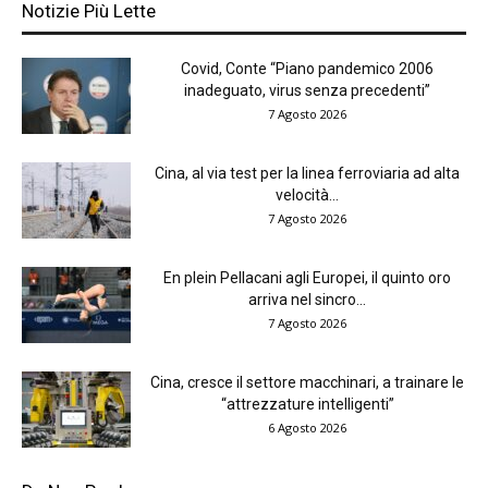
Notizie Più Lette
Covid, Conte “Piano pandemico 2006
inadeguato, virus senza precedenti”
7 Agosto 2026
Cina, al via test per la linea ferroviaria ad alta
velocità...
7 Agosto 2026
En plein Pellacani agli Europei, il quinto oro
arriva nel sincro...
7 Agosto 2026
Cina, cresce il settore macchinari, a trainare le
“attrezzature intelligenti”
6 Agosto 2026