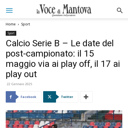
Home
Sport
Sport
Calcio Serie B – Le date del
post-campionato: il 15
maggio via ai play off, il 17 ai
play out
22 Gennaio 2025
Facebook
Twitter