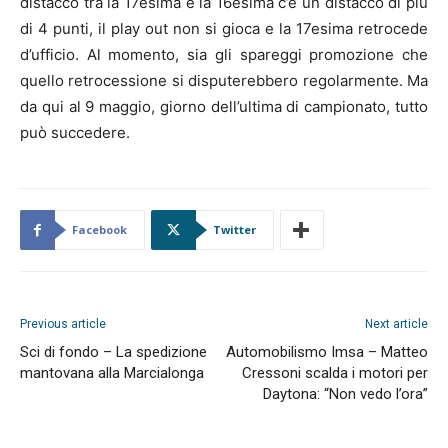
distacco tra la 17esima e la 16esima c’è un distacco di più
di 4 punti, il play out non si gioca e la 17esima retrocede
d’ufficio. Al momento, sia gli spareggi promozione che
quello retrocessione si disputerebbero regolarmente. Ma
da qui al 9 maggio, giorno dell’ultima di campionato, tutto
può succedere.
Facebook
Twitter
Previous article
Next article
Sci di fondo – La spedizione
Automobilismo Imsa – Matteo
mantovana alla Marcialonga
Cressoni scalda i motori per
Daytona: “Non vedo l’ora”