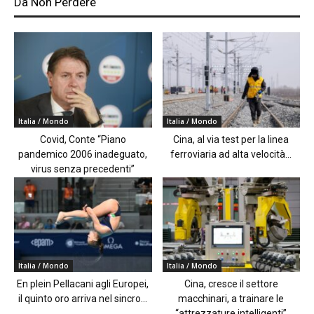
Da Non Perdere
Italia / Mondo
Italia / Mondo
Covid, Conte “Piano
Cina, al via test per la linea
pandemico 2006 inadeguato,
ferroviaria ad alta velocità...
virus senza precedenti”
Italia / Mondo
Italia / Mondo
En plein Pellacani agli Europei,
Cina, cresce il settore
il quinto oro arriva nel sincro...
macchinari, a trainare le
“attrezzature intelligenti”