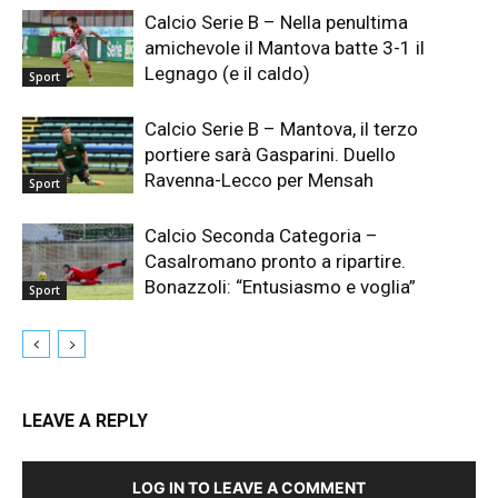
Calcio Serie B – Nella penultima
amichevole il Mantova batte 3-1 il
Legnago (e il caldo)
Sport
Calcio Serie B – Mantova, il terzo
portiere sarà Gasparini. Duello
Ravenna-Lecco per Mensah
Sport
Calcio Seconda Categoria –
Casalromano pronto a ripartire.
Bonazzoli: “Entusiasmo e voglia”
Sport
LEAVE A REPLY
LOG IN TO LEAVE A COMMENT