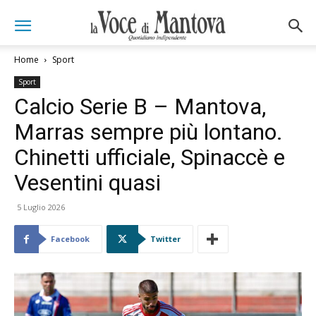
Home
Sport
Sport
Calcio Serie B – Mantova,
Marras sempre più lontano.
Chinetti ufficiale, Spinaccè e
Vesentini quasi
5 Luglio 2026
Facebook
Twitter