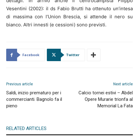
dettagli. In arrivo anche il centrocampista Filippo
Vesentini (2002): il ds Fabio Brutti ha ottenuto un’intesa
di massima con l’Union Brescia, si attende il nero su
bianco. Altri innesti (e cessioni) sono previsti.
Facebook
Twitter
Previous article
Next article
Saldi, inizio prematuro per i
Calcio tornei estivi – Abdel
commercianti. Bagnolo fa il
Opere Murarie trionfa al
pieno
Memorial La Fata
RELATED ARTICLES