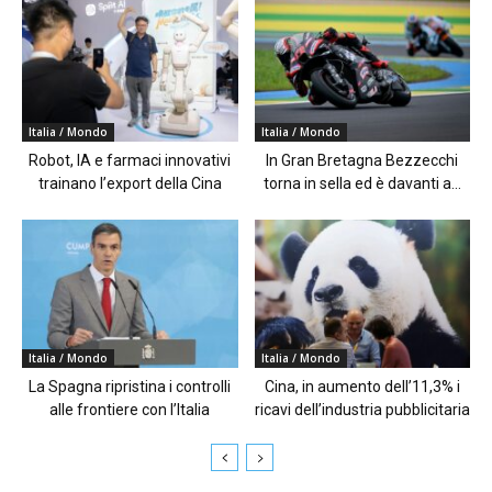
Italia / Mondo
Italia / Mondo
Robot, IA e farmaci innovativi
In Gran Bretagna Bezzecchi
trainano l’export della Cina
torna in sella ed è davanti a...
Italia / Mondo
Italia / Mondo
La Spagna ripristina i controlli
Cina, in aumento dell’11,3% i
alle frontiere con l’Italia
ricavi dell’industria pubblicitaria