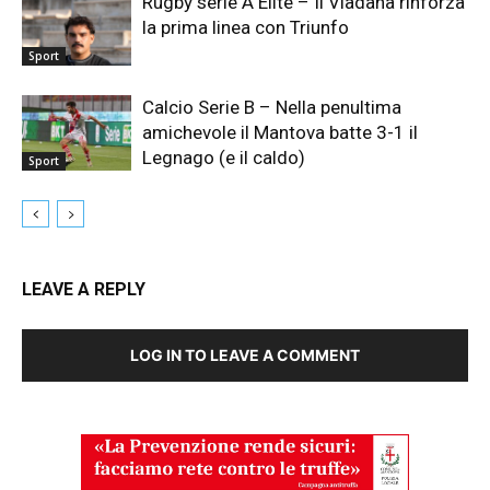
Rugby serie A Elite – Il Viadana rinforza
la prima linea con Triunfo
Sport
Calcio Serie B – Nella penultima
amichevole il Mantova batte 3-1 il
Legnago (e il caldo)
Sport
LEAVE A REPLY
LOG IN TO LEAVE A COMMENT