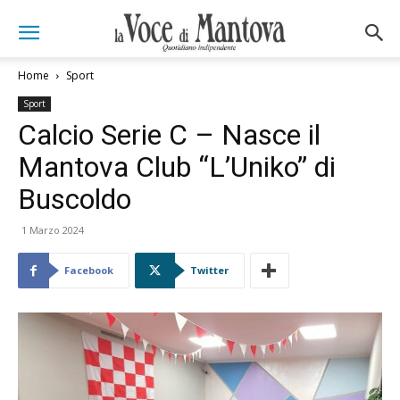
Home
Sport
Sport
Calcio Serie C – Nasce il
Mantova Club “L’Uniko” di
Buscoldo
1 Marzo 2024
Facebook
Twitter