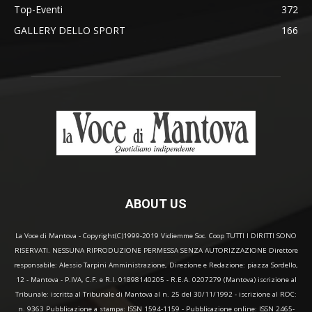
Top-Eventi
372
GALLERY DELLO SPORT
166
ABOUT US
La Voce di Mantova - Copyright(C)1999-2019 Vidiemme Soc. Coop TUTTI I DIRITTI SONO
RISERVATI. NESSUNA RIPRODUZIONE PERMESSA SENZA AUTORIZZAZIONE Direttore
responsabile: Alessio Tarpini Amministrazione, Direzione e Redazione: piazza Sordello,
12 - Mantova - P.IVA, C.F. e R.I. 01898140205 - R.E.A. 0207279 (Mantova) iscrizione al
Tribunale: iscritta al Tribunale di Mantova al n. 25 del 30/11/1992 - iscrizione al ROC:
n. 9363 Pubblicazione a stampa: ISSN 1594-1159 - Pubblicazione online: ISSN 2465-