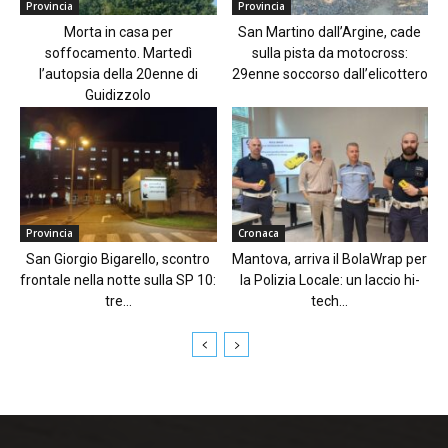
Provincia
Provincia
Morta in casa per
San Martino dall’Argine, cade
soffocamento. Martedì
sulla pista da motocross:
l’autopsia della 20enne di
29enne soccorso dall’elicottero
Guidizzolo
Provincia
Cronaca
San Giorgio Bigarello, scontro
Mantova, arriva il BolaWrap per
frontale nella notte sulla SP 10:
la Polizia Locale: un laccio hi-
tre...
tech...