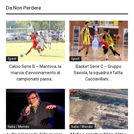
Da Non Perdere
Sport
Sport
Calcio Serie B – Mantova, la
Basket Serie C – Gruppo
marcia d’avvicinamento al
Saviola, la squadra è fatta.
campionato passa...
Cacciavillani:...
Italia / Mondo
Italia / Mondo