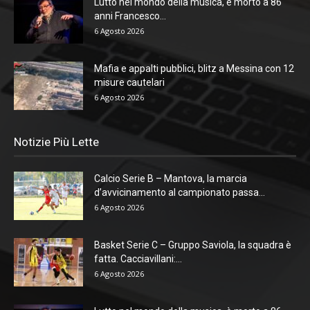
Lutto nel mondo della musica, è morto a 86
anni Francesco...
6 Agosto 2026
Mafia e appalti pubblici, blitz a Messina con 12
misure cautelari
6 Agosto 2026
Notizie Più Lette
Calcio Serie B – Mantova, la marcia
d’avvicinamento al campionato passa...
6 Agosto 2026
Basket Serie C – Gruppo Saviola, la squadra è
fatta. Cacciavillani:...
6 Agosto 2026