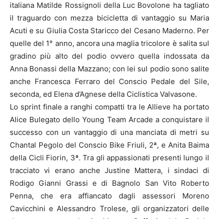
italiana Matilde Rossignoli della Luc Bovolone ha tagliato
il traguardo con mezza bicicletta di vantaggio su Maria
Acuti e su Giulia Costa Staricco del Cesano Maderno. Per
quelle del 1° anno, ancora una maglia tricolore è salita sul
gradino più alto del podio ovvero quella indossata da
Anna Bonassi della Mazzano; con lei sul podio sono salite
anche Francesca Ferraro del Conscio Pedale del Sile,
seconda, ed Elena d’Agnese della Ciclistica Valvasone.
Lo sprint finale a ranghi compatti tra le Allieve ha portato
Alice Bulegato dello Young Team Arcade a conquistare il
successo con un vantaggio di una manciata di metri su
Chantal Pegolo del Conscio Bike Friuli, 2ª, e Anita Baima
della Cicli Fiorin, 3ª. Tra gli appassionati presenti lungo il
tracciato vi erano anche Justine Mattera, i sindaci di
Rodigo Gianni Grassi e di Bagnolo San Vito Roberto
Penna, che era affiancato dagli assessori Moreno
Cavicchini e Alessandro Trolese, gli organizzatori delle