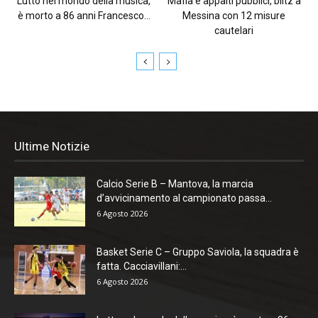
Lutto nel mondo della musica,
Mafia e appalti pubblici, blitz a
è morto a 86 anni Francesco...
Messina con 12 misure
cautelari
Ultime Notizie
Calcio Serie B – Mantova, la marcia
d’avvicinamento al campionato passa...
6 Agosto 2026
Basket Serie C – Gruppo Saviola, la squadra è
fatta. Cacciavillani:...
6 Agosto 2026