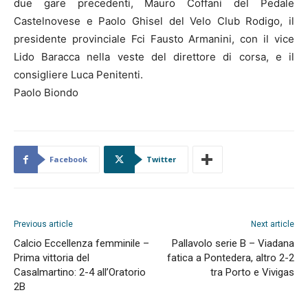
due gare precedenti, Mauro Coffani del Pedale
Castelnovese e Paolo Ghisel del Velo Club Rodigo, il
presidente provinciale Fci Fausto Armanini, con il vice
Lido Baracca nella veste del direttore di corsa, e il
consigliere Luca Penitenti.
Paolo Biondo
Facebook
Twitter
Previous article
Next article
Calcio Eccellenza femminile –
Pallavolo serie B – Viadana
Prima vittoria del
fatica a Pontedera, altro 2-2
Casalmartino: 2-4 all’Oratorio
tra Porto e Vivigas
2B