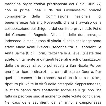
macchina organizzativa predisposta dal Ciclo Club 77,
con in prima linea il ds dei Giovanissimi nonché
componente della Commissione nazionale Fci
benemerenze Adriano Roverselli, che si è avvalso della
collaborazione dei dirigenti del comitato provinciale Fci e
del Comune di Bagnolo. Alla luce delle due prove, a
indossare la maglia rosa di vincitrici della challenge sono
state: Maria Acuti (Valcar), seconda tra le Esordienti, e
Anita Baima (Cicli Fiorin), terza tra le Allieve. Queste due
atlete, unitamente ai dirigenti federali e agli organizzatori
delle tre prove, si sono poi recate a San Nicolò Po per
una foto ricordo dinanzi alla casa di Learco Guerra. Per
quel che concerne la cronaca, su di un circuito di 4 km,
ripetuto più volte in virtù delle categorie d’appartenenza,
le atlete hanno dato spettacolo anche se il gruppo l’ha
fatta da padrone sino al momento delle volate conclusive.
Nel caso delle Esordienti del 2° anno la campionessa