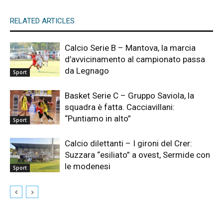
RELATED ARTICLES
Calcio Serie B – Mantova, la marcia
d’avvicinamento al campionato passa
da Legnago
Sport
Basket Serie C – Gruppo Saviola, la
squadra è fatta. Cacciavillani:
“Puntiamo in alto”
Sport
Calcio dilettanti – I gironi del Crer:
Suzzara “esiliato” a ovest, Sermide con
le modenesi
Sport