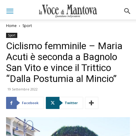
Home
Sport
Sport
Ciclismo femminile – Maria
Acuti è seconda a Bagnolo
San Vito e vince il Trittico
“Dalla Postumia al Mincio”
19 Settembre 2022
Facebook
Twitter