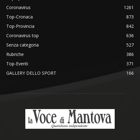
Coronavirus
1261
Top-Cronaca
873
Top-Provincia
842
Coronavirus top
636
Senza categoria
527
Rubriche
386
Top-Eventi
371
GALLERY DELLO SPORT
166