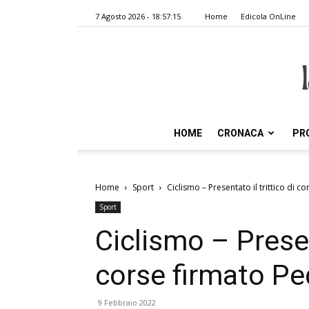
7 Agosto 2026 - 18:57:15
Home
Edicola OnLine
HOME
CRONACA
PR
Home
Sport
Ciclismo – Presentato il trittico di 
Sport
Ciclismo – Present
corse firmato Pe
9 Febbraio 2022