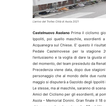
L'arrivo del Trofeo Città di Asola 2021
Castelnuovo Asolano
Prima il ciclismo gio
Ippoliti, poi quello maschile, esordienti a
Acquanegra sul Chiese. E’ questo il risultat
Pedale Castelnovese per la stagione 
l’entusiasmo e la voglia di dare la giusta v
del momento, del team presieduto da Renat
Precedenza viene data, dopo due stagioni d
personaggio che al mondo delle due ruote
maggio si disputerà a Gazoldo degli Ippoliti 
Le stesse, ma al maschile, saranno di scena i
Amici del Ciclismo per gli esordienti, al pom
Asola – Memorial Donini. Gran finale il 18 