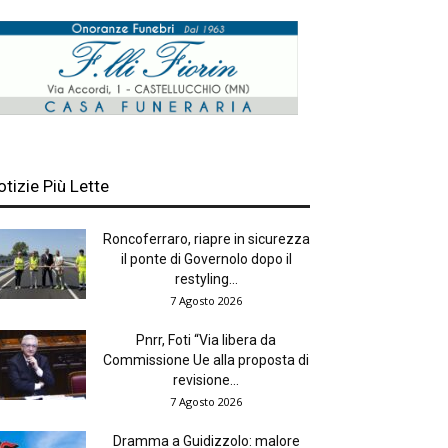
otizie Più Lette
Roncoferraro, riapre in sicurezza
il ponte di Governolo dopo il
restyling...
7 Agosto 2026
Pnrr, Foti “Via libera da
Commissione Ue alla proposta di
revisione...
7 Agosto 2026
Dramma a Guidizzolo: malore