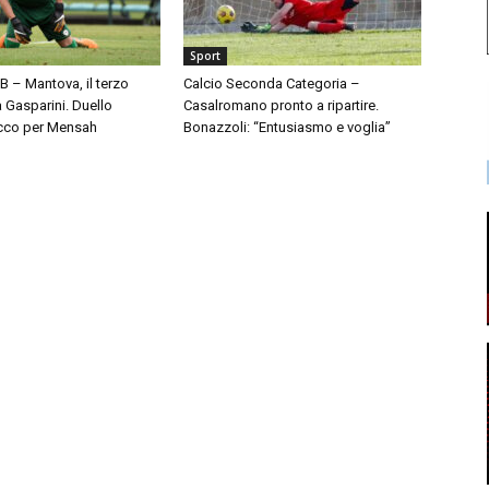
Sport
 B – Mantova, il terzo
Calcio Seconda Categoria –
à Gasparini. Duello
Casalromano pronto a ripartire.
cco per Mensah
Bonazzoli: “Entusiasmo e voglia”