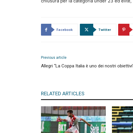
chiusura per la categoria under 23 ed éli
Facebook
Twitter
Previous article
Allegri “La Coppa Italia è uno dei nostri obiettivi
RELATED ARTICLES