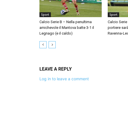
Sport
Sport
Calcio Serie B – Nella penultima
Calcio Serie
amichevole il Mantova batte 3-1 il
portiere sar
Legnago (e il caldo)
Ravenna-Le
LEAVE A REPLY
Log in to leave a comment