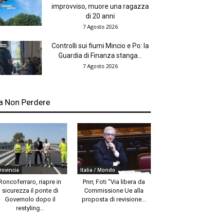
improvviso, muore una ragazza
di 20 anni
7 Agosto 2026
Controlli sui fiumi Mincio e Po: la
Guardia di Finanza stanga...
7 Agosto 2026
a Non Perdere
rovincia
Italia / Mondo
Roncoferraro, riapre in
Pnrr, Foti “Via libera da
sicurezza il ponte di
Commissione Ue alla
Governolo dopo il
proposta di revisione...
restyling...