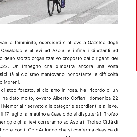
vanile femminile, esordienti e allieve a Gazoldo degli
 Casaloldo e allievi ad Asola, e infine i dilettanti ad
o dello sforzo organizzativo proposto dai dirigenti del
2022. Un impegno che dimostra ancora una volta
isibilità al ciclismo mantovano, nonostante le difficoltà
o Moreni.
i stop forzato, al ciclismo in rosa. Nel ricordo di un
 ha dato molto, ovvero Alberto Coffani, domenica 22
il Memorial riservato alle categorie esordienti e allieve.
l 17 luglio: al mattino a Casaloldo si disputerà il Trofeo
eriggio gli allievi correranno ad Asola il Trofeo Città di
ottobre con il Gp d’Autunno che si conferma classica di