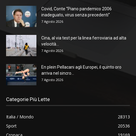
Covid, Conte “Piano pandemico 2006
inadeguato, virus senza precedenti”
7 Agosto 2026
Cina, al via test per la linea ferroviaria ad alta
velocità...
7 Agosto 2026
En plein Pellacani agli Europei, il quinto oro
arriva nel sincro...
7 Agosto 2026
Categorie Più Lette
Italia / Mondo
28313
Sport
20536
Cronaca
19169