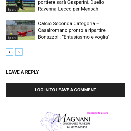
portiere sarà Gasparini. Duello
Ravenna-Lecco per Mensah
Sport
Calcio Seconda Categoria –
Casalromano pronto a ripartire.
Bonazzoli: “Entusiasmo e voglia”
Sport
LEAVE A REPLY
LOG IN TO LEAVE A COMMENT