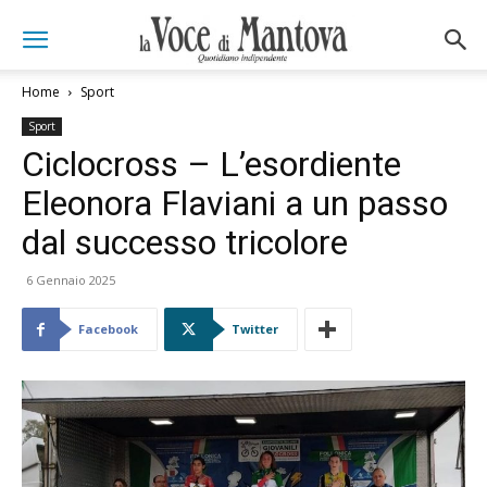
Home
Sport
Sport
Ciclocross – L’esordiente
Eleonora Flaviani a un passo
dal successo tricolore
6 Gennaio 2025
Facebook
Twitter