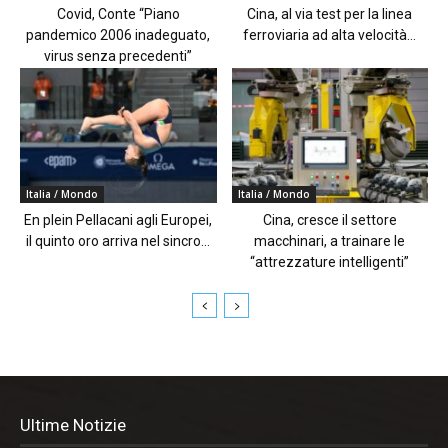
Covid, Conte “Piano
Cina, al via test per la linea
pandemico 2006 inadeguato,
ferroviaria ad alta velocità...
virus senza precedenti”
Italia / Mondo
Italia / Mondo
En plein Pellacani agli Europei,
Cina, cresce il settore
il quinto oro arriva nel sincro...
macchinari, a trainare le
“attrezzature intelligenti”
Ultime Notizie