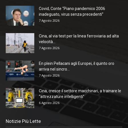
Covid, Conte “Piano pandemico 2006
inadeguato, virus senza precedenti”
7 Agosto 2026
Cina, al via test per la linea ferroviaria ad alta
velocità...
7 Agosto 2026
En plein Pellacani agli Europei, il quinto oro
arriva nel sincro...
7 Agosto 2026
Cina, cresce il settore macchinari, a trainare le
“attrezzature intelligenti”
6 Agosto 2026
Notizie Più Lette