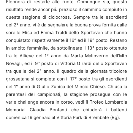
Eleonora di restarle alle ruote. Comunque sia, questo
risultato rende ancor più prezioso il cammino compiuto in
questa stagione di ciclocross. Sempre tra le esordienti
del 2° anno, vi è da segnalare la buona prova fornita dalle
sorelle Elisa ed Emma Traldi dello Sporteven che hanno
conquistato rispettivamente il 16° ed il 19° posto. Restano
in ambito femminile, da sottolineare il 13° posto ottenuto
tra le Allieve del 1° anno da Marta Malinverno dell’Mtb
Novagli, ed il 9° posto di Vittoria Girardi dello Sporteven
tra quelle del 2° anno. Il quadro della giornata tricolore
grossetana si completa con il 17° posto tra gli esordienti
del 1° anno di Giulio Zunica del Mincio Chiese. Chiusa la
parentesi dei campionati, la stagione prosegue con le
varie challenge ancora in corso, vedi il Trofeo Lombardia
Memorial Claudia Bonfanti che chiuderà i battenti
domenica 19 gennaio al Vittoria Park di Brembate (Bg).