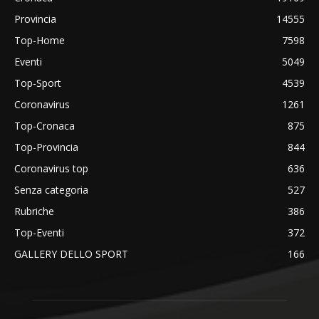
Provincia
14555
Top-Home
7598
Eventi
5049
Top-Sport
4539
Coronavirus
1261
Top-Cronaca
875
Top-Provincia
844
Coronavirus top
636
Senza categoria
527
Rubriche
386
Top-Eventi
372
GALLERY DELLO SPORT
166