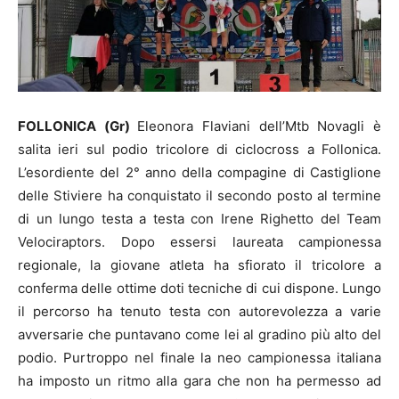
FOLLONICA (Gr)
Eleonora Flaviani dell’Mtb Novagli è
salita ieri sul podio tricolore di ciclocross a Follonica.
L’esordiente del 2° anno della compagine di Castiglione
delle Stiviere ha conquistato il secondo posto al termine
di un lungo testa a testa con Irene Righetto del Team
Velociraptors. Dopo essersi laureata campionessa
regionale, la giovane atleta ha sfiorato il tricolore a
conferma delle ottime doti tecniche di cui dispone. Lungo
il percorso ha tenuto testa con autorevolezza a varie
avversarie che puntavano come lei al gradino più alto del
podio. Purtroppo nel finale la neo campionessa italiana
ha imposto un ritmo alla gara che non ha permesso ad