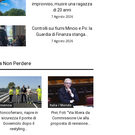
improvviso, muore una ragazza
di 20 anni
7 Agosto 2026
Controlli sui fiumi Mincio e Po: la
Guardia di Finanza stanga...
7 Agosto 2026
a Non Perdere
rovincia
Italia / Mondo
Roncoferraro, riapre in
Pnrr, Foti “Via libera da
sicurezza il ponte di
Commissione Ue alla
Governolo dopo il
proposta di revisione...
restyling...