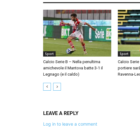
Sport
Sport
Calcio Serie B – Nella penultima
Calcio Serie
amichevole il Mantova batte 3-1 il
portiere sar
Legnago (e il caldo)
Ravenna-Le
LEAVE A REPLY
Log in to leave a comment