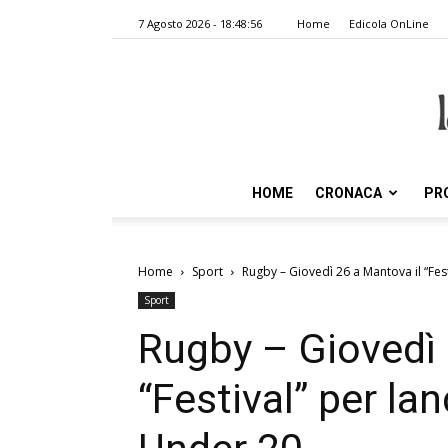
7 Agosto 2026 - 18:48:56
Home
Edicola OnLine
HOME
CRONACA
PR
Home
Sport
Rugby – Giovedì 26 a Mantova il “Festi
Sport
Rugby – Giovedì 
“Festival” per lan