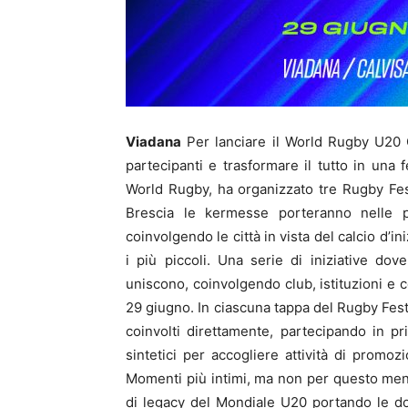
Viadana
Per lanciare il World Rugby U20 
partecipanti e trasformare il tutto in una 
World Rugby, ha organizzato tre Rugby Fest
Brescia le kermesse porteranno nelle pri
coinvolgendo le città in vista del calcio d’i
i più piccoli. Una serie di iniziative dove
uniscono, coinvolgendo club, istituzioni e c
29 giugno. In ciascuna tappa del Rugby Festiv
coinvolti direttamente, partecipando in p
sintetici per accogliere attività di promo
Momenti più intimi, ma non per questo meno 
di legacy del Mondiale U20 portando le dod