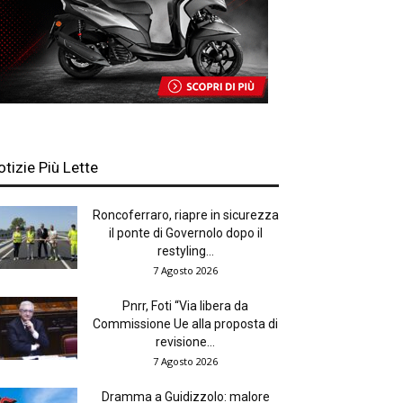
otizie Più Lette
Roncoferraro, riapre in sicurezza
il ponte di Governolo dopo il
restyling...
7 Agosto 2026
Pnrr, Foti “Via libera da
Commissione Ue alla proposta di
revisione...
7 Agosto 2026
Dramma a Guidizzolo: malore