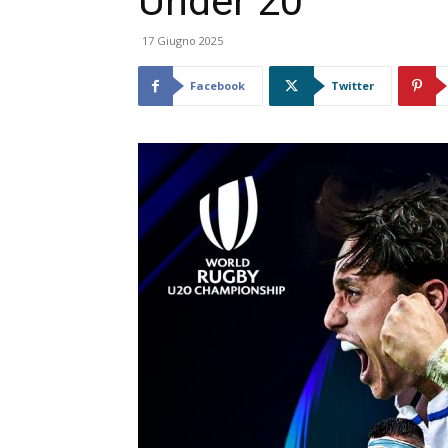
Under 20
17 Giugno 2025
Facebook
Twitter