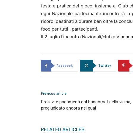
festa e pratica del gioco, insieme ai Club che
ogni Nazionale partecipante incontrerà la 
ricordi destinati a durare ben oltre la conc
food per tutti i partecipanti.
Il 2 luglio l’incontro Nazionali/club a Viadana 
Facebook
Twitter
Previous article
Prelievi e pagamenti col bancomat della vicina,
pregiudicato ancora nei guai
RELATED ARTICLES