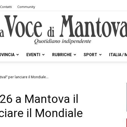
Contatti
Community
OVINCIA
EVENTI
RUBRICHE
SPORT
ITALIA /
la
val” per lanciare il Mondiale...
26 a Mantova il
Voce
ciare il Mondiale