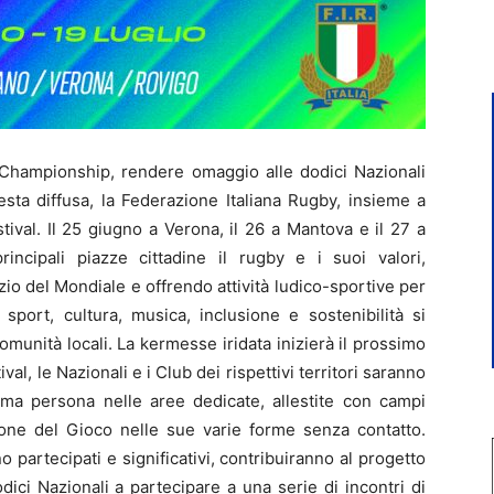
Championship, rendere omaggio alle dodici Nazionali
festa diffusa, la Federazione Italiana Rugby, insieme a
ival. Il 25 giugno a Verona, il 26 a Mantova e il 27 a
ncipali piazze cittadine il rugby e i suoi valori,
nizio del Mondiale e offrendo attività ludico-sportive per
 sport, cultura, musica, inclusione e sostenibilità si
omunità locali. La kermesse iridata inizierà il prossimo
al, le Nazionali e i Club dei rispettivi territori saranno
rima persona nelle aree dedicate, allestite con campi
zione del Gioco nelle sue varie forme senza contatto.
partecipati e significativi, contribuiranno al progetto
ici Nazionali a partecipare a una serie di incontri di