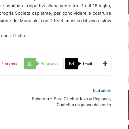
 ospitano i rispettivi allenamenti: tra l’1 e il 16 luglio,
propria Società ospitante, per condividere e costruire
lusione del Mondiale, con DJ-set, musica dal vivo e slow
con… l’Italia.
Pinterest
WhatsApp
Email
Next article
Scherma – Sara Cibelli ottava ai Regionali,
Guatelli a un passo dal podio