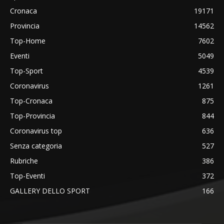
Cronaca
19171
Provincia
14562
Top-Home
7602
Eventi
5049
Top-Sport
4539
Coronavirus
1261
Top-Cronaca
875
Top-Provincia
844
Coronavirus top
636
Senza categoria
527
Rubriche
386
Top-Eventi
372
GALLERY DELLO SPORT
166