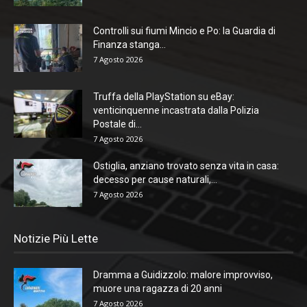
Controlli sui fiumi Mincio e Po: la Guardia di
Finanza stanga...
7 Agosto 2026
Truffa della PlayStation su eBay:
venticinquenne incastrata dalla Polizia
Postale di...
7 Agosto 2026
Ostiglia, anziano trovato senza vita in casa:
decesso per cause naturali,...
7 Agosto 2026
Notizie Più Lette
Dramma a Guidizzolo: malore improvviso,
muore una ragazza di 20 anni
7 Agosto 2026