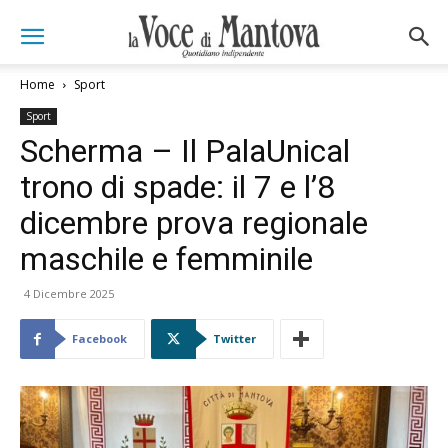
Home
Sport
Sport
Scherma – Il PalaUnical
trono di spade: il 7 e l’8
dicembre prova regionale
maschile e femminile
4 Dicembre 2025
Facebook
Twitter