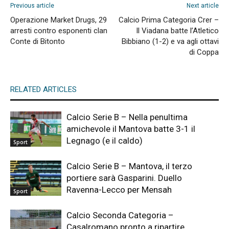
Previous article
Next article
Operazione Market Drugs, 29
Calcio Prima Categoria Crer –
arresti contro esponenti clan
Il Viadana batte l’Atletico
Conte di Bitonto
Bibbiano (1-2) e va agli ottavi
di Coppa
RELATED ARTICLES
Calcio Serie B – Nella penultima
amichevole il Mantova batte 3-1 il
Legnago (e il caldo)
Sport
Calcio Serie B – Mantova, il terzo
portiere sarà Gasparini. Duello
Ravenna-Lecco per Mensah
Sport
Calcio Seconda Categoria –
Casalromano pronto a ripartire.