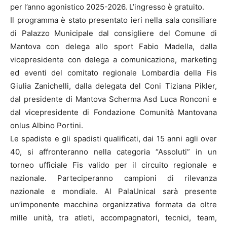
per l’anno agonistico 2025-2026. L’ingresso è gratuito.
Il programma è stato presentato ieri nella sala consiliare
di Palazzo Municipale dal consigliere del Comune di
Mantova con delega allo sport Fabio Madella, dalla
vicepresidente con delega a comunicazione, marketing
ed eventi del comitato regionale Lombardia della Fis
Giulia Zanichelli, dalla delegata del Coni Tiziana Pikler,
dal presidente di Mantova Scherma Asd Luca Ronconi e
dal vicepresidente di Fondazione Comunità Mantovana
onlus Albino Portini.
Le spadiste e gli spadisti qualificati, dai 15 anni agli over
40, si affronteranno nella categoria “Assoluti” in un
torneo ufficiale Fis valido per il circuito regionale e
nazionale. Parteciperanno campioni di rilevanza
nazionale e mondiale. Al PalaUnical sarà presente
un’imponente macchina organizzativa formata da oltre
mille unità, tra atleti, accompagnatori, tecnici, team,