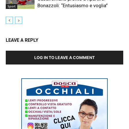
Bonazzoli: “Entusiasmo e voglia”
Sport
LEAVE A REPLY
LOG IN TO LEAVE A COMMENT