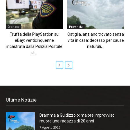
Cronaca
Provincia
Truffa della PlayStation su
Ostiglia, anziano trovato senza
eBay: venticinquenne
vita in casa: decesso per cause
incastrata dalla Polizia Postale
naturali,...
di...
Ultime Notizie
Dramma a Guidizzolo: malore improvviso,
muore una ragazza di 20 anni
7 Agosto 2026