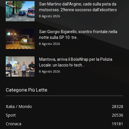
San Martino dall’Argine, cade sulla pista da
motocross: 29enne soccorso dall’elicottero
8 Agosto 2026
San Giorgio Bigarello, scontro frontale nella
notte sulla SP 10: tre...
8 Agosto 2026
Mantova, arriva il BolaWrap per la Polizia
Locale: un laccio hi-tech...
8 Agosto 2026
Categorie Più Lette
Italia / Mondo
28328
Sport
20536
Cronaca
19181