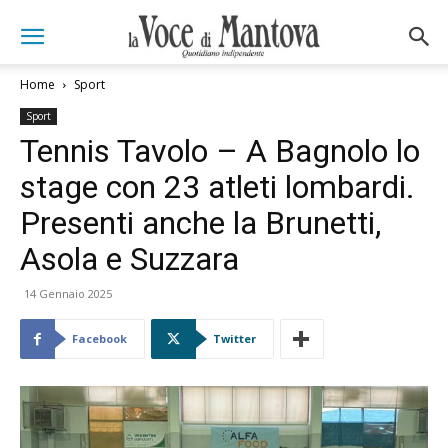
Home
Sport
Sport
Tennis Tavolo – A Bagnolo lo
stage con 23 atleti lombardi.
Presenti anche la Brunetti,
Asola e Suzzara
14 Gennaio 2025
Facebook
Twitter