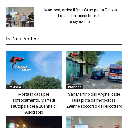
Mantova, arriva il BolaWrap per la Polizia
Locale: un laccio hi-tech...
8 Agosto 2026
Da Non Perdere
Provincia
Provincia
Morta in casa per
San Martino dall’Argine, cade
soffocamento. Martedì
sulla pista da motocross:
l’autopsia della 20enne di
29enne soccorso dall’elicottero
Guidizzolo