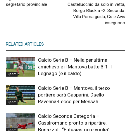
segretario provinciale
Castellucchio da solo in vetta,
Borgo Black a -2. Seconda:
Villa Poma guida, Gs e Avis
inseguono
RELATED ARTICLES
Calcio Serie B – Nella penultima
amichevole il Mantova batte 3-1 il
Legnago (e il caldo)
Sport
Calcio Serie B – Mantova, il terzo
portiere sarà Gasparini. Duello
Ravenna-Lecco per Mensah
Sport
Calcio Seconda Categoria –
Casalromano pronto a ripartire.
Bonazzoli: “Entusiasmo e voglia”
Sport