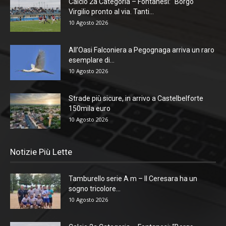
Calcio 2a Categoria – Fontanesi: “Borgo
Virgilio pronto al via. Tanti...
10 Agosto 2026
All’Oasi Falconiera a Pegognaga arriva un raro
esemplare di...
10 Agosto 2026
Strade più sicure, in arrivo a Castelbelforte
150mila euro
10 Agosto 2026
Notizie Più Lette
Tamburello serie A m – Il Ceresara ha un
sogno tricolore...
10 Agosto 2026