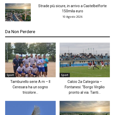
Strade più sicure, in arrivo a Castelbelforte
150mila euro
10 Agosto 2026
Da Non Perdere
Sport
Sport
Tamburello serie A m – Il
Calcio 2a Categoria –
Ceresara ha un sogno
Fontanesi: “Borgo Virgilio
tricolore...
pronto al via. Tanti...