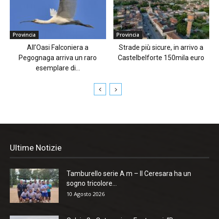
Provincia
Provincia
All’Oasi Falconiera a
Strade più sicure, in arrivo a
Pegognaga arriva un raro
Castelbelforte 150mila euro
esemplare di...
Ultime Notizie
Tamburello serie A m – Il Ceresara ha un
sogno tricolore...
10 Agosto 2026