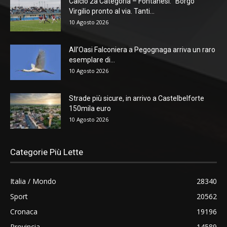
Calcio 2a Categoria – Fontanesi: “Borgo
Virgilio pronto al via. Tanti...
10 Agosto 2026
All’Oasi Falconiera a Pegognaga arriva un raro
esemplare di...
10 Agosto 2026
Strade più sicure, in arrivo a Castelbelforte
150mila euro
10 Agosto 2026
Categorie Più Lette
Italia / Mondo
28340
Sport
20562
Cronaca
19196
Provincia
14589