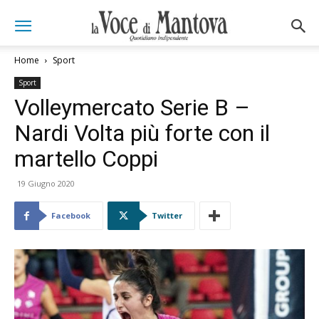
Home
Sport
Sport
Volleymercato Serie B –
Nardi Volta più forte con il
martello Coppi
19 Giugno 2020
Facebook
Twitter