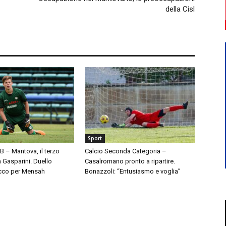
della Cisl
Sport
 B – Mantova, il terzo
Calcio Seconda Categoria –
à Gasparini. Duello
Casalromano pronto a ripartire.
cco per Mensah
Bonazzoli: “Entusiasmo e voglia”