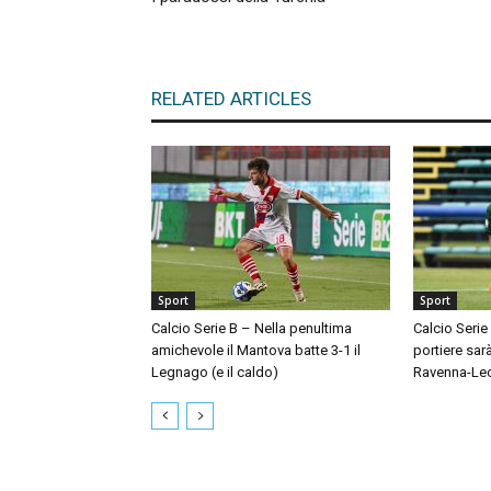
RELATED ARTICLES
Sport
Sport
Calcio Serie B – Nella penultima
Calcio Serie
amichevole il Mantova batte 3-1 il
portiere sar
Legnago (e il caldo)
Ravenna-Le