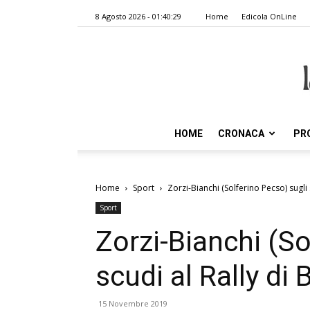
8 Agosto 2026 - 01:40:29
Home
Edicola OnLine
HOME
CRONACA
PR
Home
Sport
Zorzi-Bianchi (Solferino Pecso) sugli s
Sport
Zorzi-Bianchi (So
scudi al Rally di B
15 Novembre 2019