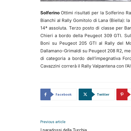
Solferino
Ottimi risultati per la Solferino R
Bianchi al Rally Gomitolo di Lana (Biella): 
14ª assoluta. Terzo posto di classe per Bar
Chieri a bordo della Peugeot 309 GTI. Su
Boni su Peugeot 205 GTI al Rally del Mon
Dallamano-Grimaldi su Peugeot 208 R2, men
di categoria a bordo dell’impegnativa Fo
Cavazzini correrà il Rally Valpantena con l’A
Facebook
Twitter
Previous article
I paradossi della Turchia