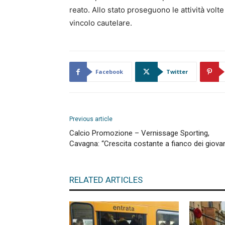
reato. Allo stato proseguono le attività volte
vincolo cautelare.
Facebook
Twitter
Previous article
Calcio Promozione – Vernissage Sporting,
Cavagna: “Crescita costante a fianco dei giovan
RELATED ARTICLES