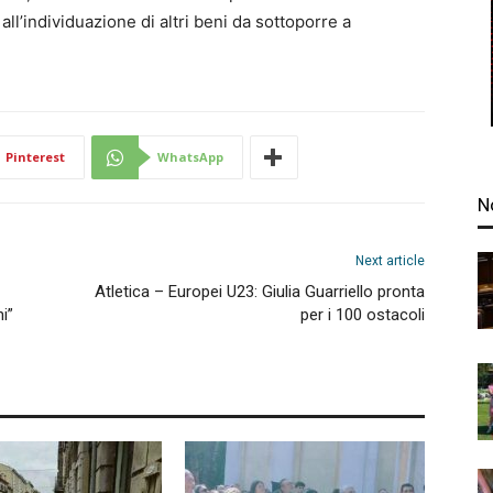
 all’individuazione di altri beni da sottoporre a
Pinterest
WhatsApp
N
Next article
Atletica – Europei U23: Giulia Guarriello pronta
i”
per i 100 ostacoli