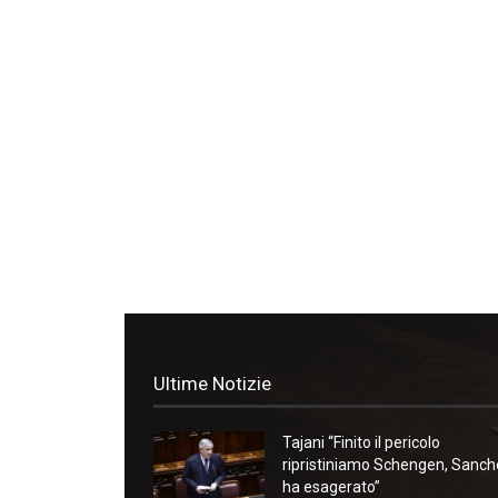
Ultime Notizie
Tajani “Finito il pericolo
ripristiniamo Schengen, Sanc
ha esagerato”