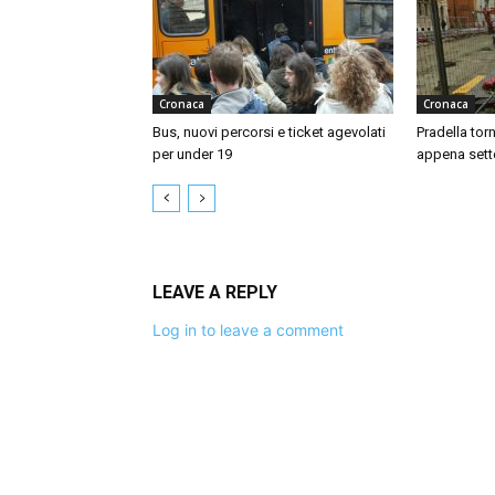
Cronaca
Cronaca
Bus, nuovi percorsi e ticket agevolati
Pradella tor
per under 19
appena sett
LEAVE A REPLY
Log in to leave a comment