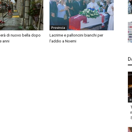
Provincia
nerà di nuovo bella dopo
Lacrime e palloncini bianchi per
e anni
l’addio a Noemi
D
I
r