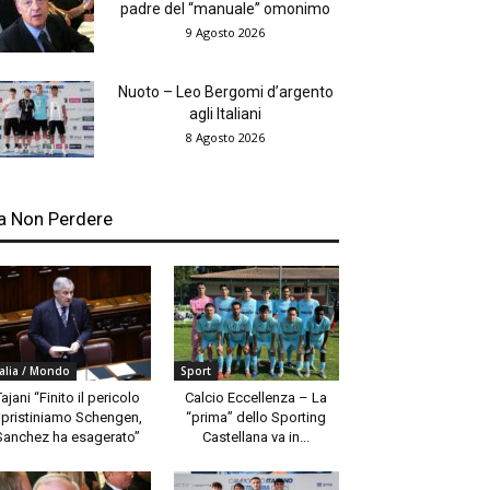
padre del “manuale” omonimo
9 Agosto 2026
Nuoto – Leo Bergomi d’argento
agli Italiani
8 Agosto 2026
a Non Perdere
talia / Mondo
Sport
Tajani “Finito il pericolo
Calcio Eccellenza – La
ipristiniamo Schengen,
“prima” dello Sporting
Sanchez ha esagerato”
Castellana va in...