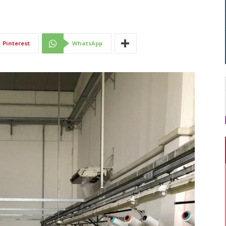
Di
Pinterest
WhatsApp
Mantova