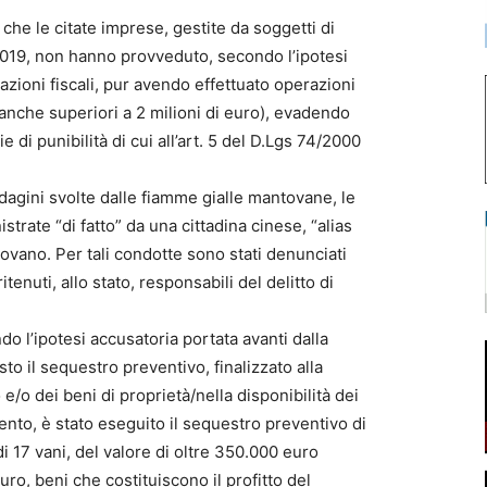
 che le citate imprese, gestite da soggetti di
 2019, non hanno provveduto, secondo l’ipotesi
azioni fiscali, pur avendo effettuato operazioni
à anche superiori a 2 milioni di euro), evadendo
ie di punibilità di cui all’art. 5 del D.Lgs 74/2000
dagini svolte dalle fiamme gialle mantovane, le
trate “di fatto” da una cittadina cinese, “alias
tovano. Per tali condotte sono stati denunciati
itenuti, allo stato, responsabili del delitto di
do l’ipotesi accusatoria portata avanti dalla
to il sequestro preventivo, finalizzato alla
/o dei beni di proprietà/nella disponibilità dei
mento, è stato eseguito il sequestro preventivo di
 17 vani, del valore di oltre 350.000 euro
uro, beni che costituiscono il profitto del