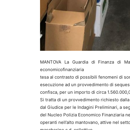
MANTOVA La Guardia di Finanza di Mantov
economicofinanziaria
tesa al contrasto di possibili fenomeni di 
esecuzione ad un provvedimento di sequestr
confisca, per un importo di circa 1.560.000,
Si tratta di un provvedimento richiesto dal
dal Giudice per le Indagini Preliminari, a segu
del Nucleo Polizia Economico Finanziaria nei
operanti nell’alto mantovano, attive nel setto
mascherine c.d. collettive.