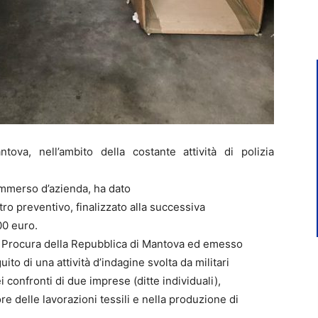
a, nell’ambito della costante attività di polizia
sommerso d’azienda, ha dato
o preventivo, finalizzato alla successiva
00 euro.
la Procura della Repubblica di Mantova ed emesso
ito di una attività d’indagine svolta da militari
 confronti di due imprese (ditte individuali),
re delle lavorazioni tessili e nella produzione di