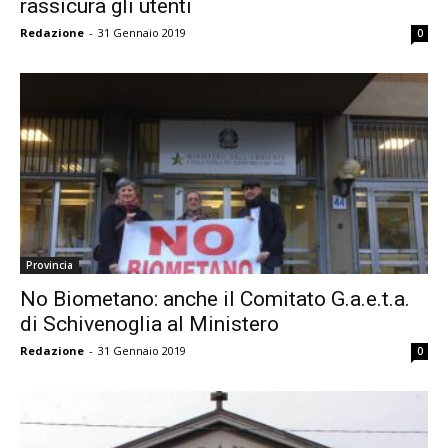
rassicura gli utenti
Redazione
-
31 Gennaio 2019
0
Provincia
No Biometano: anche il Comitato G.a.e.t.a.
di Schivenoglia al Ministero
Redazione
-
31 Gennaio 2019
0