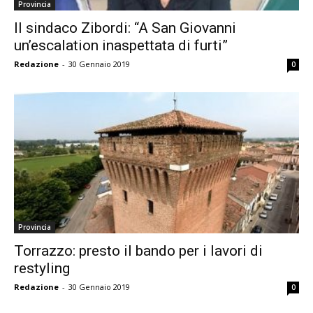
Provincia
Il sindaco Zibordi: “A San Giovanni
un’escalation inaspettata di furti”
Redazione
-
30 Gennaio 2019
0
Provincia
Torrazzo: presto il bando per i lavori di
restyling
Redazione
-
30 Gennaio 2019
0