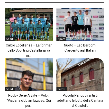
Sport
Sport
Calcio Eccellenza – La “prima”
Nuoto – Leo Bergomi
dello Sporting Castellana va
d’argento agli Italiani
in...
Sport
Eventi
Rugby Serie A Elite – Volpi:
Piccola Parigi, gli artisti
“Viadana club ambizioso. Qui
adottano le botti della Cantina
per...
di Quistello