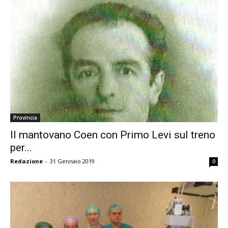
Provincia
Il mantovano Coen con Primo Levi sul treno
per...
Redazione
-
31 Gennaio 2019
0