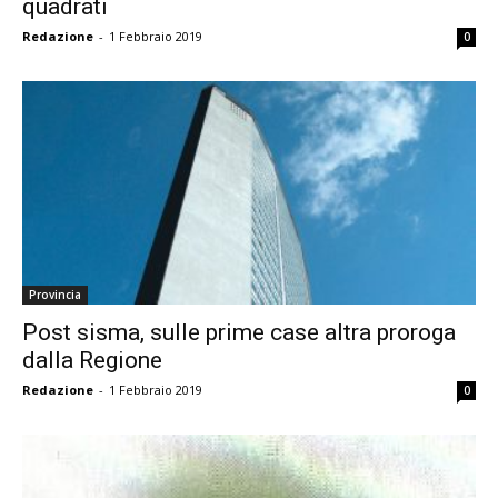
quadrati
Redazione
-
1 Febbraio 2019
0
Provincia
Post sisma, sulle prime case altra proroga
dalla Regione
Redazione
-
1 Febbraio 2019
0