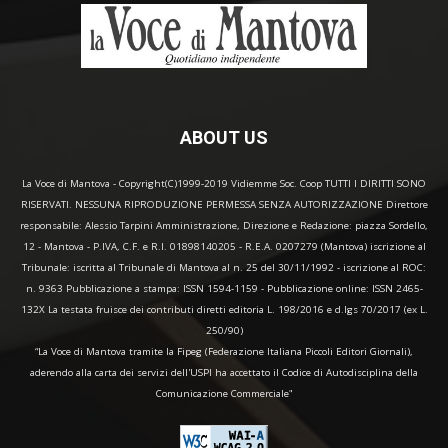
ABOUT US
La Voce di Mantova - Copyright(C)1999-2019 Vidiemme Soc. Coop TUTTI I DIRITTI SONO
RISERVATI. NESSUNA RIPRODUZIONE PERMESSA SENZA AUTORIZZAZIONE Direttore
responsabile: Alessio Tarpini Amministrazione, Direzione e Redazione: piazza Sordello,
12 - Mantova - P.IVA, C.F. e R.I. 01898140205 - R.E.A. 0207279 (Mantova) iscrizione al
Tribunale: iscritta al Tribunale di Mantova al n. 25 del 30/11/1992 - iscrizione al ROC:
n. 9363 Pubblicazione a stampa: ISSN 1594-1159 - Pubblicazione online: ISSN 2465-
132X La testata fruisce dei contributi diretti editoria L. 198/2016 e d.lgs 70/2017 (ex L.
250/90)
“La Voce di Mantova tramite la Fipeg (Federazione Italiana Piccoli Editori Giornali),
aderendo alla carta dei servizi dell'USPI ha accettato il Codice di Autodisciplina della
Comunicazione Commerciale"