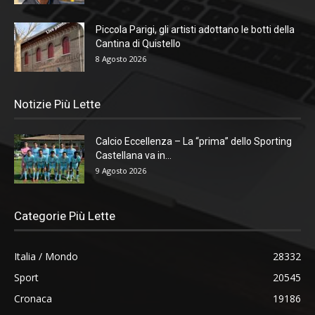
Piccola Parigi, gli artisti adottano le botti della
Cantina di Quistello
8 Agosto 2026
Notizie Più Lette
Calcio Eccellenza – La “prima” dello Sporting
Castellana va in...
9 Agosto 2026
Categorie Più Lette
Italia / Mondo
28332
Sport
20545
Cronaca
19186