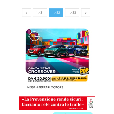
1.431
1.432
1.433