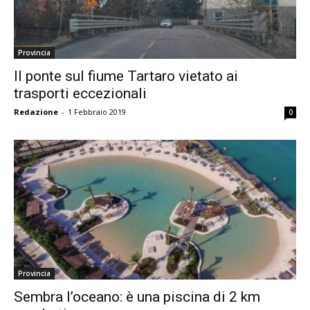
Provincia
Il ponte sul fiume Tartaro vietato ai
trasporti eccezionali
Redazione
-
1 Febbraio 2019
0
Provincia
Sembra l’oceano: è una piscina di 2 km