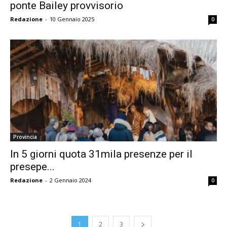
ponte Bailey provvisorio
Redazione
-
10 Gennaio 2025
0
Provincia
In 5 giorni quota 31mila presenze per il
presepe...
Redazione
-
2 Gennaio 2024
0
1
2
3