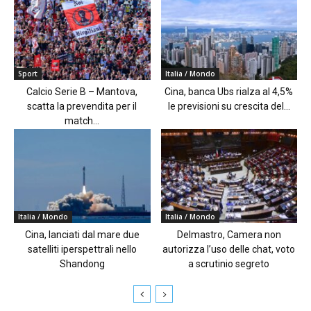
Sport
Italia / Mondo
Calcio Serie B – Mantova,
Cina, banca Ubs rialza al 4,5%
scatta la prevendita per il
le previsioni su crescita del...
match...
Italia / Mondo
Italia / Mondo
Cina, lanciati dal mare due
Delmastro, Camera non
satelliti iperspettrali nello
autorizza l’uso delle chat, voto
Shandong
a scrutinio segreto