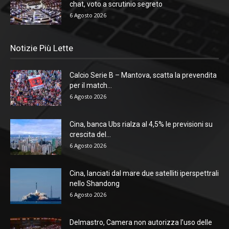
chat, voto a scrutinio segreto
6 Agosto 2026
Notizie Più Lette
Calcio Serie B – Mantova, scatta la prevendita
per il match...
6 Agosto 2026
Cina, banca Ubs rialza al 4,5% le previsioni su
crescita del...
6 Agosto 2026
Cina, lanciati dal mare due satelliti iperspettrali
nello Shandong
6 Agosto 2026
Delmastro, Camera non autorizza l’uso delle