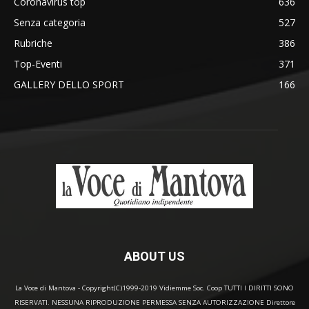
Coronavirus top
636
Senza categoria
527
Rubriche
386
Top-Eventi
371
GALLERY DELLO SPORT
166
ABOUT US
La Voce di Mantova - Copyright(C)1999-2019 Vidiemme Soc. Coop TUTTI I DIRITTI SONO
RISERVATI. NESSUNA RIPRODUZIONE PERMESSA SENZA AUTORIZZAZIONE Direttore