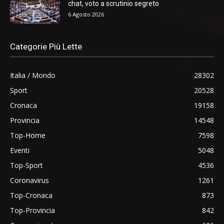
chat, voto a scrutinio segreto
6 Agosto 2026
Categorie Più Lette
Italia / Mondo
28302
Sport
20528
Cronaca
19158
Provincia
14548
Top-Home
7598
Eventi
5048
Top-Sport
4536
Coronavirus
1261
Top-Cronaca
873
Top-Provincia
842