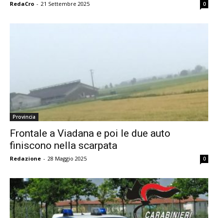
RedaCro
-
21 Settembre 2025
0
Provincia
Frontale a Viadana e poi le due auto
finiscono nella scarpata
Redazione
-
28 Maggio 2025
0