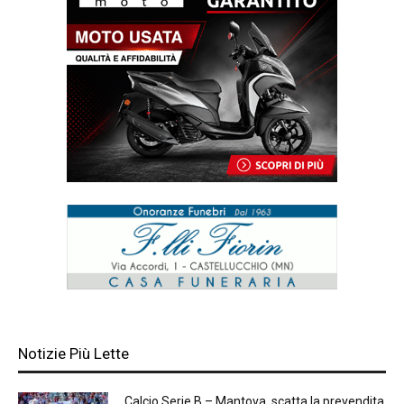
Notizie Più Lette
Calcio Serie B – Mantova, scatta la prevendita