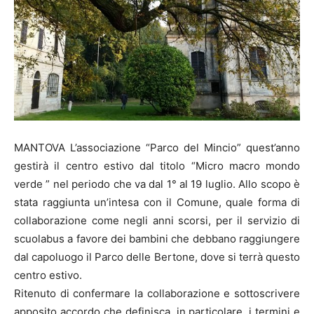
MANTOVA L’associazione “Parco del Mincio” quest’anno
gestirà il centro estivo dal titolo “Micro macro mondo
verde ” nel periodo che va dal 1° al 19 luglio. Allo scopo è
stata raggiunta un’intesa con il Comune, quale forma di
collaborazione come negli anni scorsi, per il servizio di
scuolabus a favore dei bambini che debbano raggiungere
dal capoluogo il Parco delle Bertone, dove si terrà questo
centro estivo.
Ritenuto di confermare la collaborazione e sottoscrivere
apposito accordo che definisca, in particolare, i termini e