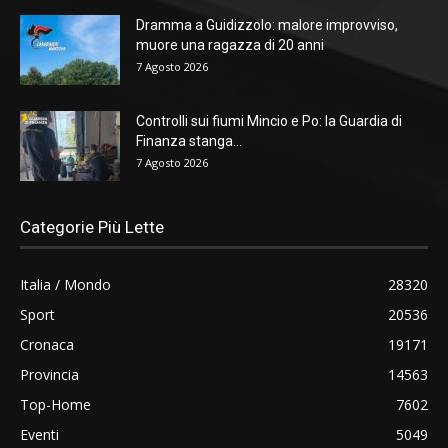
Dramma a Guidizzolo: malore improvviso,
muore una ragazza di 20 anni
7 Agosto 2026
Controlli sui fiumi Mincio e Po: la Guardia di
Finanza stanga...
7 Agosto 2026
Categorie Più Lette
Italia / Mondo
28320
Sport
20536
Cronaca
19171
Provincia
14563
Top-Home
7602
Eventi
5049