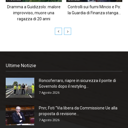
Dramma a Guidizzolo: malore
Controlli sui fiumi Mincio e Po:
improvviso, muore una
la Guardia di Finanza stanga...
ragazza di 20 anni
Ultime Notizie
Roncoferraro, riapre in sicurezza il ponte di
Governolo dopo il restyling...
7 Agosto 2026
Pnrr, Foti “Via libera da Commissione Ue alla
proposta di revisione...
7 Agosto 2026