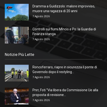
Dramma a Guidizzolo: malore improvviso,
muore una ragazza di 20 anni
7 Agosto 2026
Controlli sui fiumi Mincio e Po: la Guardia di
Finanza stanga...
7 Agosto 2026
Notizie Più Lette
Roncoferraro, riapre in sicurezza il ponte di
Governolo dopo il restyling...
7 Agosto 2026
Pnrr, Foti “Via libera da Commissione Ue alla
proposta di revisione...
7 Agosto 2026