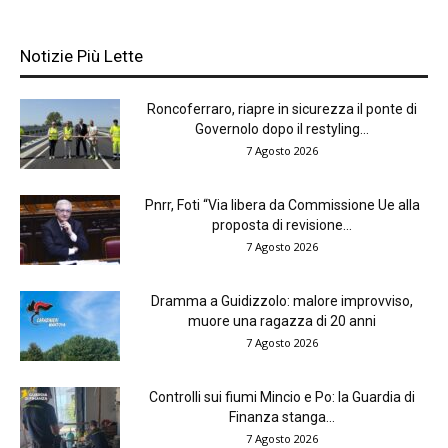
Notizie Più Lette
Roncoferraro, riapre in sicurezza il ponte di
Governolo dopo il restyling...
7 Agosto 2026
Pnrr, Foti “Via libera da Commissione Ue alla
proposta di revisione...
7 Agosto 2026
Dramma a Guidizzolo: malore improvviso,
muore una ragazza di 20 anni
7 Agosto 2026
Controlli sui fiumi Mincio e Po: la Guardia di
Finanza stanga...
7 Agosto 2026