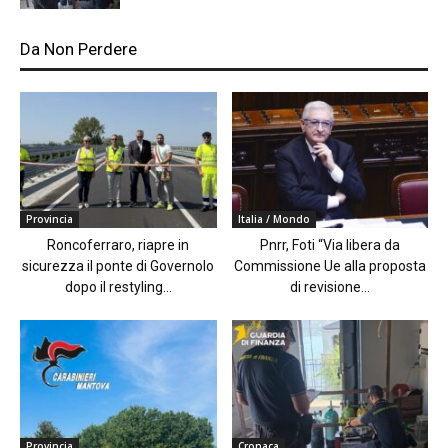
Da Non Perdere
Provincia
Italia / Mondo
Roncoferraro, riapre in
Pnrr, Foti “Via libera da
sicurezza il ponte di Governolo
Commissione Ue alla proposta
dopo il restyling...
di revisione...
Provincia
Cronaca