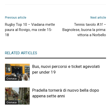
Previous article
Next article
Rugby Top 10 – Viadana mette
Tennis tavolo A1f –
paura al Rovigo, ma cede 15-
Bagnolese, buona la prima:
18
vittoria a Norbello
RELATED ARTICLES
Bus, nuovi percorsi e ticket agevolati
per under 19
Cronaca
Pradella tornerà di nuovo bella dopo
appena sette anni
Cronaca