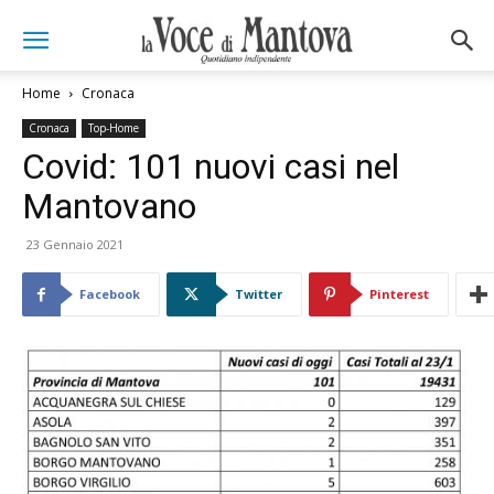
Home
Cronaca
Cronaca
Top-Home
Covid: 101 nuovi casi nel
Mantovano
23 Gennaio 2021
Facebook
Twitter
Pinterest