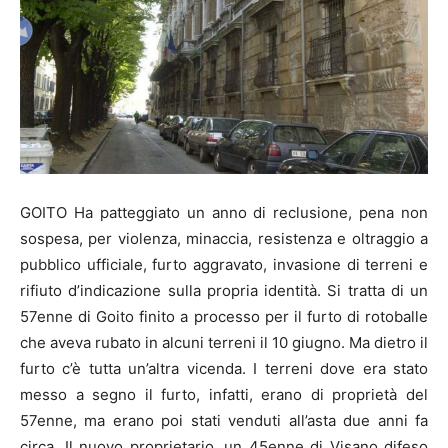
GOITO Ha patteggiato un anno di reclusione, pena non
sospesa, per violenza, minaccia, resistenza e oltraggio a
pubblico ufficiale, furto aggravato, invasione di terreni e
rifiuto d’indicazione sulla propria identità. Si tratta di un
57enne di Goito finito a processo per il furto di rotoballe
che aveva rubato in alcuni terreni il 10 giugno. Ma dietro il
furto c’è tutta un’altra vicenda. I terreni dove era stato
messo a segno il furto, infatti, erano di proprietà del
57enne, ma erano poi stati venduti all’asta due anni fa
circa. Il nuovo proprietario, un 45enne di Visano difeso