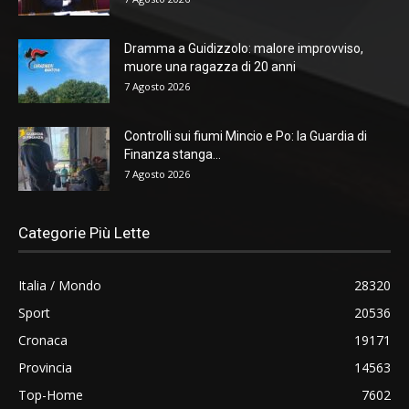
Dramma a Guidizzolo: malore improvviso,
muore una ragazza di 20 anni
7 Agosto 2026
Controlli sui fiumi Mincio e Po: la Guardia di
Finanza stanga...
7 Agosto 2026
Categorie Più Lette
Italia / Mondo
28320
Sport
20536
Cronaca
19171
Provincia
14563
Top-Home
7602