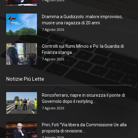
Dramma a Guidizzolo: malore improvviso,
muore una ragazza di 20 anni
7 Agosto 2026
Controlli sui fiumi Mincio e Po: la Guardia di
Finanza stanga...
7 Agosto 2026
Notizie Più Lette
Roncoferraro, riapre in sicurezza il ponte di
Governolo dopo il restyling...
7 Agosto 2026
Pnrr, Foti “Via libera da Commissione Ue alla
proposta di revisione...
7 Agosto 2026