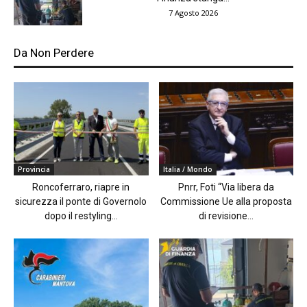
7 Agosto 2026
Da Non Perdere
Provincia
Italia / Mondo
Roncoferraro, riapre in
Pnrr, Foti “Via libera da
sicurezza il ponte di Governolo
Commissione Ue alla proposta
dopo il restyling...
di revisione...