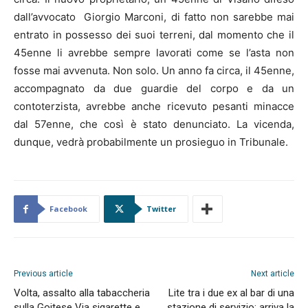
dall’avvocato Giorgio Marconi, di fatto non sarebbe mai
entrato in possesso dei suoi terreni, dal momento che il
45enne li avrebbe sempre lavorati come se l’asta non
fosse mai avvenuta. Non solo. Un anno fa circa, il 45enne,
accompagnato da due guardie del corpo e da un
contoterzista, avrebbe anche ricevuto pesanti minacce
dal 57enne, che così è stato denunciato. La vicenda,
dunque, vedrà probabilmente un prosieguo in Tribunale.
Facebook
Twitter
Previous article
Next article
Volta, assalto alla tabaccheria
Lite tra i due ex al bar di una
sulla Goitese Via sigarette e
stazione di servizio: arriva la