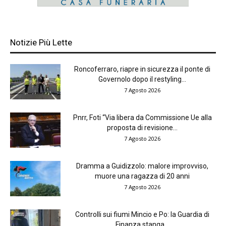
Notizie Più Lette
Roncoferraro, riapre in sicurezza il ponte di
Governolo dopo il restyling...
7 Agosto 2026
Pnrr, Foti “Via libera da Commissione Ue alla
proposta di revisione...
7 Agosto 2026
Dramma a Guidizzolo: malore improvviso,
muore una ragazza di 20 anni
7 Agosto 2026
Controlli sui fiumi Mincio e Po: la Guardia di
Finanza stanga...