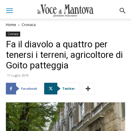
Home
Cronaca
Cronaca
Fa il diavolo a quattro per
tenersi i terreni, agricoltore di
Goito patteggia
11 Luglio 2019
Facebook
Twitter