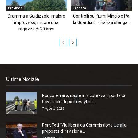
Provincia
Cronaca
Dramma a Guidizzolo: malore
Controlli sui fiumi Mincio e Po:
improvviso, muore una
la Guardia di Finanza stanga...
ragazza di 20 anni
Ultime Notizie
Roncoferraro, riapre in sicurezza il ponte di
Governolo dopo il restyling...
7 Agosto 2026
Pnrr, Foti “Via libera da Commissione Ue alla
proposta di revisione...
7 Agosto 2026