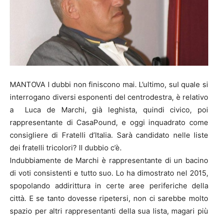
MANTOVA I dubbi non finiscono mai. L’ultimo, sul quale si
interrogano diversi esponenti del centrodestra, è relativo
a Luca de Marchi, già leghista, quindi civico, poi
rappresentante di CasaPound, e oggi inquadrato come
consigliere di Fratelli d’Italia. Sarà candidato nelle liste
dei fratelli tricolori? Il dubbio c’è.
Indubbiamente de Marchi è rappresentante di un bacino
di voti consistenti e tutto suo. Lo ha dimostrato nel 2015,
spopolando addirittura in certe aree periferiche della
città. E se tanto dovesse ripetersi, non ci sarebbe molto
spazio per altri rappresentanti della sua lista, magari più