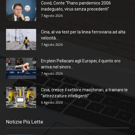
Covid, Conte “Piano pandemico 2006
inadeguato, virus senza precedenti”
7 Agosto 2026
Cina, al via test per la linea ferroviaria ad alta
velocità...
7 Agosto 2026
En plein Pellacani agli Europei, il quinto oro
arriva nel sincro...
7 Agosto 2026
Cina, cresce il settore macchinari, a trainare le
“attrezzature intelligenti”
6 Agosto 2026
Notizie Più Lette