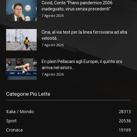
Covid, Conte “Piano pandemico 2006
inadeguato, virus senza precedenti”
7 Agosto 2026
Cina, al via test per la linea ferroviaria ad alta
velocità...
7 Agosto 2026
En plein Pellacani agli Europei, il quinto oro
arriva nel sincro...
7 Agosto 2026
Categorie Più Lette
Italia / Mondo
28313
Sport
20536
Cronaca
19169