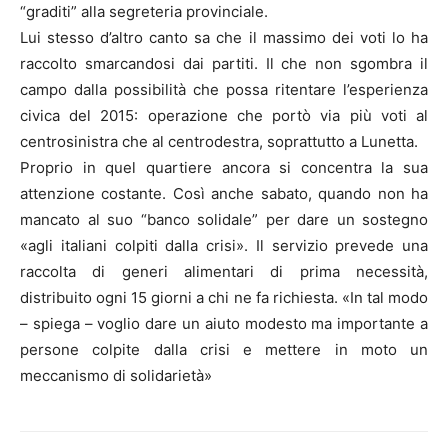
“graditi” alla segreteria provinciale.
Lui stesso d’altro canto sa che il massimo dei voti lo ha
raccolto smarcandosi dai partiti. Il che non sgombra il
campo dalla possibilità che possa ritentare l’esperienza
civica del 2015: operazione che portò via più voti al
centrosinistra che al centrodestra, soprattutto a Lunetta.
Proprio in quel quartiere ancora si concentra la sua
attenzione costante. Così anche sabato, quando non ha
mancato al suo “banco solidale” per dare un sostegno
«agli italiani colpiti dalla crisi». Il servizio prevede una
raccolta di generi alimentari di prima necessità,
distribuito ogni 15 giorni a chi ne fa richiesta. «In tal modo
– spiega – voglio dare un aiuto modesto ma importante a
persone colpite dalla crisi e mettere in moto un
meccanismo di solidarietà»