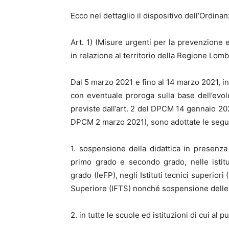
Ecco nel dettaglio il dispositivo dell’Ordina
Art. 1) (Misure urgenti per la prevenzione
in relazione al territorio della Regione Lomb
Dal 5 marzo 2021 e fino al 14 marzo 2021, in
con eventuale proroga sulla base dell’evol
previste dall’art. 2 del DPCM 14 gennaio 20
DPCM 2 marzo 2021), sono adottate le segu
1. sospensione della didattica in presenza 
primo grado e secondo grado, nelle istit
grado (IeFP), negli Istituti tecnici superior
Superiore (IFTS) nonché sospensione delle at
2. in tutte le scuole ed istituzioni di cui al p