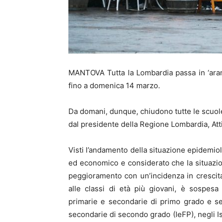
MANTOVA Tutta la Lombardia passa in ‘aranc
fino a domenica 14 marzo.
Da domani, dunque, chiudono tutte le scuole
dal presidente della Regione Lombardia, Atti
Visti l’andamento della situazione epidemiolo
ed economico e considerato che la situazio
peggioramento con un’incidenza in crescita i
alle classi di età più giovani, è sospesa 
primarie e secondarie di primo grado e sec
secondarie di secondo grado (IeFP), negli Ist