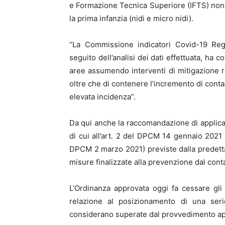
e Formazione Tecnica Superiore (IFTS) nonch
la prima infanzia (nidi e micro nidi).
“La Commissione indicatori Covid-19 Reg
seguito dell’analisi dei dati effettuata, ha 
aree assumendo interventi di mitigazione rinf
oltre che di contenere l’incremento di conta
elevata incidenza”.
Da qui anche la raccomandazione di applicar
di cui all’art. 2 del DPCM 14 gennaio 2021
DPCM 2 marzo 2021) previste dalla predetta 
misure finalizzate alla prevenzione dal cont
L’Ordinanza approvata oggi fa cessare gl
relazione al posizionamento di una serie
considerano superate dal provvedimento ap