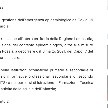
nza
 e gestione dell’emergenza epidemiologica da Covid-19
ardia)
 relazione all’intero territorio della Regione Lombardia,
uzione del contesto epidemiologico, oltre alle misure
21(ossia, a decorrere dal 6 marzo 2021, del Capo IV del
enti misure:
nelle istituzioni scolastiche primarie e secondarie di
uzioni formative professionali secondarie di secondo
i (ITS) e nei percorsi di Istruzione e Formazione Tecnica
tività delle scuole dell’infanzia;
unto 2: