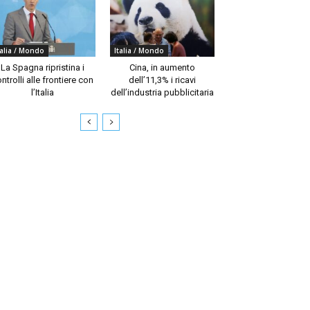
talia / Mondo
Italia / Mondo
La Spagna ripristina i
Cina, in aumento
ntrolli alle frontiere con
dell’11,3% i ricavi
l’Italia
dell’industria pubblicitaria