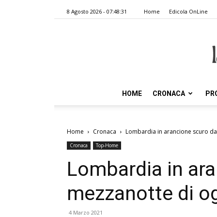
8 Agosto 2026 - 07:48:31
Home
Edicola OnLine
HOME
CRONACA
PR
Home
Cronaca
Lombardia in arancione scuro da
Cronaca
Top-Home
Lombardia in ara
mezzanotte di o
4 Marzo 2021