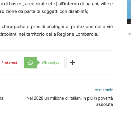
 di basket, aree skate etc.) all’interno di parchi, ville e
 fruizione da parte di soggetti con disabilità;
I
 chirurgiche o presidi analoghi di protezione delle vie
circolanti nel territorio della Regione Lombardia.
co
Pinterest
WhatsApp
Next article
na
Nel 2020 un milione di italiani in più in povertà
assoluta