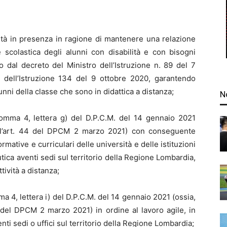
ività in presenza in ragione di mantenere una relazione
ne scolastica degli alunni con disabilità e con bisogni
o dal decreto del Ministro dell’Istruzione n. 89 del 7
o dell’Istruzione 134 del 9 ottobre 2020, garantendo
nni della classe che sono in didattica a distanza;
N
 comma 4, lettera g) del D.P.C.M. del 14 gennaio 2021
ell’art. 44 del DPCM 2 marzo 2021) con conseguente
rmative e curriculari delle università e delle istituzioni
utica aventi sedi sul territorio della Regione Lombardia,
tività a distanza;
mma 4, lettera i) del D.P.C.M. del 14 gennaio 2021 (ossia,
 del DPCM 2 marzo 2021) in ordine al lavoro agile, in
ti sedi o uffici sul territorio della Regione Lombardia;