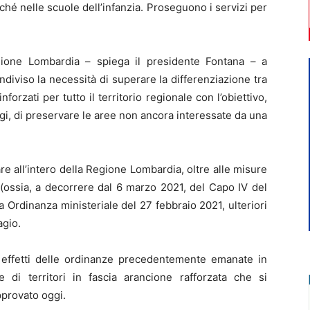
é nelle scuole dell’infanzia. Proseguono i servizi per
ione Lombardia – spiega il presidente Fontana – a
condiviso la necessità di superare la differenziazione tra
orzati per tutto il territorio regionale con l’obiettivo,
gi, di preservare le aree non ancora interessate da una
e all’intero della Regione Lombardia, oltre alle misure
 (ossia, a decorrere dal 6 marzo 2021, del Capo IV del
Ordinanza ministeriale del 27 febbraio 2021, ulteriori
agio.
i effetti delle ordinanze precedentemente emanate in
 di territori in fascia arancione rafforzata che si
provato oggi.