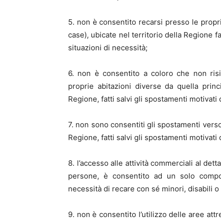
5. non è consentito recarsi presso le propri
case), ubicate nel territorio della Regione f
situazioni di necessità;
6. non è consentito a coloro che non risi
proprie abitazioni diverse da quella princ
Regione, fatti salvi gli spostamenti motivati
7. non sono consentiti gli spostamenti verso 
Regione, fatti salvi gli spostamenti motivati
8. l’accesso alle attività commerciali al dett
persone, è consentito ad un solo compon
necessità di recare con sé minori, disabili o
9. non è consentito l’utilizzo delle aree att