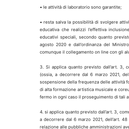
• le attività di laboratorio sono garantite;
• resta salva la possibilità di svolgere att
educativa che realizzi l’effettiva inclusio
educativi speciali, secondo quanto previst
agosto 2020 e dall’ordinanza del Ministr
comunque il collegamento on line con gli alu
3. Si applica quanto previsto dall’art. 3,
(ossia, a decorrere dal 6 marzo 2021, d
sospensione della frequenza delle attività fo
di alta formazione artistica musicale e core
fermo in ogni caso il proseguimento di tali at
4. si applica quanto previsto dall’art. 3, co
a decorrere dal 6 marzo 2021, dell’art. 48
relazione alle pubbliche amministrazioni aven