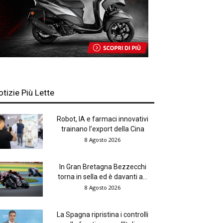
otizie Più Lette
Robot, IA e farmaci innovativi
trainano l’export della Cina
8 Agosto 2026
In Gran Bretagna Bezzecchi
torna in sella ed è davanti a...
8 Agosto 2026
La Spagna ripristina i controlli