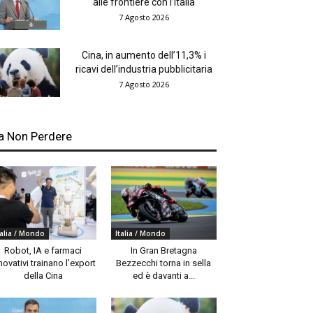
alle frontiere con l’Italia
7 Agosto 2026
Cina, in aumento dell’11,3% i
ricavi dell’industria pubblicitaria
7 Agosto 2026
a Non Perdere
talia / Mondo
Italia / Mondo
Robot, IA e farmaci
In Gran Bretagna
novativi trainano l’export
Bezzecchi torna in sella
della Cina
ed è davanti a...