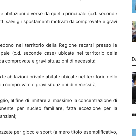
e abitazioni diverse da quella principale (c.d. seconde
atti salvi gli spostamenti motivati da comprovate e gravi
edono nel territorio della Regione recarsi presso le
ipale (c.d. seconde case) ubicate nel territorio della
D
 da comprovate e gravi situazioni di necessità;
le abitazioni private abitate ubicate nel territorio della
 da comprovate e gravi situazioni di necessità;
aglio, al fine di limitare al massimo la concentrazione di
I
ente per nucleo familiare, fatta eccezione per la
in
 anziani;
rezzate per gioco e sport (a mero titolo esemplificativo,