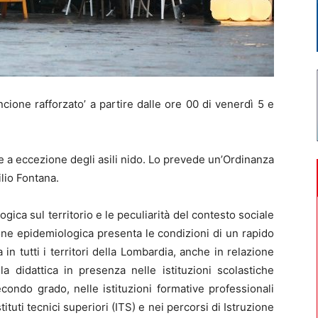
ione rafforzato’ a partire dalle ore 00 di venerdì 5 e
 a eccezione degli asili nido. Lo prevede un’Ordinanza
lio Fontana.
gica sul territorio e le peculiarità del contesto sociale
ne epidemiologica presenta le condizioni di un rapido
n tutti i territori della Lombardia, anche in relazione
la didattica in presenza nelle istituzioni scolastiche
ondo grado, nelle istituzioni formative professionali
ituti tecnici superiori (ITS) e nei percorsi di Istruzione