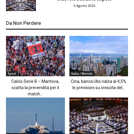
6 Agosto 2026
Da Non Perdere
Sport
Italia / Mondo
Calcio Serie B – Mantova,
Cina, banca Ubs rialza al 4,5%
scatta la prevendita per il
le previsioni su crescita del...
match...