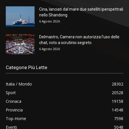
Cina, lanciati dal mare due satelliti iperspettrali
nello Shandong
6 Agosto 2026
Delmastro, Camera non autorizza l’uso delle
chat, voto a scrutinio segreto
6 Agosto 2026
Categorie Più Lette
Italia / Mondo
28302
Sport
20528
Cronaca
19158
Provincia
14548
Top-Home
7598
Eventi
5048