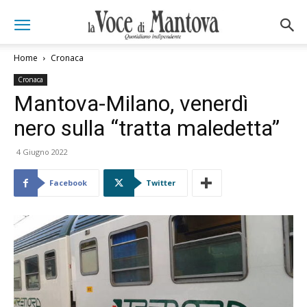
Home
Cronaca
Cronaca
Mantova-Milano, venerdì
nero sulla “tratta maledetta”
4 Giugno 2022
Facebook
Twitter