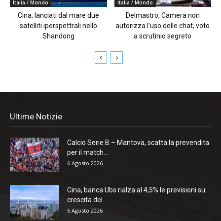
Italia / Mondo
Italia / Mondo
Cina, lanciati dal mare due
Delmastro, Camera non
satelliti iperspettrali nello
autorizza l’uso delle chat, voto
Shandong
a scrutinio segreto
Ultime Notizie
Calcio Serie B – Mantova, scatta la prevendita
per il match...
6 Agosto 2026
Cina, banca Ubs rialza al 4,5% le previsioni su
crescita del...
6 Agosto 2026