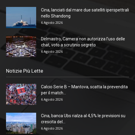
Cina, lanciati dal mare due satelliti iperspettrali
nello Shandong
6 Agosto 2026
Delmastro, Camera non autorizza l’uso delle
chat, voto a scrutinio segreto
6 Agosto 2026
Notizie Più Lette
Calcio Serie B – Mantova, scatta la prevendita
per il match...
6 Agosto 2026
Cina, banca Ubs rialza al 4,5% le previsioni su
crescita del...
6 Agosto 2026