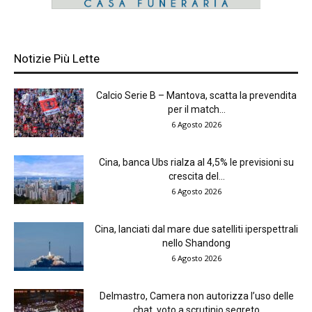
Notizie Più Lette
Calcio Serie B – Mantova, scatta la prevendita
per il match...
6 Agosto 2026
Cina, banca Ubs rialza al 4,5% le previsioni su
crescita del...
6 Agosto 2026
Cina, lanciati dal mare due satelliti iperspettrali
nello Shandong
6 Agosto 2026
Delmastro, Camera non autorizza l’uso delle
chat, voto a scrutinio segreto