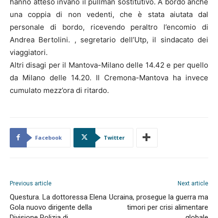
hanno atteso invano il pullman sostitutivo. A bordo anche
una coppia di non vedenti, che è stata aiutata dal
personale di bordo, ricevendo peraltro l’encomio di
Andrea Bertolini. , segretario dell’Utp, il sindacato dei
viaggiatori.
Altri disagi per il Mantova-Milano delle 14.42 e per quello
da Milano delle 14.20. Il Cremona-Mantova ha invece
cumulato mezz’ora di ritardo.
Facebook
Twitter
Previous article
Next article
Questura. La dottoressa Elena
Ucraina, prosegue la guerra ma
Gola nuovo dirigente della
timori per crisi alimentare
Divisione Polizia di
globale