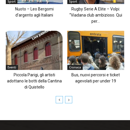
Sport
Sport
Nuoto – Leo Bergomi
Rugby Serie A Elite – Volpi:
d’argento agli Italiani
“Viadana club ambizioso. Qui
per...
Eventi
Cronaca
Piccola Parigi, gli artisti
Bus, nuovi percorsi e ticket
adottano le botti della Cantina
agevolati per under 19
di Quistello