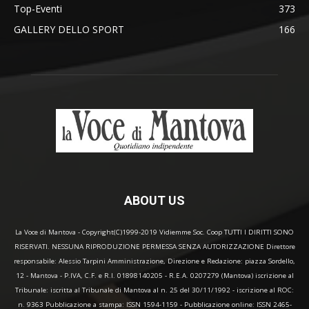
Top-Eventi
373
GALLERY DELLO SPORT
166
ABOUT US
La Voce di Mantova - Copyright(C)1999-2019 Vidiemme Soc. Coop TUTTI I DIRITTI SONO
RISERVATI. NESSUNA RIPRODUZIONE PERMESSA SENZA AUTORIZZAZIONE Direttore
responsabile: Alessio Tarpini Amministrazione, Direzione e Redazione: piazza Sordello,
12 - Mantova - P.IVA, C.F. e R.I. 01898140205 - R.E.A. 0207279 (Mantova) iscrizione al
Tribunale: iscritta al Tribunale di Mantova al n. 25 del 30/11/1992 - iscrizione al ROC:
n. 9363 Pubblicazione a stampa: ISSN 1594-1159 - Pubblicazione online: ISSN 2465-