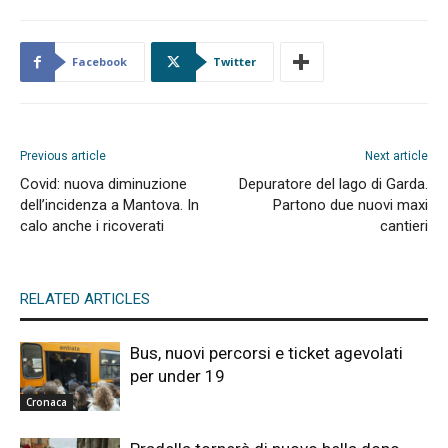
Facebook
Twitter
Previous article
Next article
Covid: nuova diminuzione
Depuratore del lago di Garda.
dell’incidenza a Mantova. In
Partono due nuovi maxi
calo anche i ricoverati
cantieri
RELATED ARTICLES
Bus, nuovi percorsi e ticket agevolati
per under 19
Cronaca