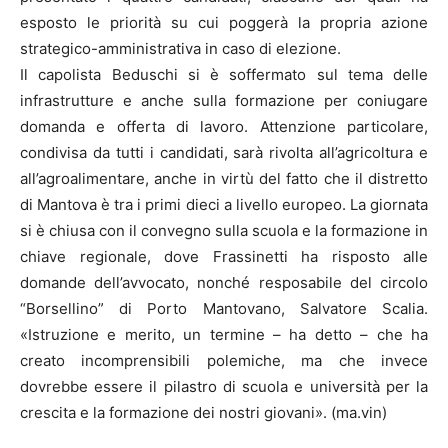
esposto le priorità su cui poggerà la propria azione
strategico-amministrativa in caso di elezione.
Il capolista Beduschi si è soffermato sul tema delle
infrastrutture e anche sulla formazione per coniugare
domanda e offerta di lavoro. Attenzione particolare,
condivisa da tutti i candidati, sarà rivolta all’agricoltura e
all’agroalimentare, anche in virtù del fatto che il distretto
di Mantova è tra i primi dieci a livello europeo. La giornata
si è chiusa con il convegno sulla scuola e la formazione in
chiave regionale, dove Frassinetti ha risposto alle
domande dell’avvocato, nonché resposabile del circolo
“Borsellino” di Porto Mantovano, Salvatore Scalia.
«Istruzione e merito, un termine – ha detto – che ha
creato incomprensibili polemiche, ma che invece
dovrebbe essere il pilastro di scuola e università per la
crescita e la formazione dei nostri giovani». (ma.vin)