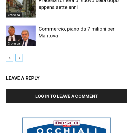
Pradella tornerà di nuovo bella dopo
appena sette anni
Cronaca
Commercio, piano da 7 milioni per
Mantova
Cronaca
LEAVE A REPLY
LOG IN TO LEAVE A COMMENT