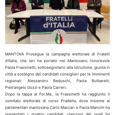
MANTOVA Prosegue la campagna elettorale di Fratelli
d’Italia, che ieri ha portato nel Mantovano l’onorevole
Paola Frassinetti, sottosegretario alla istruzione, giunta in
città a sostegno dei candidati consiglieri per le imminenti
regionali: Alessandro Beduschi, Paola Bulbarelli,
Pietrangelo Gozzi e Paola Carreri.
Dopo la tappa al For.Ma., la Frassinetti ha raggiunto il
comitato elettorale di corso Pradella, dove insieme ai
parlamentari mantovana Carlo Maccari e Paola Mancini ha
presentato i quattro candidati, ciascuno dei quali ha