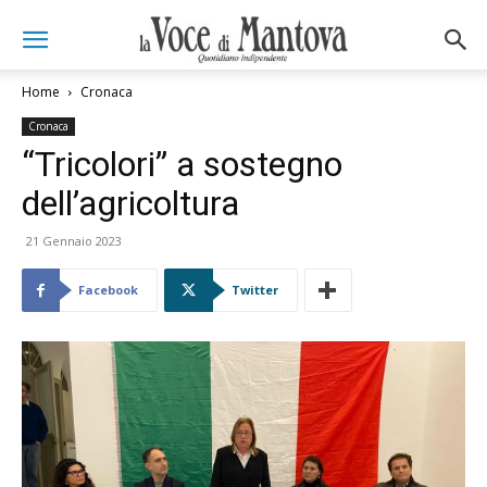
Home
Cronaca
Cronaca
“Tricolori” a sostegno
dell’agricoltura
21 Gennaio 2023
Facebook
Twitter