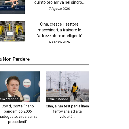
quinto oro arriva nel sincro...
7 Agosto 2026
Cina, cresce il settore
macchinari, a trainare le
“attrezzature intelligenti”
6 Agosto 2026
a Non Perdere
talia / Mondo
Italia / Mondo
Covid, Conte “Piano
Cina, al via test per la linea
pandemico 2006
ferroviaria ad alta
nadeguato, virus senza
velocità...
precedenti”