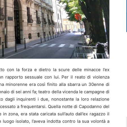
 con la forza e dietro la scure delle minacce l’ex
n rapporto sessuale con lui. Per il reato di violenza
na minorenne era così finito alla sbarra un 30enne di
nnaio di sei anni fa; teatro della vicenda le campagne di
o dagli inquirenti i due, nonostante la loro relazione
 cessato a frequentarsi. Quella notte di Capodanno del
in zona, era stata caricata sull’auto dall’ex ragazzo il
 luogo isolato, l’aveva indotta contro la sua volontà a