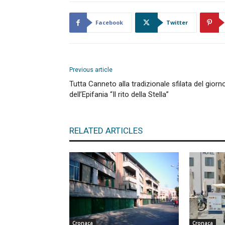
Facebook
Twitter
Previous article
Tutta Canneto alla tradizionale sfilata del giorn
dell’Epifania “Il rito della Stella”
RELATED ARTICLES
Cronaca
Cronaca