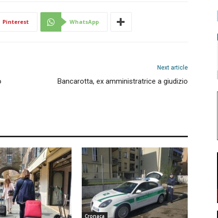
Pinterest
WhatsApp
Next article
o
Bancarotta, ex amministratrice a giudizio
Cronaca