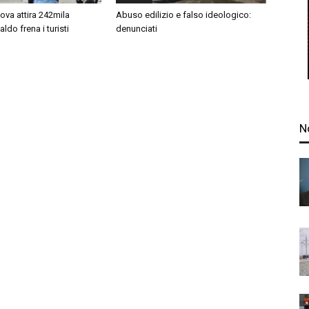
ova attira 242mila
Abuso edilizio e falso ideologico:
 caldo frena i turisti
denunciati
N