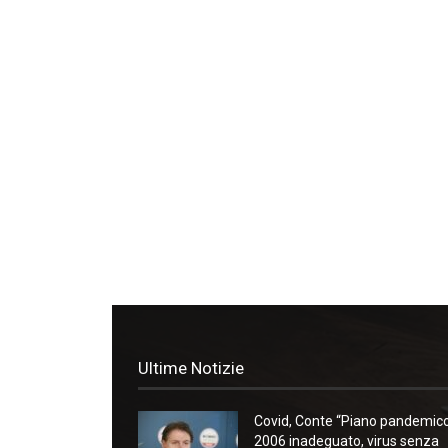
Ultime Notizie
Covid, Conte “Piano pandemic
2006 inadeguato, virus senza