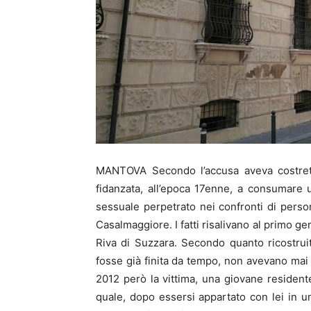
MANTOVA Secondo l’accusa aveva costretto
fidanzata, all’epoca 17enne, a consumare u
sessuale perpetrato nei confronti di perso
Casalmaggiore. I fatti risalivano al primo ge
Riva di Suzzara. Secondo quanto ricostruit
fosse già finita da tempo, non avevano mai
2012 però la vittima, una giovane residente 
quale, dopo essersi appartato con lei in un