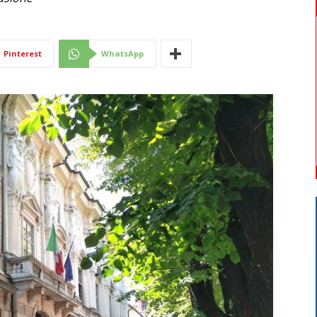
Di
Pinterest
WhatsApp
Mantova